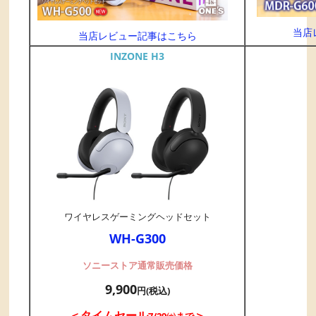
当店
当店レビュー記事はこちら
INZONE H3
ワイヤレスゲーミングヘッドセット
WH-G300
ソニーストア通常販売価格
9,900
円(税込)
＜タイムセール
＞