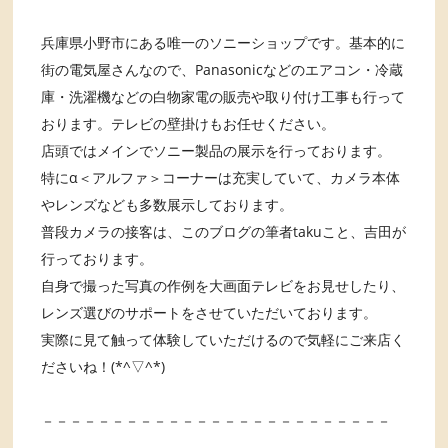
兵庫県小野市にある唯一のソニーショップです。基本的に
街の電気屋さんなので、Panasonicなどのエアコン・冷蔵
庫・洗濯機などの白物家電の販売や取り付け工事も行って
おります。テレビの壁掛けもお任せください。
店頭ではメインでソニー製品の展示を行っております。
特にα＜アルファ＞コーナーは充実していて、カメラ本体
やレンズなども多数展示しております。
普段カメラの接客は、このブログの筆者takuこと、吉田が
行っております。
自身で撮った写真の作例を大画面テレビをお見せしたり、
レンズ選びのサポートをさせていただいております。
実際に見て触って体験していただけるので気軽にご来店く
ださいね！(*^▽^*)
－－－－－－－－－－－－－－－－－－－－－－－－－