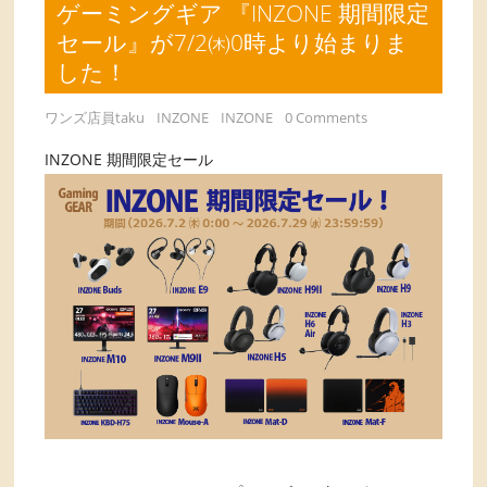
ゲーミングギア 『INZONE 期間限定
セール』が7/2㈭0時より始まりま
した！
ワンズ店員taku
INZONE
INZONE
0 Comments
INZONE 期間限定セール