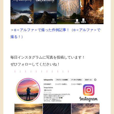
＞
α＜アルファ＞で撮った作例記事！（α＜アルファ＞で
撮る！）
毎日インスタグラムに写真を投稿しています！
ぜひフォローしてくださいね！
↓
↓
↓
↓
↓
↓
↓
↓
↓
↓
↓