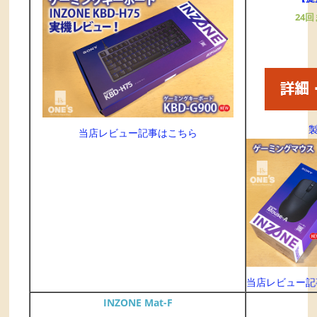
24
当店レビュー記事はこちら
当店レビュー記
INZONE Mat-F