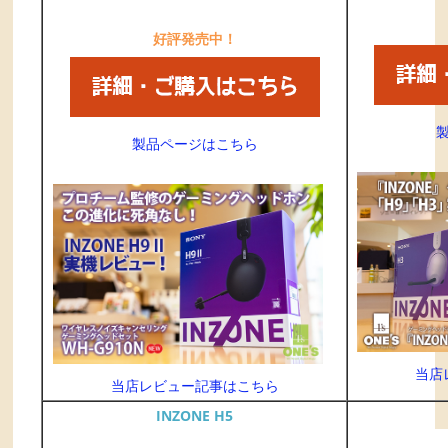
好評発売中！
製品ページはこちら
当店
当店レビュー記事はこちら
INZONE H5