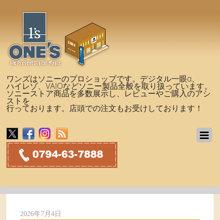
ワンズはソニーのプロショップです。デジタル一眼α、
ハイレゾ、VAIOなどソニー製品全般を取り扱っています。
ソニーストア商品を多数展示し、レビューやご購入のアシ
ストを
行っております。店頭での注文もお受けしております！
2026年7月4日