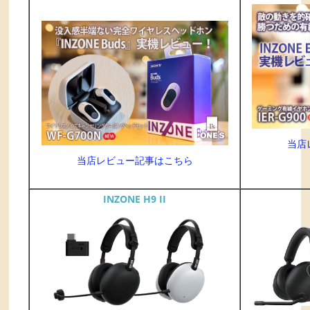
当店
当店レビュー記事はこちら
INZONE H9 II