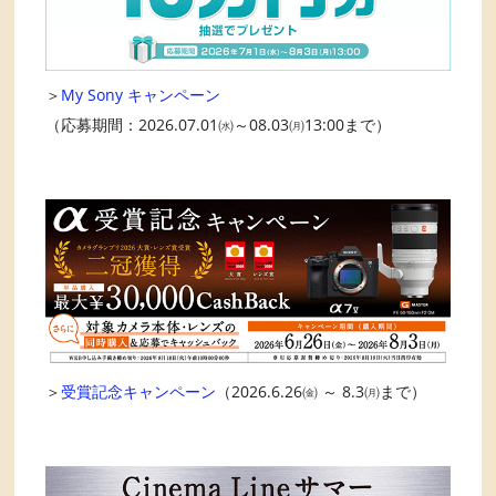
＞
My Sony キャンペーン
（応募期間：2026.07.01㈬～08.03㈪13:00まで）
＞
受賞記念キャンペーン
（2026.6.26㈮ ～ 8.3㈪まで）