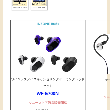
INZONE Buds
ワイヤレスノイズキャンセリングゲーミングヘッド
ゲ
セット
WF-G700N
ソニ
ソニーストア通常販売価格