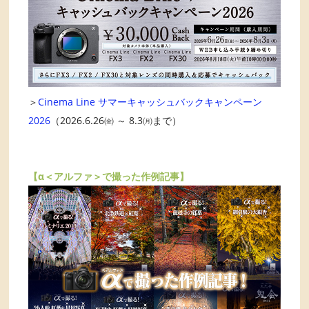
＞
Cinema Line サマーキャッシュバックキャンペーン
2026
（2026.6.26㈮ ～ 8.3㈪まで）
【α＜アルファ＞で撮った作例記事】