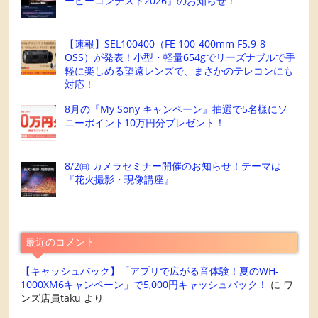
ービーコンテスト2026』のお知らせ！
【速報】SEL100400（FE 100-400mm F5.9-8
OSS）が発表！小型・軽量654gでリーズナブルで手
軽に楽しめる望遠レンズで、まさかのテレコンにも
対応！
8月の『My Sony キャンペーン』抽選で5名様にソ
ニーポイント10万円分プレゼント！
8/2㈰ カメラセミナー開催のお知らせ！テーマは
『花火撮影・現像講座』
最近のコメント
【キャッシュバック】「アプリで広がる音体験！夏のWH-
1000XM6キャンペーン」で5,000円キャッシュバック！
に
ワ
ンズ店員taku
より