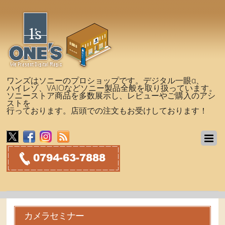
ワンズはソニーのプロショップです。デジタル一眼α、
ハイレゾ、VAIOなどソニー製品全般を取り扱っています。
ソニーストア商品を多数展示し、レビューやご購入のアシ
ストを
行っております。店頭での注文もお受けしております！
カメラセミナー