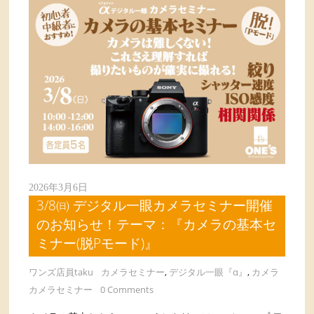
2026年3月6日
3/8㈰ デジタル一眼カメラセミナー開催
のお知らせ！テーマ：『カメラの基本セ
ミナー(脱Pモード)』
ワンズ店員taku
カメラセミナー
,
デジタル一眼『α』
,
カメラ
カメラセミナー
0 Comments