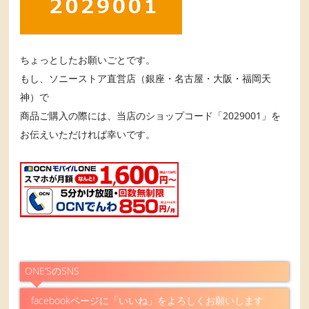
ちょっとしたお願いごとです。
もし、ソニーストア直営店（銀座・名古屋・大阪・福岡天
神）で
商品ご購入の際には、当店のショップコード「2029001」を
お伝えいただければ幸いです。
ONE’SのSNS
facebookページに「いいね」をよろしくお願いします