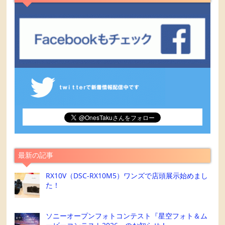
最新の記事
RX10V（DSC-RX10M5）ワンズで店頭展示始めまし
た！
ソニーオープンフォトコンテスト『星空フォト＆ム