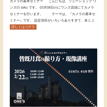
カメラの基本セミナー こんにちは、ソニーショップ ワ
ンズの taku です。 03月08日㈰にワンズ店頭にてカメラ
セミナーを行います。 テーマは、『カメラの基本セ
ミナー』です。 設定項目がいろいろありすぎて、未 […]
詳しくはコチラ