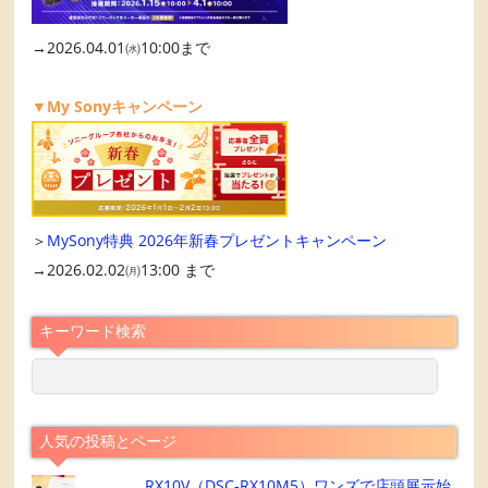
→2026.04.01㈬10:00まで
▼My Sonyキャンペーン
＞
MySony特典 2026年新春プレゼントキャンペーン
→2026.02.02㈪13:00 まで
キーワード検索
人気の投稿とページ
RX10V（DSC-RX10M5）ワンズで店頭展示始