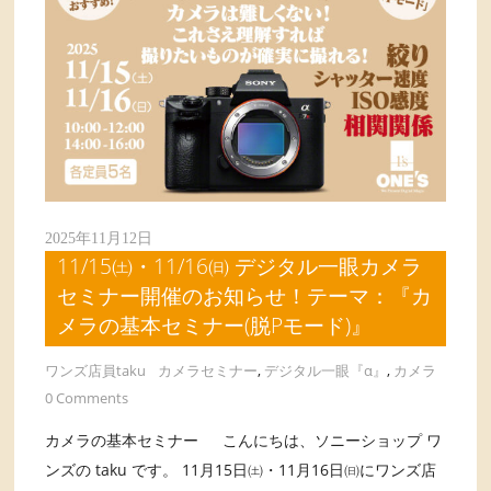
2025年11月12日
11/15㈯・11/16㈰ デジタル一眼カメラ
セミナー開催のお知らせ！テーマ：『カ
メラの基本セミナー(脱Pモード)』
ワンズ店員taku
カメラセミナー
,
デジタル一眼『α』
,
カメラ
0 Comments
カメラの基本セミナー こんにちは、ソニーショップ ワ
ンズの taku です。 11月15日㈯・11月16日㈰にワンズ店