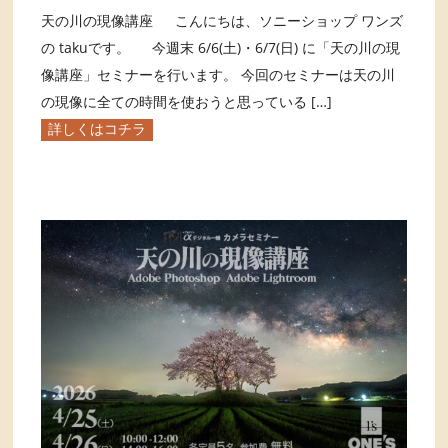
天の川の現像講座 こんにちは、ソニーショップ ワンズ
の takuです。 今週末 6/6(土)・6/7(日) に「天の川の現
像講座」セミナーを行います。 今回のセミナーは天の川
の現像に全ての時間を使おうと思っている […]
詳しくはコチラ