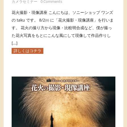
カメラセミナー
0 Comments
花火撮影・現像講座 こんにちは、ソニーショップ ワンズ
の taku です。 8/2㈰ に「花火撮影・現像講座」を行いま
す。 花火の撮り方から現像・比較明合成など、僕が撮っ
た花火写真をもとにこんな風にして現像して作品作りし
[…]
詳しくはコチラ