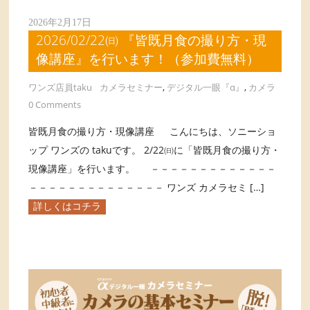
2026年2月17日
2026/02/22㈰ 『皆既月食の撮り方・現
像講座』を行います！（参加費無料）
ワンズ店員taku
カメラセミナー
,
デジタル一眼『α』
,
カメラ
0 Comments
皆既月食の撮り方・現像講座 こんにちは、ソニーショ
ップ ワンズの takuです。 2/22㈰に「皆既月食の撮り方・
現像講座」を行います。 －－－－－－－－－－－－－
－－－－－－－－－－－－－－ ワンズ カメラセミ […]
詳しくはコチラ