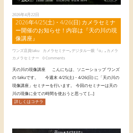
2026年4月22日
2026年4/25(土)・4/26(日) カメラセミナ
ー開催のお知らせ！内容は『天の川の現
像講座』
ワンズ店員taku
カメラセミナー
,
デジタル一眼『α』
,
カメラ
カメラセミナー
0 Comments
天の川の現像講座 こんにちは、ソニーショップ ワンズ
の takuです。 今週末 4/25(土)・4/26(日) に「天の川の
現像講座」セミナーを行います。 今回のセミナーは天の
川の現像に全ての時間を使おうと思って […]
詳しくはコチラ