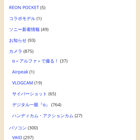
REON POCKET
(5)
コラボモデル
(1)
ソニー新着情報
(49)
お知らせ
(93)
カメラ
(875)
α＜アルファ＞で撮る！
(37)
Airpeak
(1)
VLOGCAM
(19)
サイバーショット
(65)
デジタル一眼『α』
(764)
ハンディカム・アクションカム
(27)
パソコン
(300)
VAIO
(297)