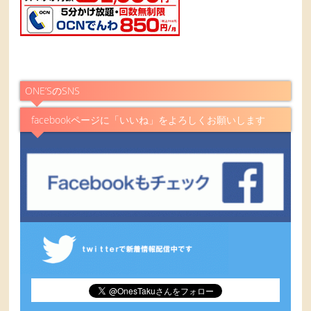
ONE’SのSNS
facebookページに「いいね」をよろしくお願いします