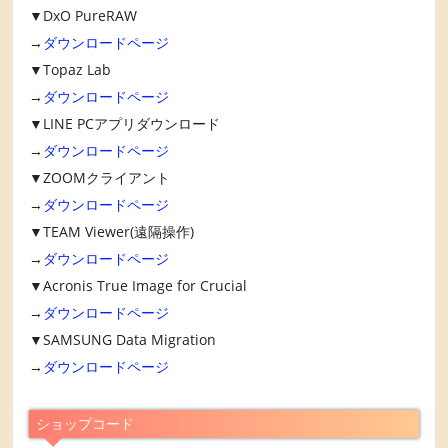
▼DxO PureRAW
→
ダウンロードページ
▼Topaz Lab
→
ダウンロードページ
▼LINE PCアプリダウンロード
→
ダウンロードページ
▼ZOOMクライアント
→
ダウンロードページ
▼TEAM Viewer(遠隔操作)
→
ダウンロードページ
▼Acronis True Image for Crucial
→
ダウンロードページ
▼SAMSUNG Data Migration
→
ダウンロードページ
ショップコード