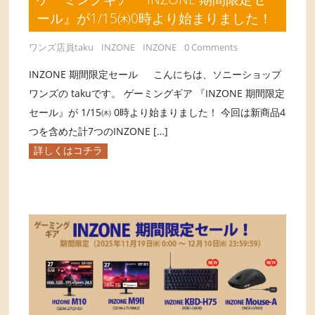
ール』が1/15㈭0時より始まりました！
ワンズ店員taku
INZONE
INZONE
0 Comments
INZONE 期間限定セール こんにちは、ソニーショップ
ワンズの takuです。 ゲーミングギア 『INZONE 期間限定
セール』が 1/15㈭ 0時より始まりました！ 今回は新商品4
つを含めた計7つのINZONE […]
詳しくはコチラ