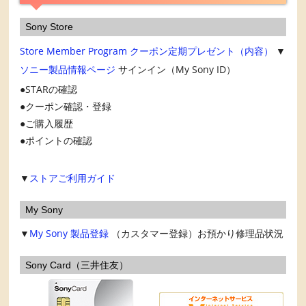
Sony Store
Store Member Program
クーポン定期プレゼント（内容）
▼
ソニー製品情報ページ
サインイン（My Sony ID）
STARの確認
クーポン確認・登録
ご購入履歴
ポイントの確認
▼
ストアご利用ガイド
My Sony
▼
My Sony
製品登録
（カスタマー登録）お預かり修理品状況
Sony Card（三井住友）