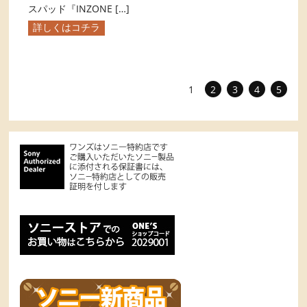
スパッド『INZONE […]
詳しくはコチラ
1
2
3
4
5