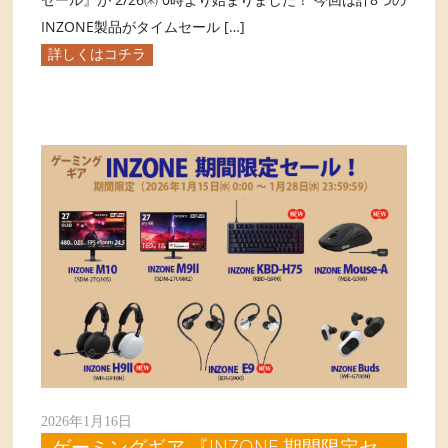
INZONE製品がタイムセール […]
詳しくはコチラ
2026年1月16日
ゲーミングギア 『INZONE 期間限定セ