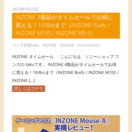
2025年9月25日
INZONE 3製品がタイムセールでお得に
買える！10/8㈬まで（INZONE Buds /
INZONE M10S / INZONE M9 II）
ワンズ店員taku
INZONE
INZONE
0 Comments
INZONE タイムセール こんにちは、ソニーショップ ワ
ンズの takuです。 INZONE 4製品がタイムセールでお得
に買える！10/8㈬まで（INZONE Buds / INZONE M10S /
INZONE […]
詳しくはコチラ