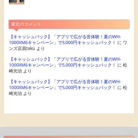
最近のコメント
【キャッシュバック】「アプリで広がる音体験！夏のWH-
1000XM6キャンペーン」で5,000円キャッシュバック！
に
ワ
ンズ店員taku
より
【キャッシュバック】「アプリで広がる音体験！夏のWH-
1000XM6キャンペーン」で5,000円キャッシュバック！
に
松
崎光治
より
【キャッシュバック】「アプリで広がる音体験！夏のWH-
1000XM6キャンペーン」で5,000円キャッシュバック！
に
松
崎光治
より