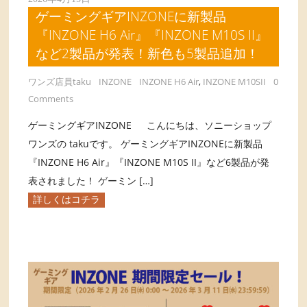
ゲーミングギアINZONEに新製品
『INZONE H6 Air』『INZONE M10S II』
など2製品が発表！新色も5製品追加！
ワンズ店員taku
INZONE
INZONE H6 Air
,
INZONE M10SII
0
Comments
ゲーミングギアINZONE こんにちは、ソニーショップ
ワンズの takuです。 ゲーミングギアINZONEに新製品
『INZONE H6 Air』『INZONE M10S II』など6製品が発
表されました！ ゲーミン […]
詳しくはコチラ