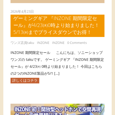
2026年4月23日
ゲーミングギア 『INZONE 期間限定セ
ール』が4/23㈭0時より始まりました！
5/13㈬までプライスダウンでお得！
ワンズ店員taku
INZONE
INZONE
0 Comments
INZONE 期間限定セール こんにちは、ソニーショップ
ワンズの takuです。 ゲーミングギア 『INZONE 期間限定
セール』が 4/23㈭ 0時より始まりました！ 今回はこちら
の2つのINZONE製品が5/1 […]
詳しくはコチラ