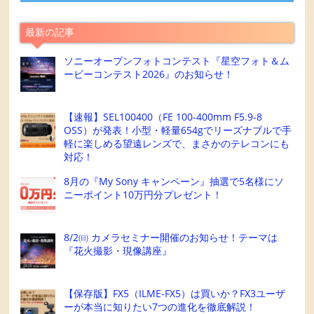
最新の記事
ソニーオープンフォトコンテスト『星空フォト＆ム
ービーコンテスト2026』のお知らせ！
【速報】SEL100400（FE 100-400mm F5.9-8
OSS）が発表！小型・軽量654gでリーズナブルで手
軽に楽しめる望遠レンズで、まさかのテレコンにも
対応！
8月の『My Sony キャンペーン』抽選で5名様にソ
ニーポイント10万円分プレゼント！
8/2㈰ カメラセミナー開催のお知らせ！テーマは
『花火撮影・現像講座』
【保存版】FX5（ILME-FX5）は買いか？FX3ユーザ
ーが本当に知りたい7つの進化を徹底解説！