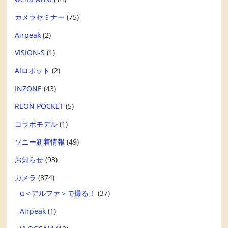
カメラセミナー
(75)
Airpeak
(2)
VISION-S
(1)
AIロボット
(2)
INZONE
(43)
REON POCKET
(5)
コラボモデル
(1)
ソニー新着情報
(49)
お知らせ
(93)
カメラ
(874)
α＜アルファ＞で撮る！
(37)
Airpeak
(1)