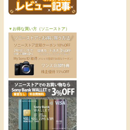
▼お得な買い方（ソニーストア）