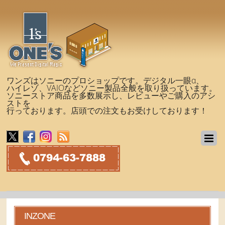
ワンズはソニーのプロショップです。デジタル一眼α、
ハイレゾ、VAIOなどソニー製品全般を取り扱っています。
ソニーストア商品を多数展示し、レビューやご購入のアシ
ストを
行っております。店頭での注文もお受けしております！
INZONE