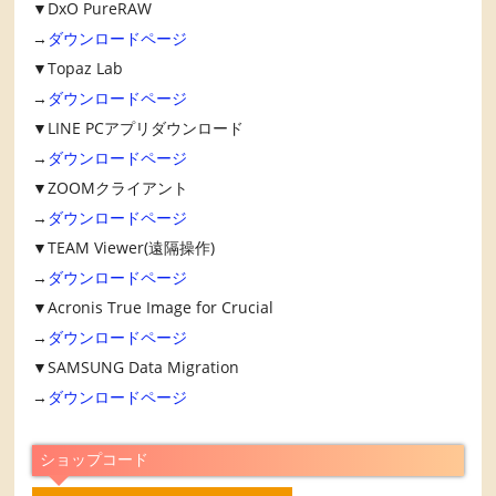
▼DxO PureRAW
→
ダウンロードページ
▼Topaz Lab
→
ダウンロードページ
▼LINE PCアプリダウンロード
→
ダウンロードページ
▼ZOOMクライアント
→
ダウンロードページ
▼TEAM Viewer(遠隔操作)
→
ダウンロードページ
▼Acronis True Image for Crucial
→
ダウンロードページ
▼SAMSUNG Data Migration
→
ダウンロードページ
ショップコード