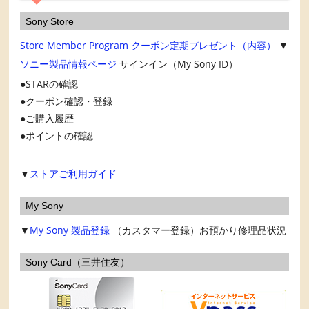
Sony Store
Store Member Program
クーポン定期プレゼント（内容）
▼
ソニー製品情報ページ
サインイン（My Sony ID）
STARの確認
クーポン確認・登録
ご購入履歴
ポイントの確認
▼
ストアご利用ガイド
My Sony
▼
My Sony
製品登録
（カスタマー登録）お預かり修理品状況
Sony Card（三井住友）