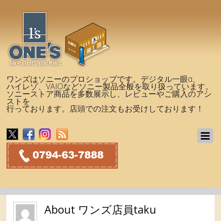
ワンズはソニーのプロショップです。デジタル一眼α、
ハイレゾ、VAIOなどソニー製品全般を取り扱っています。
ソニーストア商品を多数展示し、レビューやご購入のアシ
ストを
行っております。店頭での注文もお受けしております！
About
ワンズ店員taku