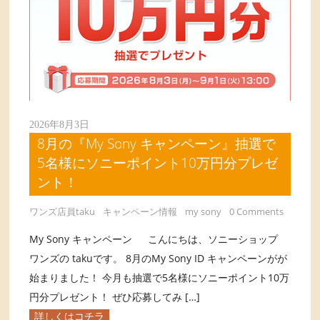
2026年8月3日
8月の『My Sony キャンペーン』抽選で
5名様にソニーポイント10万円分プレゼ
ント！
ワンズ店員taku
キャンペーン情報
my sony
0 Comments
My Sony キャンペーン こんにちは、ソニーショップ
ワンズの takuです。 8月のMy Sony ID キャンペーンがが
始まりました！ 今月も抽選で5名様にソニーポイント10万
円分プレゼント！ ぜひ応募してみ […]
詳しくはコチラ