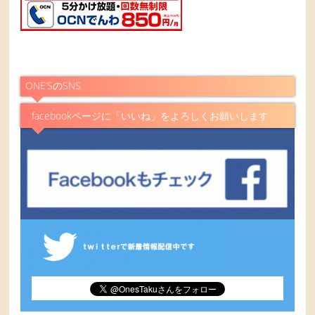
ONE’SのSNS
facebookページに「いいね」をよろしくお願いします