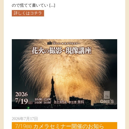
ので慌てて書いてい […]
詳しくはコチラ
2026年7月17日
7/19㈰ カメラセミナー開催のお知ら