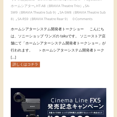
ホームシアター
,
HT-A8（BRAVIA Theatre Trio）
,
SA-
SW9（BRAVIA Theatre Sub 9）
,
SA-SW8（BRAVIA Theatre Sub
8）
,
SA-RS9（BRAVIA Theatre Rear 9）
0 Comments
ホームシアターシステム開発者トークショー こんにち
は、ソニーショップ ワンズの takuです。 ソニーストア店
舗にて「ホームシアターシステム開発者トークショー」が
行われます。 ＞ホームシアターシステム開発者トーク
[…]
詳しくはコチラ