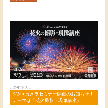
2026年7月30日
8/2㈰ カメラセミナー開催のお知らせ！
テーマは『花火撮影・現像講座』