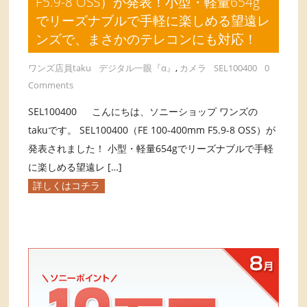
F5.9-8 OSS）が発表！小型・軽量654g
でリーズナブルで手軽に楽しめる望遠レ
ンズで、まさかのテレコンにも対応！
ワンズ店員taku
デジタル一眼『α』
,
カメラ
SEL100400
0
Comments
SEL100400 こんにちは、ソニーショップ ワンズの
takuです。 SEL100400（FE 100-400mm F5.9-8 OSS）が
発表されました！ 小型・軽量654gでリーズナブルで手軽
に楽しめる望遠レ […]
詳しくはコチラ