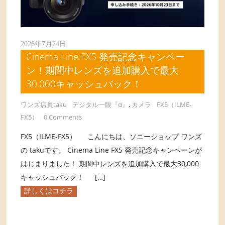
2026年7月24日
Cinema Line FX5 発売記念キャンペー
ン！期間中レンズを追加購入で最大
30,000キャッシュバック！
ワンズ店員taku
デジタル一眼『α』
,
カメラ
FX5（ILME-
FX5）
0 Comments
FX5（ILME-FX5） こんにちは、ソニーショップ ワンズ
の takuです。 Cinema Line FX5 発売記念キャンペーンが
はじまりました！ 期間中レンズを追加購入で最大30,000
キャッシュバック！ […]
詳しくはコチラ