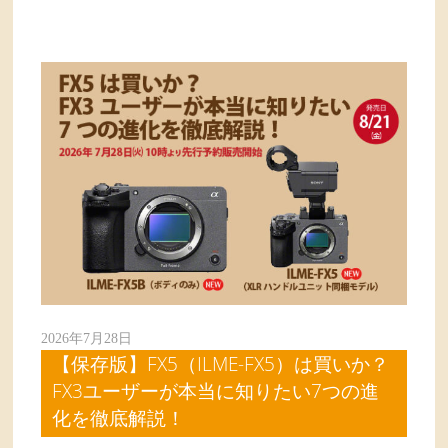
2026年7月28日
【保存版】FX5（ILME-FX5）は買いか？
FX3ユーザーが本当に知りたい7つの進
化を徹底解説！