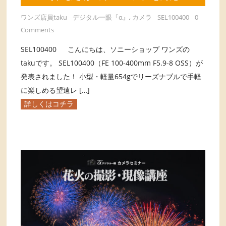
ワンズ店員taku
デジタル一眼『α』
,
カメラ
SEL100400
0
Comments
SEL100400 こんにちは、ソニーショップ ワンズの
takuです。 SEL100400（FE 100-400mm F5.9-8 OSS）が
発表されました！ 小型・軽量654gでリーズナブルで手軽
に楽しめる望遠レ […]
詳しくはコチラ