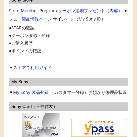
Store Member Program
クーポン定期プレゼント（内容）
▼
ソニー製品情報ページ
サインイン（My Sony ID）
STARの確認
クーポン確認・登録
ご購入履歴
ポイントの確認
▼
ストアご利用ガイド
My Sony
▼
My Sony
製品登録
（カスタマー登録）お預かり修理品状況
Sony Card（三井住友）