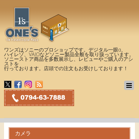
ワンズはソニーのプロショップです。デジタル一眼α、
ハイレゾ、VAIOなどソニー製品全般を取り扱っています。
ソニーストア商品を多数展示し、レビューやご購入のアシ
ストを
行っております。店頭での注文もお受けしております！
カメラ