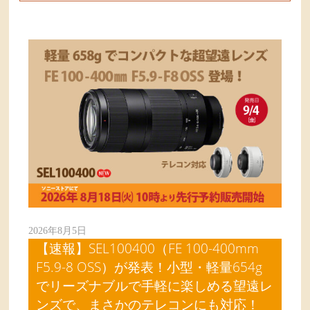
2026年8月5日
【速報】SEL100400（FE 100-400mm
F5.9-8 OSS）が発表！小型・軽量654g
でリーズナブルで手軽に楽しめる望遠レ
ンズで、まさかのテレコンにも対応！