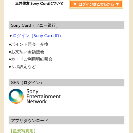
Sony Card（ソニー銀行）
▼
ログイン（Sony Card ID）
ポイント照会・交換
お支払い金額照会
カードご利用明細照会
リボ設定など
SEN（ログイン）
アプリダウンロード
【星景写真用】