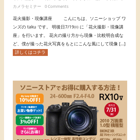
カメラセミナー
0 Comments
花火撮影・現像講座 こんにちは、ソニーショップ ワ
ンズの taku です。 明後日7/19㈰ に「花火撮影・現像講
座」を行います。 花火の撮り方から現像・比較明合成な
ど、僕が撮った花火写真をもとにこんな風にして現像 […]
詳しくはコチラ