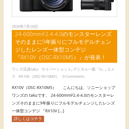
2026年7月10日
24-600mmF2.4-4.0のモンスターレンズ
そのままに9年振りにフルモデルチェン
ジしたレンズ一体型コンデジ
『RX10V（DSC-RX10M5）』が発表！
ワンズ店員taku
サイバーショット
,
デジタル一眼『α』
,
カメ
ラ
RX10V（DSC-RX10M5）
0 Comments
RX10V（DSC-RX10M5） こんにちは、ソニーショップ
ワンズの takuです。 24-600mmF2.4-4.0のモンスターレ
ンズそのままに9年振りにフルモデルチェンジしたレンズ
一体型コンデジ 『RX10V […]
詳しくはコチラ