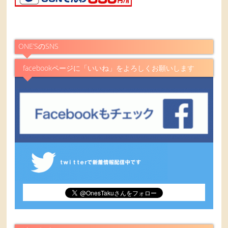
ONE’SのSNS
facebookページに「いいね」をよろしくお願いします