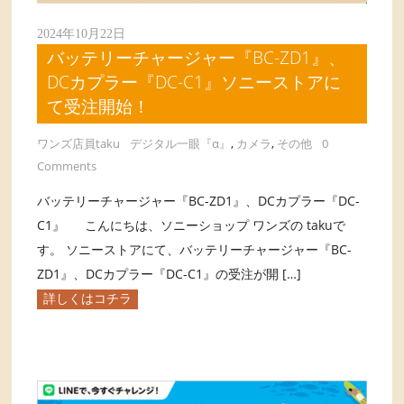
2024年10月22日
バッテリーチャージャー『BC-ZD1』、
DCカプラー『DC-C1』ソニーストアに
て受注開始！
ワンズ店員taku
デジタル一眼『α』
,
カメラ
,
その他
0
Comments
バッテリーチャージャー『BC-ZD1』、DCカプラー『DC-
C1』 こんにちは、ソニーショップ ワンズの takuで
す。 ソニーストアにて、バッテリーチャージャー『BC-
ZD1』、DCカプラー『DC-C1』の受注が開 […]
詳しくはコチラ