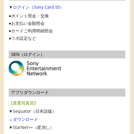
▼
ログイン（Sony Card ID）
ポイント照会・交換
お支払い金額照会
カードご利用明細照会
リボ設定など
SEN（ログイン）
アプリダウンロード
【星景写真用】
▼Sequator（日本語版）
→
ダウンロード
▼StarNet++（星消し）