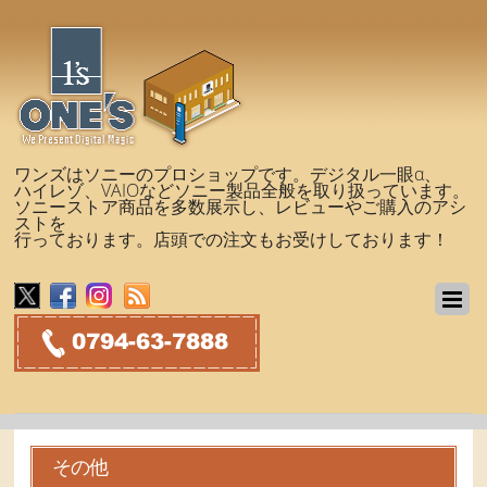
ワンズはソニーのプロショップです。デジタル一眼α、
ハイレゾ、VAIOなどソニー製品全般を取り扱っています。
ソニーストア商品を多数展示し、レビューやご購入のアシ
ストを
行っております。店頭での注文もお受けしております！
その他