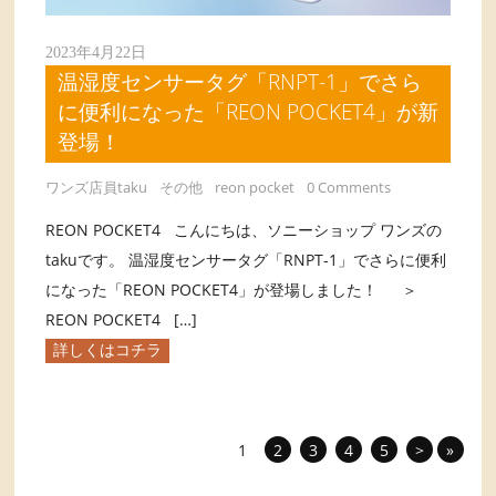
2023年4月22日
温湿度センサータグ「RNPT-1」でさら
に便利になった「REON POCKET4」が新
登場！
ワンズ店員taku
その他
reon pocket
0 Comments
REON POCKET4 こんにちは、ソニーショップ ワンズの
takuです。 温湿度センサータグ「RNPT-1」でさらに便利
になった「REON POCKET4」が登場しました！ ＞
REON POCKET4 […]
詳しくはコチラ
1
2
3
4
5
>
»