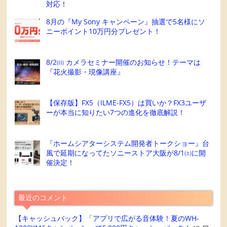
対応！
8月の『My Sony キャンペーン』抽選で5名様にソ
ニーポイント10万円分プレゼント！
8/2㈰ カメラセミナー開催のお知らせ！テーマは
『花火撮影・現像講座』
【保存版】FX5（ILME-FX5）は買いか？FX3ユーザ
ーが本当に知りたい7つの進化を徹底解説！
『ホームシアターシステム開発者トークショー』台
風で延期になってたソニーストア大阪が8/1㈯に開
催決定！
最近のコメント
【キャッシュバック】「アプリで広がる音体験！夏のWH-