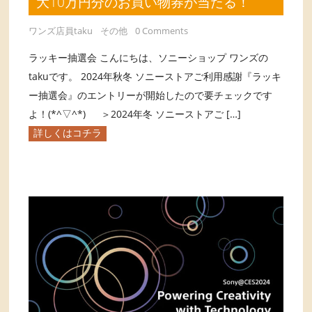
大10万円分のお買い物券が当たる！
ワンズ店員taku
その他
0 Comments
ラッキー抽選会 こんにちは、ソニーショップ ワンズの
takuです。 2024年秋冬 ソニーストアご利用感謝『ラッキ
ー抽選会』のエントリーが開始したので要チェックです
よ！(*^▽^*) ＞2024年冬 ソニーストアご […]
詳しくはコチラ