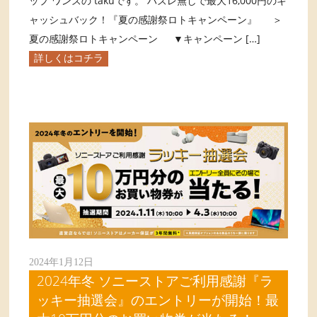
ップ ワンズの takuです。 ハズレ無しで最大16,000円のキ
ャッシュバック！『夏の感謝祭ロトキャンペーン』 ＞
夏の感謝祭ロトキャンペーン ▼キャンペーン […]
詳しくはコチラ
2024年1月12日
2024年冬 ソニーストアご利用感謝『ラ
ッキー抽選会』のエントリーが開始！最