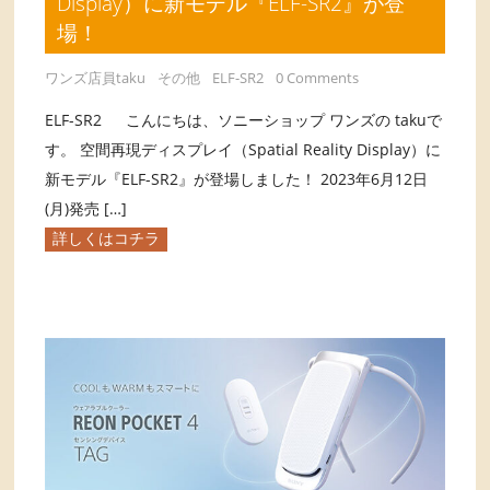
Display）に新モデル『ELF-SR2』が登
場！
ワンズ店員taku
その他
ELF-SR2
0 Comments
ELF-SR2 こんにちは、ソニーショップ ワンズの takuで
す。 空間再現ディスプレイ（Spatial Reality Display）に
新モデル『ELF-SR2』が登場しました！ 2023年6月12日
(月)発売 […]
詳しくはコチラ