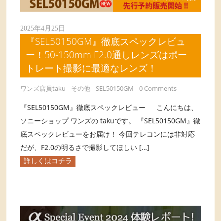
2025年4月25日
『SEL50150GM』徹底スペックレビュ
ー！50-150mm F2.0通しレンズはポー
トレート撮影に最適なレンズ！
ワンズ店員taku
その他
SEL50150GM
0 Comments
『SEL50150GM』徹底スペックレビュー こんにちは、
ソニーショップ ワンズの takuです。 『SEL50150GM』徹
底スペックレビューをお届け！ 今回テレコンには非対応
だが、F2.0の明るさで撮影してほしい […]
詳しくはコチラ