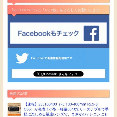
facebookページに「いいね」をよろしくお願いします
最新の記事
【速報】SEL100400（FE 100-400mm F5.9-8
OSS）が発表！小型・軽量654gでリーズナブルで手
軽に楽しめる望遠レンズで、まさかのテレコンにも