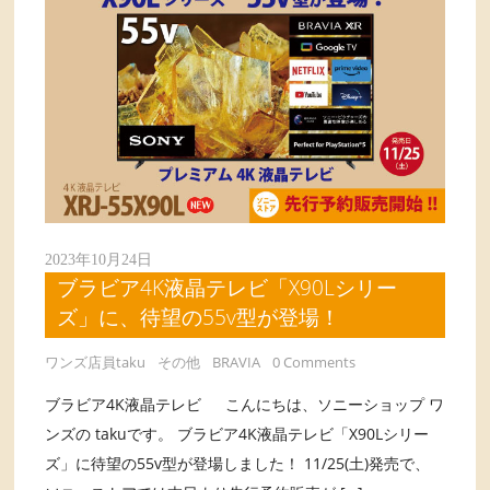
2023年10月24日
ブラビア4K液晶テレビ「X90Lシリー
ズ」に、待望の55v型が登場！
ワンズ店員taku
その他
BRAVIA
0 Comments
ブラビア4K液晶テレビ こんにちは、ソニーショップ ワ
ンズの takuです。 ブラビア4K液晶テレビ「X90Lシリー
ズ」に待望の55v型が登場しました！ 11/25(土)発売で、