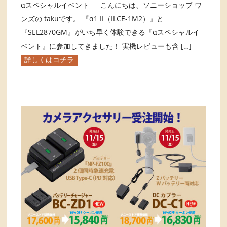
αスペシャルイベント こんにちは、ソニーショップ ワ
ンズの takuです。 『α1 II（ILCE-1M2）』と
『SEL2870GM』がいち早く体験できる『αスペシャルイ
ベント』に参加してきました！ 実機レビューも含 […]
詳しくはコチラ