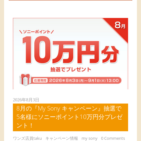
2026年8月3日
8月の『My Sony キャンペーン』抽選で
5名様にソニーポイント10万円分プレゼ
ント！
ワンズ店員taku
キャンペーン情報
my sony
0 Comments