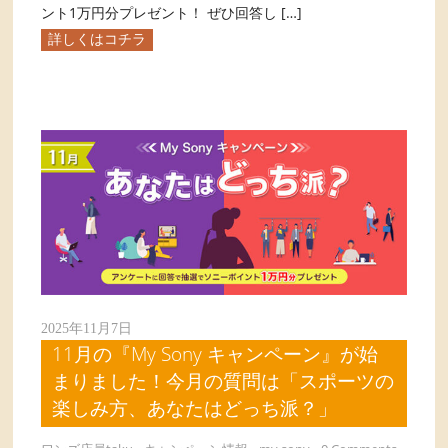
ント1万円分プレゼント！ ぜひ回答し […]
詳しくはコチラ
2025年11月7日
11月の『My Sony キャンペーン』が始
まりました！今月の質問は「スポーツの
楽しみ方、あなたはどっち派？」