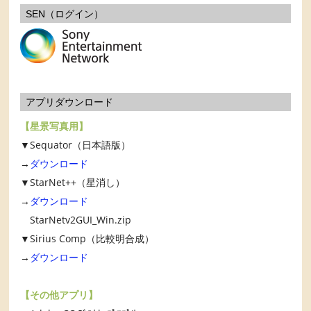
SEN（ログイン）
アプリダウンロード
【星景写真用】
▼Sequator（日本語版）
→
ダウンロード
▼StarNet++（星消し）
→
ダウンロード
StarNetv2GUI_Win.zip
▼Sirius Comp（比較明合成）
→
ダウンロード
【その他アプリ】