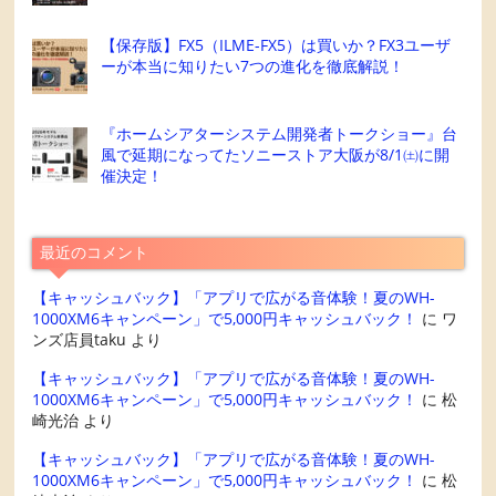
【保存版】FX5（ILME-FX5）は買いか？FX3ユーザ
ーが本当に知りたい7つの進化を徹底解説！
『ホームシアターシステム開発者トークショー』台
風で延期になってたソニーストア大阪が8/1㈯に開
催決定！
最近のコメント
【キャッシュバック】「アプリで広がる音体験！夏のWH-
1000XM6キャンペーン」で5,000円キャッシュバック！
に
ワ
ンズ店員taku
より
【キャッシュバック】「アプリで広がる音体験！夏のWH-
1000XM6キャンペーン」で5,000円キャッシュバック！
に
松
崎光治
より
【キャッシュバック】「アプリで広がる音体験！夏のWH-
1000XM6キャンペーン」で5,000円キャッシュバック！
に
松