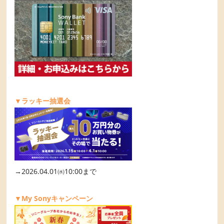
▼ラッキー抽選会
→2026.04.01㈬10:00まで
▼My Sonyキャンペーン