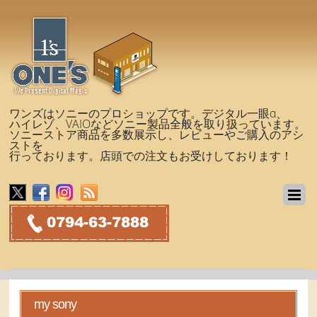
ワンズはソニーのプロショップです。デジタル一眼α、
ハイレゾ、VAIOなどソニー製品全般を取り扱っています。
ソニーストア商品を多数展示し、レビューやご購入のアシ
ストを
行っております。店頭での注文もお受けしております！
my sony