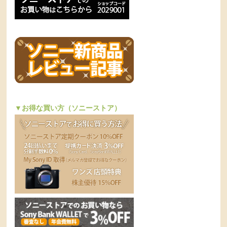
▼お得な買い方（ソニーストア）