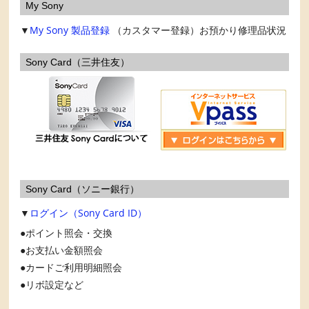
My Sony
▼
My Sony
製品登録
（カスタマー登録）お預かり修理品状況
Sony Card（三井住友）
Sony Card（ソニー銀行）
▼
ログイン（Sony Card ID）
ポイント照会・交換
お支払い金額照会
カードご利用明細照会
リボ設定など