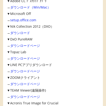
▼Adobe CC ﾃﾞｽｸﾄｯﾌﾟｱﾌﾟﾘ
→
ダウンロード（Win/Mac）
▼Microsoft Off
→
setup.office.com
▼Nik Collection 2012（DXO）
→
ダウンロード
▼DxO PureRAW
→
ダウンロードページ
▼Topaz Lab
→
ダウンロードページ
▼LINE PCアプリダウンロード
→
ダウンロードページ
▼ZOOMクライアント
→
ダウンロードページ
▼TEAM Viewer(遠隔操作)
→
ダウンロードページ
▼Acronis True Image for Crucial