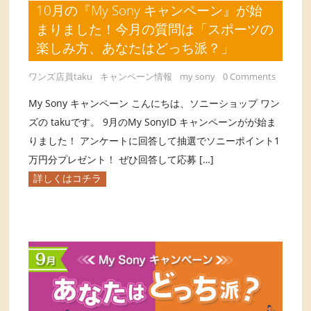
10月の『My Sony キャンペーン』が始
まりました！今月の質問は「スポーツの
楽しみ方、あなたはどっち派？」
ワンズ店員taku
キャンペーン情報
my sony
0 Comments
My Sony キャンペーン こんにちは、ソニーショップ ワン
ズの takuです。 9月のMy SonyID キャンペーンがが始ま
りました！ アンケートに回答して抽選でソニーポイント1
万円分プレゼント！ ぜひ回答して応募 […]
詳しくはコチラ