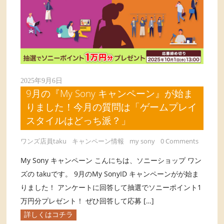
2025年9月6日
9月の『My Sony キャンペーン』が始ま
りました！今月の質問は「ゲームプレイ
スタイルはどっち派？」
ワンズ店員taku
キャンペーン情報
my sony
0 Comments
My Sony キャンペーン こんにちは、ソニーショップ ワン
ズの takuです。 9月のMy SonyID キャンペーンがが始ま
りました！ アンケートに回答して抽選でソニーポイント1
万円分プレゼント！ ぜひ回答して応募 […]
詳しくはコチラ