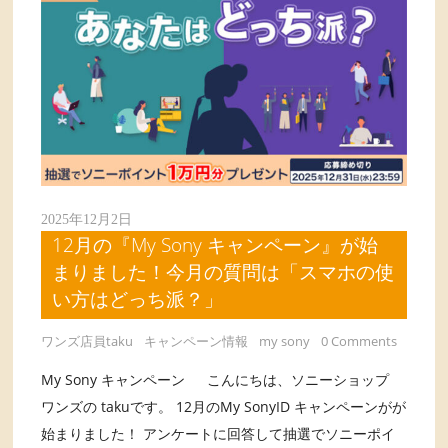
2025年12月2日
12月の『My Sony キャンペーン』が始
まりました！今月の質問は「スマホの使
い方はどっち派？」
ワンズ店員taku
キャンペーン情報
my sony
0 Comments
My Sony キャンペーン こんにちは、ソニーショップ
ワンズの takuです。 12月のMy SonyID キャンペーンがが
始まりました！ アンケートに回答して抽選でソニーポイ