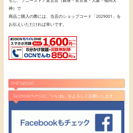
もし、ソニーストア直営店（銀座・名古屋・大阪・福岡天
神）で
商品ご購入の際には、当店のショップコード「2029001」を
お伝えいただければ幸いです。
ONE’SのSNS
facebookページに「いいね」をよろしくお願いします