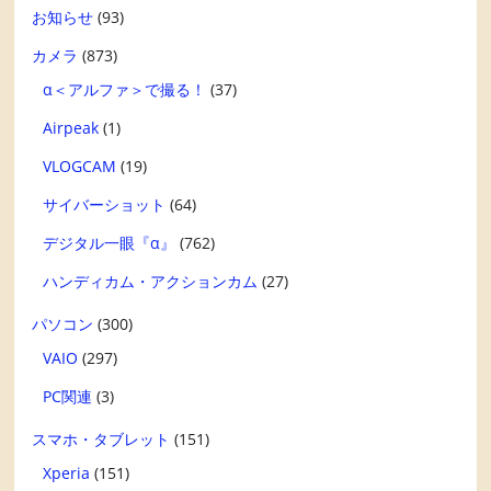
お知らせ
(93)
カメラ
(873)
α＜アルファ＞で撮る！
(37)
Airpeak
(1)
VLOGCAM
(19)
サイバーショット
(64)
デジタル一眼『α』
(762)
ハンディカム・アクションカム
(27)
パソコン
(300)
VAIO
(297)
PC関連
(3)
スマホ・タブレット
(151)
Xperia
(151)