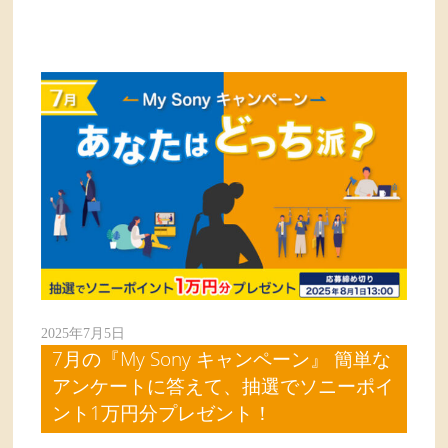
2025年7月5日
7月の『My Sony キャンペーン』 簡単な
アンケートに答えて、抽選でソニーポイ
ント1万円分プレゼント！