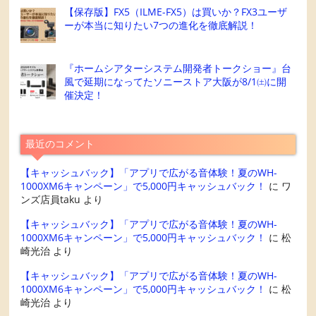
【保存版】FX5（ILME-FX5）は買いか？FX3ユーザ
ーが本当に知りたい7つの進化を徹底解説！
『ホームシアターシステム開発者トークショー』台
風で延期になってたソニーストア大阪が8/1㈯に開
催決定！
最近のコメント
【キャッシュバック】「アプリで広がる音体験！夏のWH-
1000XM6キャンペーン」で5,000円キャッシュバック！
に
ワ
ンズ店員taku
より
【キャッシュバック】「アプリで広がる音体験！夏のWH-
1000XM6キャンペーン」で5,000円キャッシュバック！
に
松
崎光治
より
【キャッシュバック】「アプリで広がる音体験！夏のWH-
1000XM6キャンペーン」で5,000円キャッシュバック！
に
松
崎光治
より