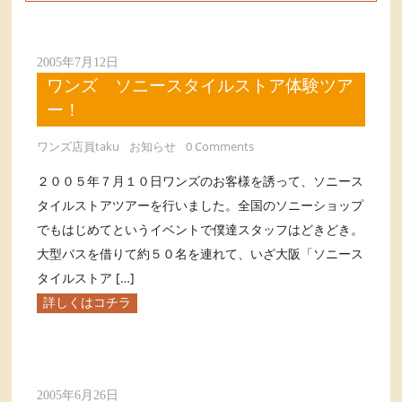
2005年7月12日
ワンズ ソニースタイルストア体験ツア
ー！
ワンズ店員taku
お知らせ
0 Comments
２００５年７月１０日ワンズのお客様を誘って、ソニース
タイルストアツアーを行いました。全国のソニーショップ
でもはじめてというイベントで僕達スタッフはどきどき。
大型バスを借りて約５０名を連れて、いざ大阪「ソニース
タイルストア […]
詳しくはコチラ
2005年6月26日