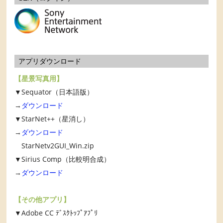
アプリダウンロード
【星景写真用】
▼Sequator（日本語版）
→
ダウンロード
▼StarNet++（星消し）
→
ダウンロード
StarNetv2GUI_Win.zip
▼Sirius Comp（比較明合成）
→
ダウンロード
【その他アプリ】
▼Adobe CC ﾃﾞｽｸﾄｯﾌﾟｱﾌﾟﾘ