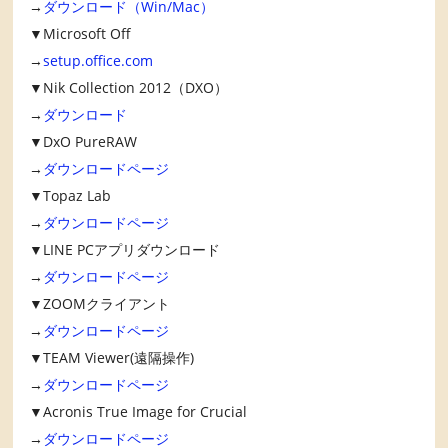
→
ダウンロード（Win/Mac）
▼Microsoft Off
→
setup.office.com
▼Nik Collection 2012（DXO）
→
ダウンロード
▼DxO PureRAW
→
ダウンロードページ
▼Topaz Lab
→
ダウンロードページ
▼LINE PCアプリダウンロード
→
ダウンロードページ
▼ZOOMクライアント
→
ダウンロードページ
▼TEAM Viewer(遠隔操作)
→
ダウンロードページ
▼Acronis True Image for Crucial
→
ダウンロードページ