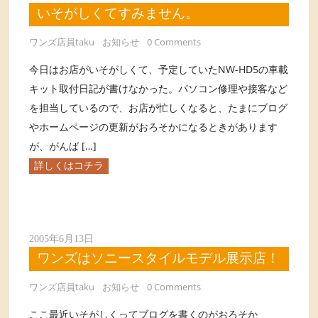
いそがしくてすみません。
ワンズ店員taku
お知らせ
0 Comments
今日はお店がいそがしくて、予定していたNW-HD5の車載
キット取付日記が書けなかった。パソコン修理や接客など
を担当しているので、お店が忙しくなると、たまにブログ
やホームページの更新がおろそかになるときがあります
が、がんば […]
詳しくはコチラ
2005年6月13日
ワンズはソニースタイルモデル展示店！
ワンズ店員taku
お知らせ
0 Comments
ここ最近いそがしくってブログを書くのがおろそか