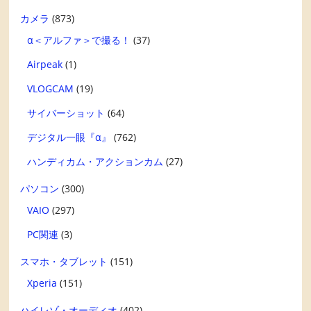
カメラ
(873)
α＜アルファ＞で撮る！
(37)
Airpeak
(1)
VLOGCAM
(19)
サイバーショット
(64)
デジタル一眼『α』
(762)
ハンディカム・アクションカム
(27)
パソコン
(300)
VAIO
(297)
PC関連
(3)
スマホ・タブレット
(151)
Xperia
(151)
ハイレゾ・オーディオ
(402)