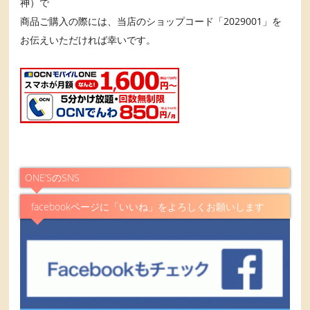
神）で
商品ご購入の際には、当店のショップコード「2029001」を
お伝えいただければ幸いです。
ONE’SのSNS
facebookページに「いいね」をよろしくお願いします