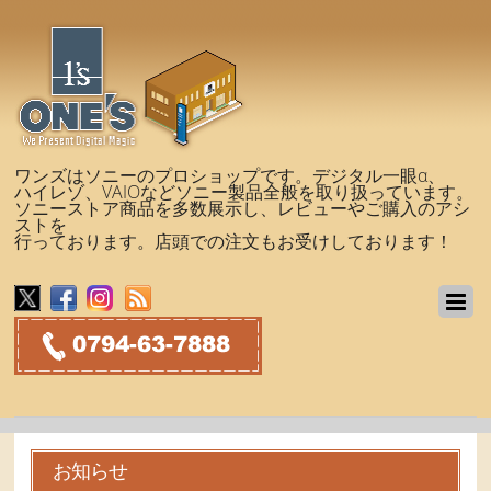
ワンズはソニーのプロショップです。デジタル一眼α、
ハイレゾ、VAIOなどソニー製品全般を取り扱っています。
ソニーストア商品を多数展示し、レビューやご購入のアシ
ストを
行っております。店頭での注文もお受けしております！
お知らせ