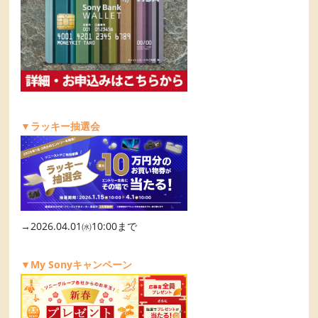
▼ラッキー抽選会
→2026.04.01㈬10:00まで
▼My Sonyキャンペーン