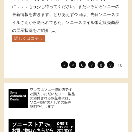
に．．．もう少し待ってください。またいろいろソニーの
最新情報を書きます。とりあえず今日は、先日ソニースタ
イルさんから送られてきた、ソニースタイル限定販売商品
の展示状況をご紹介 […]
詳しくはコチラ
«
<
6
7
8
9
10