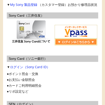
▼
My Sony
製品登録
（カスタマー登録）お預かり修理品状況
Sony Card（三井住友）
Sony Card（ソニー銀行）
▼
ログイン（Sony Card ID）
ポイント照会・交換
お支払い金額照会
カードご利用明細照会
リボ設定など
SEN（ログイン）