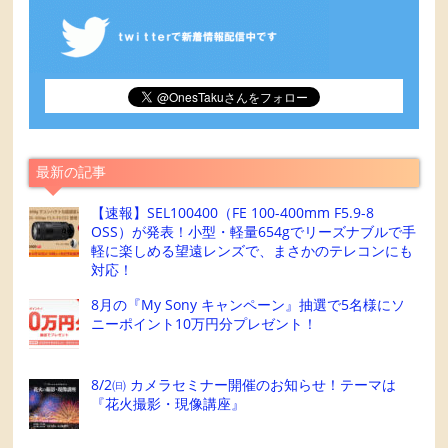
最新の記事
【速報】SEL100400（FE 100-400mm F5.9-8
OSS）が発表！小型・軽量654gでリーズナブルで手
軽に楽しめる望遠レンズで、まさかのテレコンにも
対応！
8月の『My Sony キャンペーン』抽選で5名様にソ
ニーポイント10万円分プレゼント！
8/2㈰ カメラセミナー開催のお知らせ！テーマは
『花火撮影・現像講座』