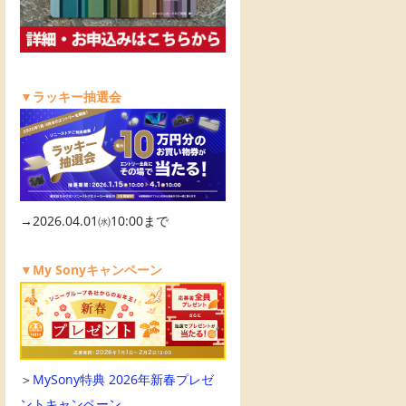
▼ラッキー抽選会
→2026.04.01㈬10:00まで
▼My Sonyキャンペーン
＞
MySony特典 2026年新春プレゼ
ントキャンペーン