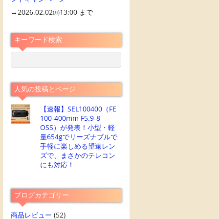
→2026.02.02㈪13:00 まで
キーワード検索
人気の投稿とページ
【速報】SEL100400（FE
100-400mm F5.9-8
OSS）が発表！小型・軽
量654gでリーズナブルで
手軽に楽しめる望遠レン
ズで、まさかのテレコン
にも対応！
ブログカテゴリー
商品レビュー
(52)