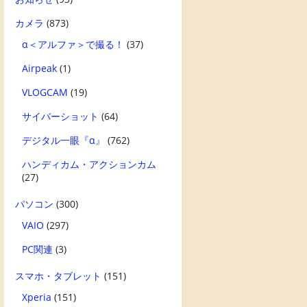
カメラ
(873)
α＜アルファ＞で撮る！
(37)
Airpeak
(1)
VLOGCAM
(19)
サイバーショット
(64)
デジタル一眼『α』
(762)
ハンディカム・アクションカム
(27)
パソコン
(300)
VAIO
(297)
PC関連
(3)
スマホ・タブレット
(151)
Xperia
(151)