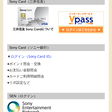
Sony Card（三井住友）
Sony Card（ソニー銀行）
▼
ログイン（Sony Card ID）
ポイント照会・交換
お支払い金額照会
カードご利用明細照会
リボ設定など
SEN（ログイン）