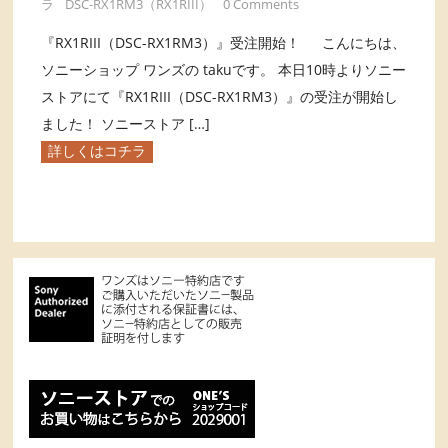
ラ
DSC-RX1RM3（RX1RIII）
0 Comments
『RX1RIII（DSC-RX1RM3）』受注開始！ こんにちは、
ソニーショップ ワンズの takuです。 本日10時よりソニー
ストアにて『RX1RIII（DSC-RX1RM3）』の受注が開始し
ました！ ソニーストア […]
詳しくはコチラ