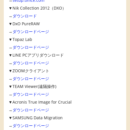
→
setup.office.com
▼Nik Collection 2012（DXO）
→
ダウンロード
▼DxO PureRAW
→
ダウンロードページ
▼Topaz Lab
→
ダウンロードページ
▼LINE PCアプリダウンロード
→
ダウンロードページ
▼ZOOMクライアント
→
ダウンロードページ
▼TEAM Viewer(遠隔操作)
→
ダウンロードページ
▼Acronis True Image for Crucial
→
ダウンロードページ
▼SAMSUNG Data Migration
→
ダウンロードページ