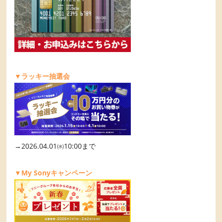
▼ラッキー抽選会
→2026.04.01㈬10:00まで
▼My Sonyキャンペーン