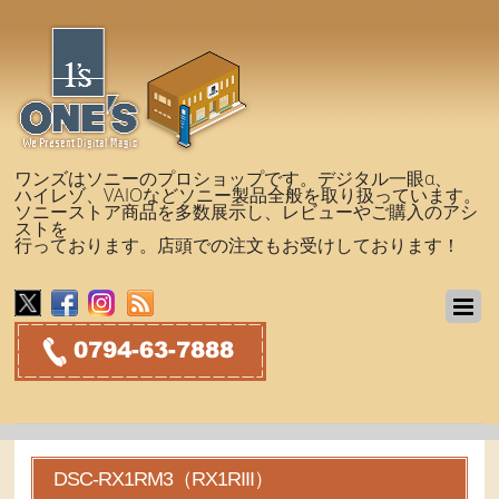
ワンズはソニーのプロショップです。デジタル一眼α、
ハイレゾ、VAIOなどソニー製品全般を取り扱っています。
ソニーストア商品を多数展示し、レビューやご購入のアシ
ストを
行っております。店頭での注文もお受けしております！
DSC-RX1RM3（RX1RIII）