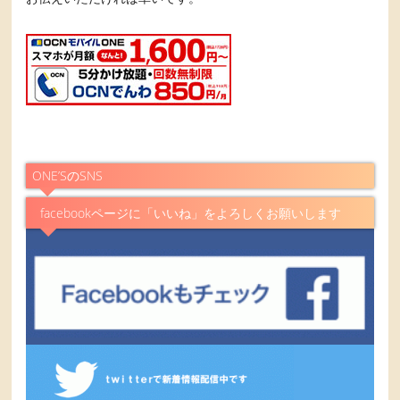
ONE’SのSNS
facebookページに「いいね」をよろしくお願いします