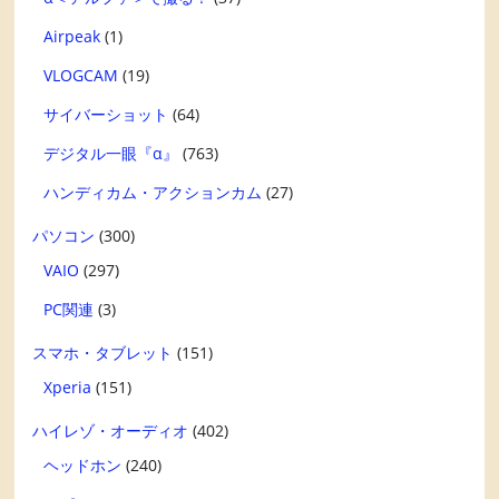
Airpeak
(1)
VLOGCAM
(19)
サイバーショット
(64)
デジタル一眼『α』
(763)
ハンディカム・アクションカム
(27)
パソコン
(300)
VAIO
(297)
PC関連
(3)
スマホ・タブレット
(151)
Xperia
(151)
ハイレゾ・オーディオ
(402)
ヘッドホン
(240)