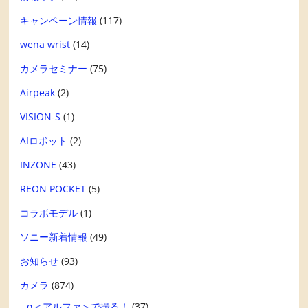
キャンペーン情報
(117)
wena wrist
(14)
カメラセミナー
(75)
Airpeak
(2)
VISION-S
(1)
AIロボット
(2)
INZONE
(43)
REON POCKET
(5)
コラボモデル
(1)
ソニー新着情報
(49)
お知らせ
(93)
カメラ
(874)
α＜アルファ＞で撮る！
(37)