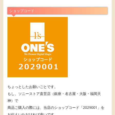
ショップコード
ちょっとしたお願いごとです。
もし、ソニーストア直営店（銀座・名古屋・大阪・福岡天
神）で
商品ご購入の際には、当店のショップコード「2029001」を
お伝えいただければ幸いです。