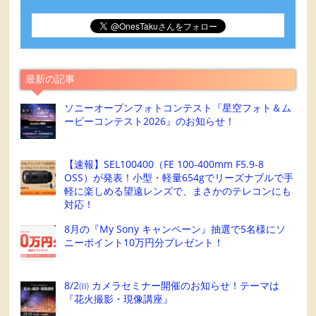
最新の記事
ソニーオープンフォトコンテスト『星空フォト＆ム
ービーコンテスト2026』のお知らせ！
【速報】SEL100400（FE 100-400mm F5.9-8
OSS）が発表！小型・軽量654gでリーズナブルで手
軽に楽しめる望遠レンズで、まさかのテレコンにも
対応！
8月の『My Sony キャンペーン』抽選で5名様にソ
ニーポイント10万円分プレゼント！
8/2㈰ カメラセミナー開催のお知らせ！テーマは
『花火撮影・現像講座』