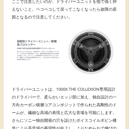
ここで注意したいのが、ドライバーユニットを指で強く抑
えないこと。ペコペコして戻ってこなくなったら故障の原
因となるので注意してください。
ドライバーユニットは、1000X THE COLLEXION専用設計
のドライバーで、柔らかいエッジ部に加え、独自設計の一
方向カーボン積層コアコンポジットで作られた高剛性のド
ームが、繊細な高域の表現と広大な音場を可能にします。
さらにソニー独自開発の穴を設けたボイスコイルボビン構
造により高音域の再現性が向上し、よりなめらかで伸びの