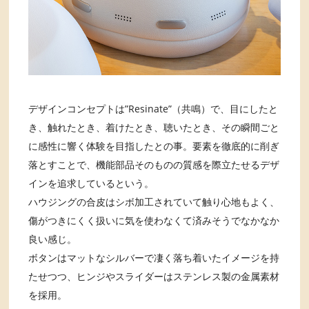
デザインコンセプトは”Resinate”（共鳴）で、目にしたと
き、触れたとき、着けたとき、聴いたとき、その瞬間ごと
に感性に響く体験を目指したとの事。要素を徹底的に削ぎ
落とすことで、機能部品そのものの質感を際立たせるデザ
インを追求しているという。
ハウジングの合皮はシボ加工されていて触り心地もよく、
傷がつきにくく扱いに気を使わなくて済みそうでなかなか
良い感じ。
ボタンはマットなシルバーで凄く落ち着いたイメージを持
たせつつ、ヒンジやスライダーはステンレス製の金属素材
を採用。