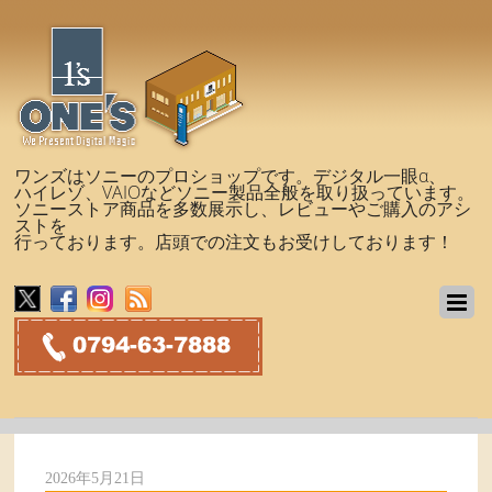
ワンズはソニーのプロショップです。デジタル一眼α、
ハイレゾ、VAIOなどソニー製品全般を取り扱っています。
ソニーストア商品を多数展示し、レビューやご購入のアシ
ストを
行っております。店頭での注文もお受けしております！
2026年5月21日