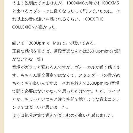
うまく説明はできませんが、1000XM6の時でも1000XM5
と比べるとダントツに良くなったって思っていたのに、そ
れ以上の音の違いを感じれるくらい、1000X THE
COLLEXIONが良かった。
続いて「360Upmix Music」で聴いてみる。
正直な感想を言えば、普段音楽なんかは360 Upmixでは聞
かないかな（笑）
音場がガラッと変わるんですが、ヴォーカルが近く感じま
す。もちろん完全否定ではなくて、スタンダードの音がめ
ちゃくちゃ良いんですよ！それを敢えて360Upmixの音場
で聞く必要はないかなって思っただけです。ただ、ライブ
とか、ちょっといつもと違う空間で聴くような音楽コンテ
ンツでは楽しいと思いました。
ようは気分次第で選んで楽しむのが良いと感じました。