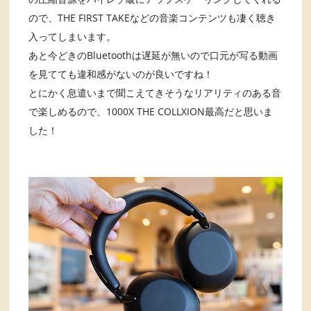
ので、THE FIRST TAKEなどの音楽コンテンツも凄く聴き
入ってしまいます。
あと今どきのBluetoothは遅延が無いので口元が写る動画
を見てても違和感がないのが良いですね！
とにかく息遣いまで聞こえてきそうなリアリティのある音
で楽しめるので、1000X THE COLLXION最高だと思いま
した！