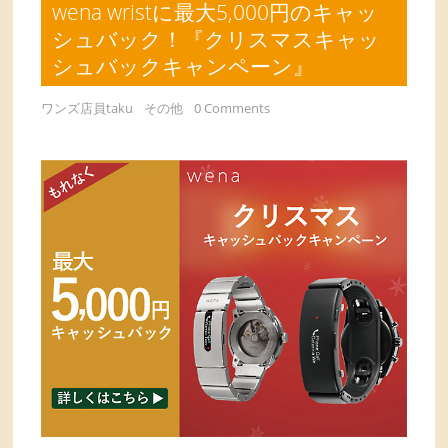
wena wristに最大5,000円のキャッ
シュバック！『クリスマスキャッ
シュバックキャンペーン』
ワンズ店員taku
その他
0 Comments