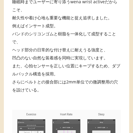
睡眠時までユーザーに寄り添うwena wrist activeだから
こそ、
耐久性や着け心地も重要な機能と捉え追求しました。
例えばインサート成型。
バンドのシリコンゴムと樹脂を一体化して成型すること
で、
ヘッド部分の日常的な付け替えに耐えうる強度と、
凹凸のない自然な装着感を同時に実現しています。
また、心拍センサーを正しい位置にキープするため、ダブ
ルバックル構造を採用。
さらにベルトとの接合部には2mm単位での微調整用の穴
を設けている。