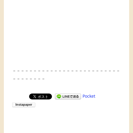
－－－－－－－－－－－－－－－－－－－－－－－－－－
－－－－－－－－
Pocket