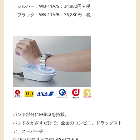
・シルバー：WB-11A/S：34,880円＋税
・ブラック：WB-11A/B：36,880円＋税
バンド部分にFeliCaを搭載。
バンドをかざすだけで、全国のコンビニ、ドラッグスト
ア、スーパー等
計45万店舗以上で買い物ができる。