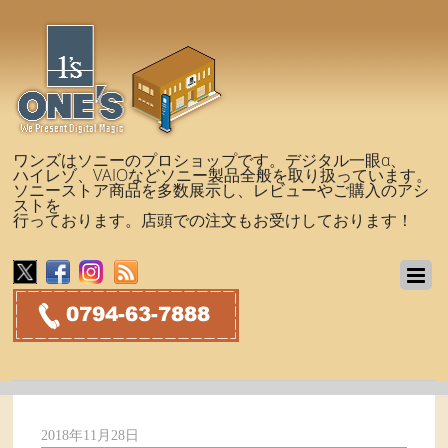
ワンズはソニーのプロショップです。デジタル一眼α、
ハイレゾ、VAIOなどソニー製品全般を取り扱っています。
ソニーストア商品を多数展示し、レビューやご購入のアシ
ストを
行っております。店頭での注文もお受けしております！
2018年11月28日