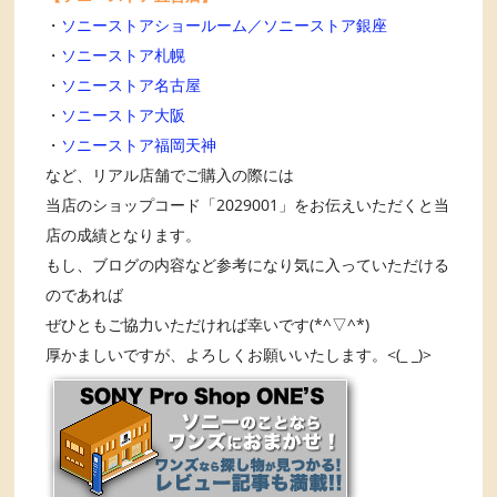
・
ソニーストアショールーム／ソニーストア銀座
・
ソニーストア札幌
・
ソニーストア名古屋
・
ソニーストア大阪
・
ソニーストア福岡天神
など、リアル店舗でご購入の際には
当店のショップコード「2029001」をお伝えいただくと当
店の成績となります。
もし、ブログの内容など参考になり気に入っていただける
のであれば
ぜひともご協力いただければ幸いです(*^▽^*)
厚かましいですが、よろしくお願いいたします。<(_ _)>