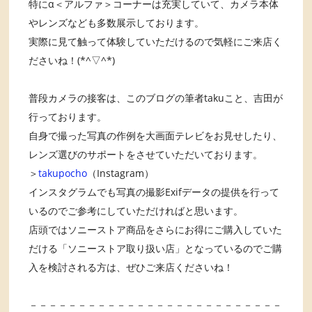
特にα＜アルファ＞コーナーは充実していて、カメラ本体
やレンズなども多数展示しております。
実際に見て触って体験していただけるので気軽にご来店く
ださいね！(*^▽^*)
普段カメラの接客は、このブログの筆者takuこと、吉田が
行っております。
自身で撮った写真の作例を大画面テレビをお見せしたり、
レンズ選びのサポートをさせていただいております。
＞
takupocho
（Instagram）
インスタグラムでも写真の撮影Exifデータの提供を行って
いるのでご参考にしていただければと思います。
店頭ではソニーストア商品をさらにお得にご購入していた
だける「ソニーストア取り扱い店」となっているのでご購
入を検討される方は、ぜひご来店くださいね！
－－－－－－－－－－－－－－－－－－－－－－－－－－