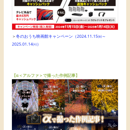
＞
冬のおうち映画館キャンペーン（2024.11.15㈮～
2025.01.14㈫）
【α＜アルファ＞で撮った作例記事】