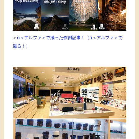
＞
α＜アルファ＞で撮った作例記事！（α＜アルファ＞で
撮る！）