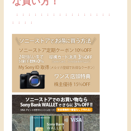
な買い方！
↓
↓
↓
↓
↓
↓
↓
↓
↓
↓
↓
↓
↓
↓
↓
↓
↓
↓
↓
↓