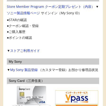
Store Member Program
クーポン定期プレゼント（内容）
▼
ソニー製品情報ページ
サインイン（My Sony ID）
STARの確認
クーポン確認・登録
ご購入履歴
ポイントの確認
▼
ストアご利用ガイド
My Sony
▼
My Sony
製品登録
（カスタマー登録）お預かり修理品状況
Sony Card（三井住友）