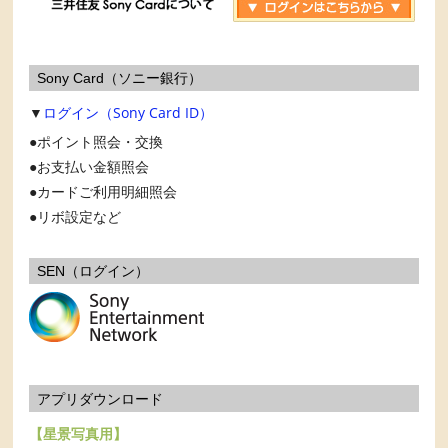
Sony Card（ソニー銀行）
▼
ログイン（Sony Card ID）
ポイント照会・交換
お支払い金額照会
カードご利用明細照会
リボ設定など
SEN（ログイン）
アプリダウンロード
【星景写真用】