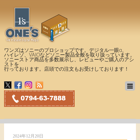
ワンズはソニーのプロショップです。デジタル一眼α、
ハイレゾ、VAIOなどソニー製品全般を取り扱っています。
ソニーストア商品を多数展示し、レビューやご購入のアシ
ストを
行っております。店頭での注文もお受けしております！
2024年12月20日