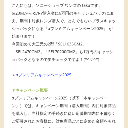
こんにちは、ソニーショップ ワンズの takuです。
6/20㈮から α7RV購入者に6万円のキャッシュバックに加
え、期間中対象レンズ購入で、とんでもないプラスキャッ
シュバックになる『αプレミアムキャンペーン2025』 が
始まります！
今回初めて大三元の2型「SEL1635GM2」
「SEL2470GM2」「SEL70200GM2」も1万円のキャッシ
ュバックとなるので要チェックですよ！(*^▽^*)
＞
αプレミアムキャンペーン2025
▼キャンペーン概要
αプレミアムキャンペーン2025（以下「本キャンペー
ン」）では、キャンペーン期間（購入期間）内に対象商品
を購入し、当社指定の手続きに従い応募期間内に不備なく
ご応募されたお客様に、対象商品ごとに定めた金額をもれ