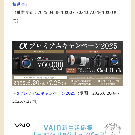
抽選会』
（抽選期間：2025.04.3㈭10:00～2024.07.02㈬10:00ま
で）
＞
αプレミアムキャンペーン2025
（期間：2025.6.20㈮～
2025.7.28㈪）