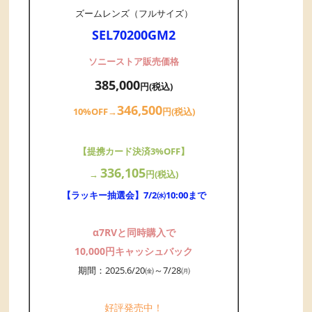
ズームレンズ（フルサイズ）
SEL70200GM2
ソニーストア販売価格
385,000
円(税込)
346,500
10%OFF→
円(税込)
【提携カード決済3%OFF】
336,105
→
円(税込)
【ラッキー抽選会】7/2㈬10:00まで
α7RVと同時購入で
10,000円キャッシュバック
期間：2025.6/20㈮～7/28㈪
好評発売中！