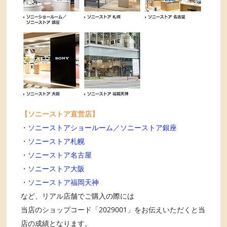
【ソニーストア直営店】
・
ソニーストアショールーム／ソニーストア銀座
・
ソニーストア札幌
・
ソニーストア名古屋
・
ソニーストア大阪
・
ソニーストア福岡天神
など、リアル店舗でご購入の際には
当店のショップコード「2029001」をお伝えいただくと当
店の成績となります。