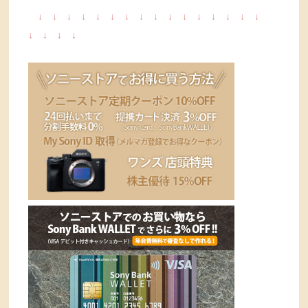
↓
↓
↓
↓
↓
↓
↓
↓
↓
↓
↓
↓
↓
↓
↓
↓
↓
↓
↓
↓