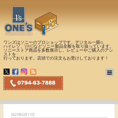
ワンズはソニーのプロショップです。デジタル一眼α、
ハイレゾ、VAIOなどソニー製品全般を取り扱っています。
ソニーストア商品を多数展示し、レビューやご購入のアシ
ストを
行っております。店頭での注文もお受けしております！
2025年6月17日