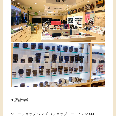
▼店舗情報 －－－－－－－－－－－－－－－－－－－－
－－－－－－－－－
ソニーショップ ワンズ （ショップコード：2029001）