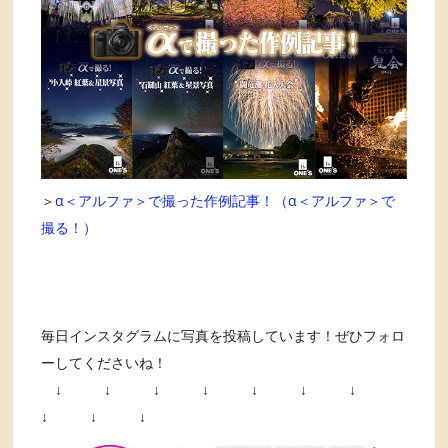
＞
α＜アルファ＞で撮った作例記事！（α＜アルファ＞で
撮る！）
毎日インスタグラムに写真を投稿しています！ぜひフォロ
ーしてくださいね！
↓ ↓ ↓ ↓ ↓ ↓ ↓
↓ ↓ ↓