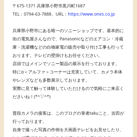
〒675-1371 兵庫県小野市黒川町1687
TEL：0794-63-7888、URL：
https://www.ones.co.jp
兵庫県小野市にある唯一のソニーショップです。基本的に
街の電気屋さんなので、Panasonicなどのエアコン・冷蔵
庫・洗濯機などの白物家電の販売や取り付け工事も行って
おります。テレビの壁掛けもお任せください。
店頭ではメインでソニー製品の展示を行っております。
特にα＜アルファ＞コーナーは充実していて、カメラ本体
やレンズなども多数展示しております。
実際に見て触って体験していただけるので気軽にご来店く
ださいね！(*^▽^*)
普段カメラの接客は、このブログの筆者takuこと、吉田が
行っております。
自身で撮った写真の作例を大画面テレビをお見せしたり、