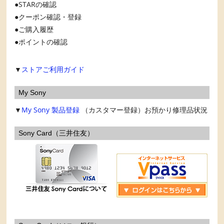
STARの確認
クーポン確認・登録
ご購入履歴
ポイントの確認
▼
ストアご利用ガイド
My Sony
▼
My Sony
製品登録
（カスタマー登録）お預かり修理品状況
Sony Card（三井住友）