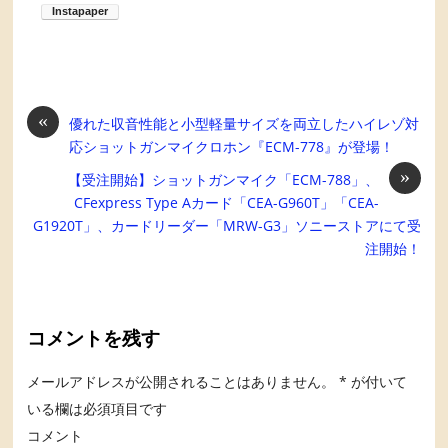
«
優れた収音性能と小型軽量サイズを両立したハイレゾ対
応ショットガンマイクロホン『ECM-778』が登場！
»
【受注開始】ショットガンマイク「ECM-788」、
CFexpress Type Aカード「CEA-G960T」「CEA-
G1920T」、カードリーダー「MRW-G3」ソニーストアにて受
注開始！
コメントを残す
メールアドレスが公開されることはありません。
*
が付いて
いる欄は必須項目です
コメント