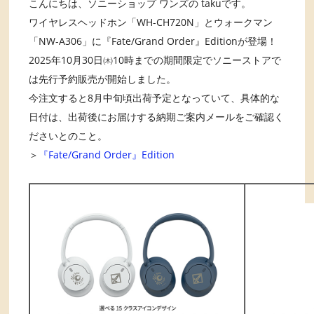
こんにちは、ソニーショップ ワンズの takuです。
ワイヤレスヘッドホン「WH-CH720N」とウォークマン
「NW-A306」に『Fate/Grand Order』Editionが登場！
2025年10月30日㈭10時までの期間限定でソニーストアで
は先行予約販売が開始しました。
今注文すると8月中旬頃出荷予定となっていて、具体的な
日付は、出荷後にお届けする納期ご案内メールをご確認く
ださいとのこと。
＞
『Fate/Grand Order』Edition