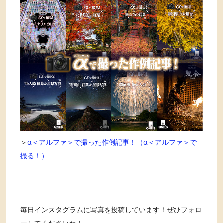
＞
α＜アルファ＞で撮った作例記事！（α＜アルファ＞で
撮る！）
毎日インスタグラムに写真を投稿しています！ぜひフォロ
ーしてくださいね！