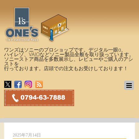
ワンズはソニーのプロショップです。デジタル一眼α、
ハイレゾ、VAIOなどソニー製品全般を取り扱っています。
ソニーストア商品を多数展示し、レビューやご購入のアシ
ストを
行っております。店頭での注文もお受けしております！
2025年7月14日