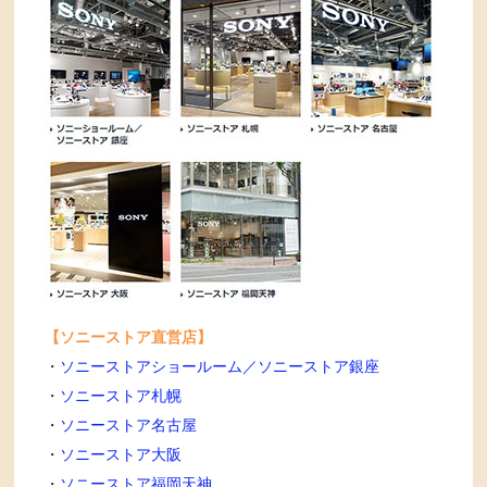
【ソニーストア直営店】
・
ソニーストアショールーム／ソニーストア銀座
・
ソニーストア札幌
・
ソニーストア名古屋
・
ソニーストア大阪
・
ソニーストア福岡天神