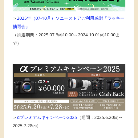
＞
2025年（07-10月）ソニーストアご利用感謝『ラッキー
抽選会』
（抽選期間：2025.07.3㈭10:00～2024.10.01㈬10:00ま
で）
＞
αプレミアムキャンペーン2025
（期間：2025.6.20㈮～
2025.7.28㈪）