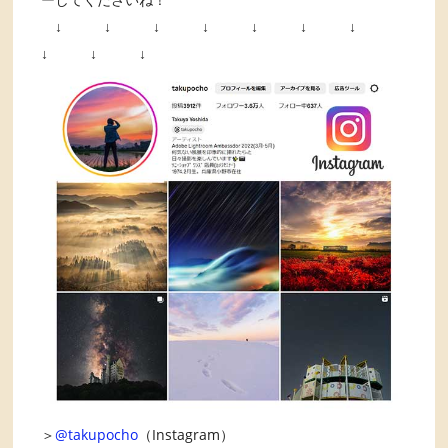
↓ ↓ ↓ ↓ ↓ ↓ ↓
↓ ↓ ↓
＞
@takupocho
（Instagram）