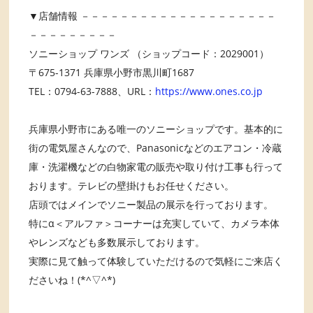
▼店舗情報 －－－－－－－－－－－－－－－－－－－－
－－－－－－－－－
ソニーショップ ワンズ （ショップコード：2029001）
〒675-1371 兵庫県小野市黒川町1687
TEL：0794-63-7888、URL：
https://www.ones.co.jp
兵庫県小野市にある唯一のソニーショップです。基本的に
街の電気屋さんなので、Panasonicなどのエアコン・冷蔵
庫・洗濯機などの白物家電の販売や取り付け工事も行って
おります。テレビの壁掛けもお任せください。
店頭ではメインでソニー製品の展示を行っております。
特にα＜アルファ＞コーナーは充実していて、カメラ本体
やレンズなども多数展示しております。
実際に見て触って体験していただけるので気軽にご来店く
ださいね！(*^▽^*)