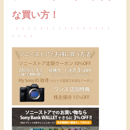
な買い方！
↓
↓
↓
↓
↓
↓
↓
↓
↓
↓
↓
↓
↓
↓
↓
↓
↓
↓
↓
↓