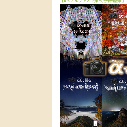
【α＜アルファ＞で撮った作例記事