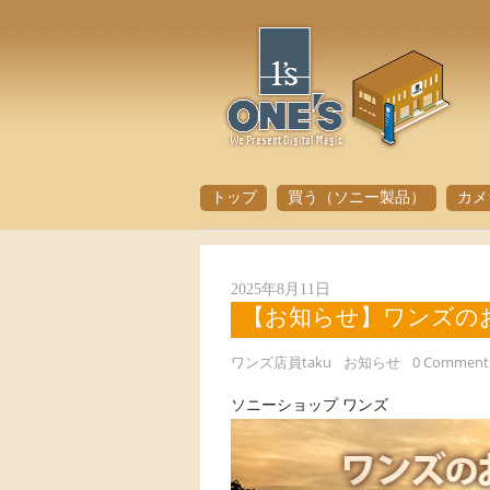
トップ
買う（ソニー製品）
カメ
2025年8月11日
【お知らせ】ワンズのお盆
ワンズ店員taku
お知らせ
0 Comment
ソニーショップ ワンズ