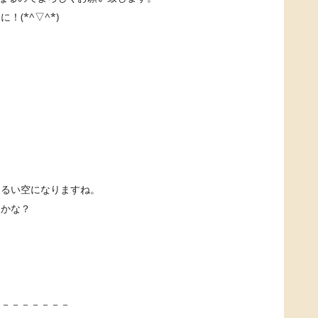
(*^▽^*)
明るい空になりますね。
うかな？
－－－－－－－－