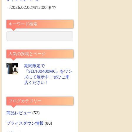
→2026.02.02㈪13:00 まで
キーワード検索
人気の投稿とページ
期間限定で
『SEL100400MC』をワン
ズにて展示中！ぜひご来
店ください！
ブログカテゴリー
商品レビュー
(52)
プライスダウン情報
(80)