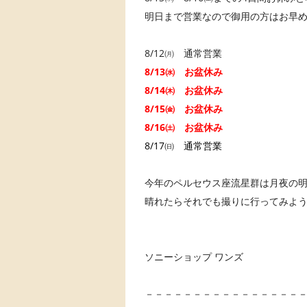
明日まで営業なので御用の方はお早めに！
8/12㈪ 通常営業
8/13㈬ お盆休み
8/14㈭ お盆休み
8/15㈮ お盆休み
8/16㈯ お盆休み
8/17㈰ 通常営業
今年のペルセウス座流星群は月夜の
晴れたらそれでも撮りに行ってみよ
ソニーショップ ワンズ
－－－－－－－－－－－－－－－－