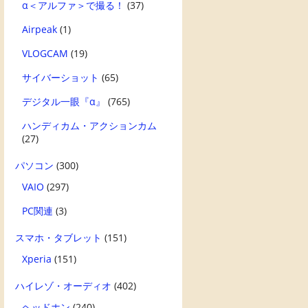
α＜アルファ＞で撮る！
(37)
Airpeak
(1)
VLOGCAM
(19)
サイバーショット
(65)
デジタル一眼『α』
(765)
ハンディカム・アクションカム
(27)
パソコン
(300)
VAIO
(297)
PC関連
(3)
スマホ・タブレット
(151)
Xperia
(151)
ハイレゾ・オーディオ
(402)
ヘッドホン
(240)