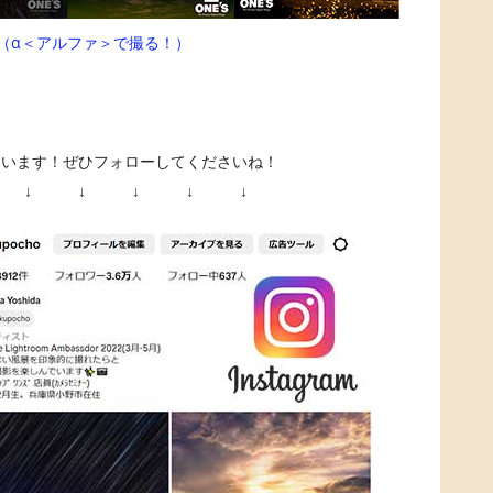
（α＜アルファ＞で撮る！）
ています！ぜひフォローしてくださいね！
 ↓ ↓ ↓ ↓ ↓