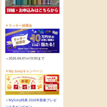
▼ラッキー抽選会
→2026.04.01㈬10:00まで
▼My Sonyキャンペーン
＞
MySony特典 2026年新春プレゼ
ントキャンペーン