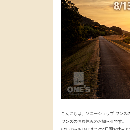
こんにちは、ソニーショップ ワンズの 
ワンズのお盆休みのお知らせです。
8/13㈬～8/16㈯までの4日間お休