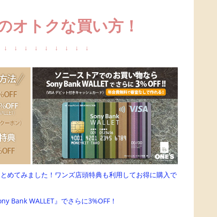
のオトクな買い方！
↓
↓
↓
↓
↓
↓
↓
↓
↓
まとめてみました！ワンズ店頭特典も利用してお得に購入で
Bank WALLET』でさらに3%OFF！