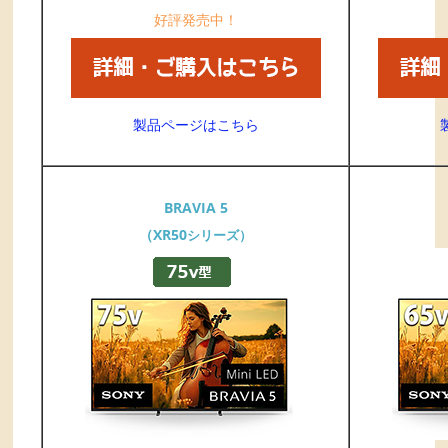
好評発売中！
製品ページはこちら
BRAVIA 5
（XR50
シリーズ）