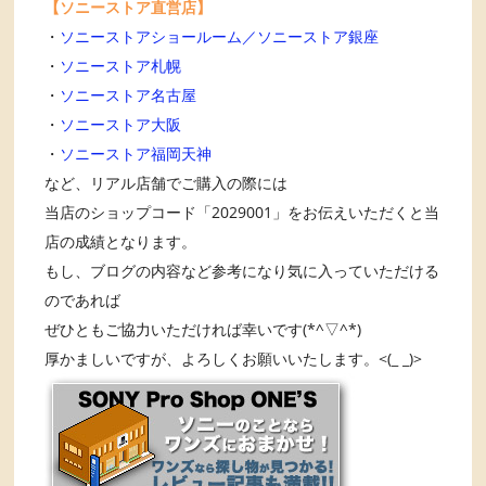
【ソニーストア直営店】
・
ソニーストアショールーム／ソニーストア銀座
・
ソニーストア札幌
・
ソニーストア名古屋
・
ソニーストア大阪
・
ソニーストア福岡天神
など、リアル店舗でご購入の際には
当店のショップコード「2029001」をお伝えいただくと当
店の成績となります。
もし、ブログの内容など参考になり気に入っていただける
のであれば
ぜひともご協力いただければ幸いです(*^▽^*)
厚かましいですが、よろしくお願いいたします。<(_ _)>