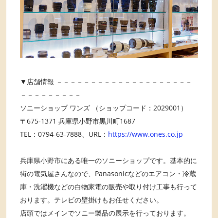
▼店舗情報 －－－－－－－－－－－－－－－－－－－－
－－－－－－－－－
ソニーショップ ワンズ （ショップコード：2029001）
〒675-1371 兵庫県小野市黒川町1687
TEL：0794-63-7888、URL：
https://www.ones.co.jp
兵庫県小野市にある唯一のソニーショップです。基本的に
街の電気屋さんなので、Panasonicなどのエアコン・冷蔵
庫・洗濯機などの白物家電の販売や取り付け工事も行って
おります。テレビの壁掛けもお任せください。
店頭ではメインでソニー製品の展示を行っております。