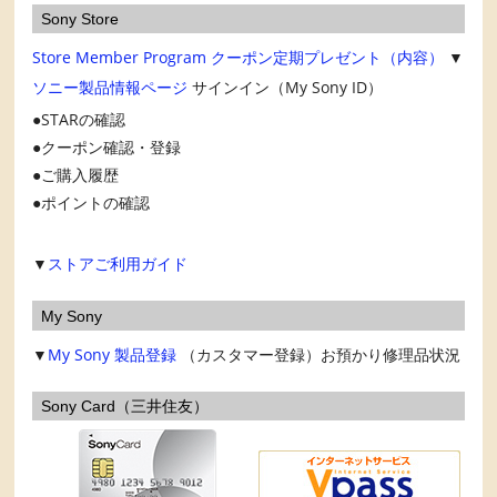
Sony Store
Store Member Program
クーポン定期プレゼント（内容）
▼
ソニー製品情報ページ
サインイン（My Sony ID）
STARの確認
クーポン確認・登録
ご購入履歴
ポイントの確認
▼
ストアご利用ガイド
My Sony
▼
My Sony
製品登録
（カスタマー登録）お預かり修理品状況
Sony Card（三井住友）