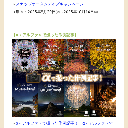
＞
スナップオータムデイズキャンペーン
（期間：2025年8月29日㈮～2025年10月14日㈫）
【α＜アルファ＞で撮った作例記事】
＞
α＜アルファ＞で撮った作例記事！（α＜アルファ＞で