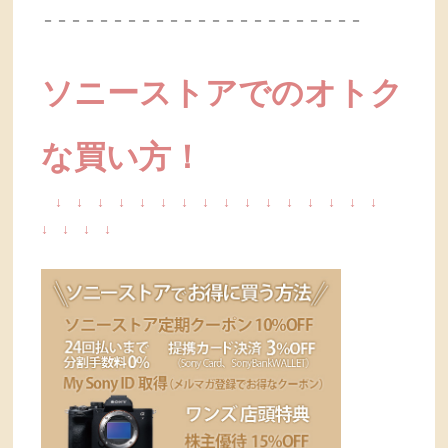
－－－－－－－－－－－－－－－－－－－－－－－
ソニーストアでのオトク
な買い方！
↓
↓
↓
↓
↓
↓
↓
↓
↓
↓
↓
↓
↓
↓
↓
↓
↓
↓
↓
↓