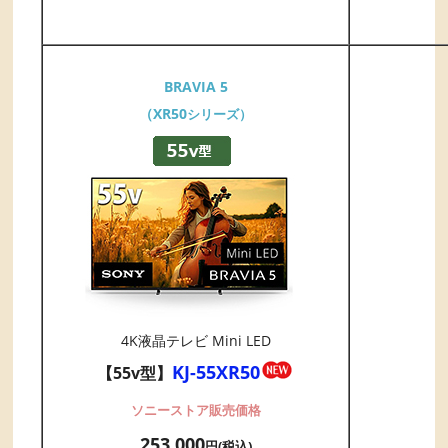
BRAVIA 5
（XR50
シリーズ）
4K液晶テレビ Mini LED
KJ-55XR50
【55v型】
ソニーストア販売価格
253,000
円(税込)