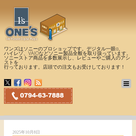
ワンズはソニーのプロショップです。デジタル一眼α、
ハイレゾ、VAIOなどソニー製品全般を取り扱っています。
ソニーストア商品を多数展示し、レビューやご購入のアシ
ストを
行っております。店頭での注文もお受けしております！
2025年10月8日