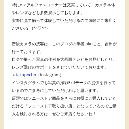
特にα＜アルファ＞コーナーは充実していて、カメラ本体
やレンズなども多数展示しております。
実際に見て触って体験していただけるので気軽にご来店く
ださいね！(*^▽^*)
普段カメラの接客は、このブログの筆者takuこと、吉田が
行っております。
自身で撮った写真の作例を大画面テレビをお見せしたり、
レンズ選びのサポートをさせていただいております。
＞
takupocho
（Instagram）
インスタグラムでも写真の撮影Exifデータの提供を行って
いるのでご参考にしていただければと思います。
店頭ではソニーストア商品をさらにお得にご購入していた
だける「ソニーストア取り扱い店」となっているのでご購
入を検討される方は、ぜひご来店くださいね！