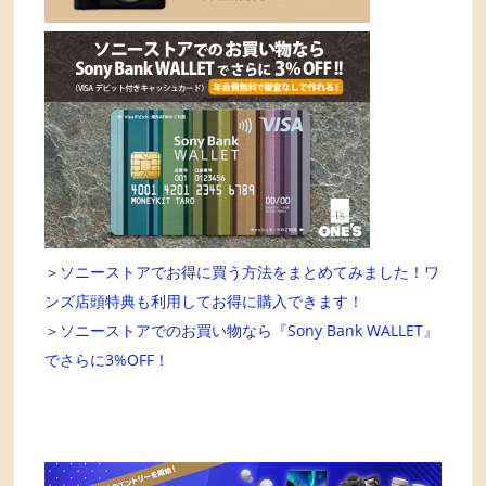
＞
ソニーストアでお得に買う方法をまとめてみました！ワ
ンズ店頭特典も利用してお得に購入できます！
＞
ソニーストアでのお買い物なら『Sony Bank WALLET』
でさらに3%OFF！