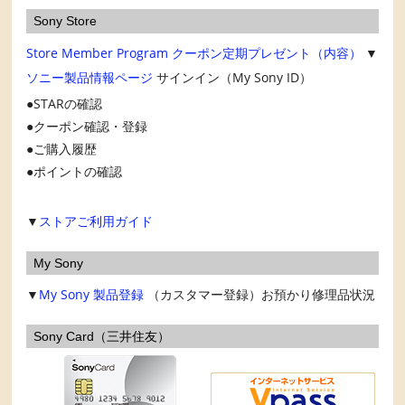
Sony Store
Store Member Program
クーポン定期プレゼント（内容）
▼
ソニー製品情報ページ
サインイン（My Sony ID）
STARの確認
クーポン確認・登録
ご購入履歴
ポイントの確認
▼
ストアご利用ガイド
My Sony
▼
My Sony
製品登録
（カスタマー登録）お預かり修理品状況
Sony Card（三井住友）