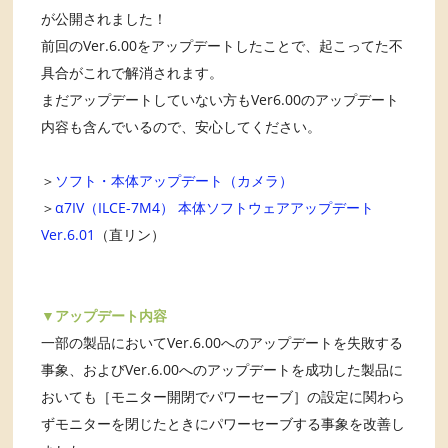
が公開されました！
前回のVer.6.00をアップデートしたことで、起こってた不
具合がこれで解消されます。
まだアップデートしていない方もVer6.00のアップデート
内容も含んでいるので、安心してください。
＞
ソフト・本体アップデート（カメラ）
＞
α7IV（ILCE-7M4） 本体ソフトウェアアップデート
Ver.6.01
（直リン）
▼アップデート内容
一部の製品においてVer.6.00へのアップデートを失敗する
事象、およびVer.6.00へのアップデートを成功した製品に
おいても［モニター開閉でパワーセーブ］の設定に関わら
ずモニターを閉じたときにパワーセーブする事象を改善し