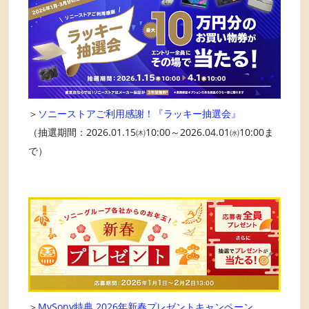
＞
ソニーストアご利用感謝！『ラッキー抽選会』
（抽選期間：2026.01.15㈭10:00～2026.04.01㈬10:00ま
で）
＞
MySony特典 2026年新春プレゼントキャンペーン