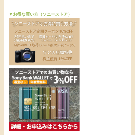
▼お得な買い方（ソニーストア）