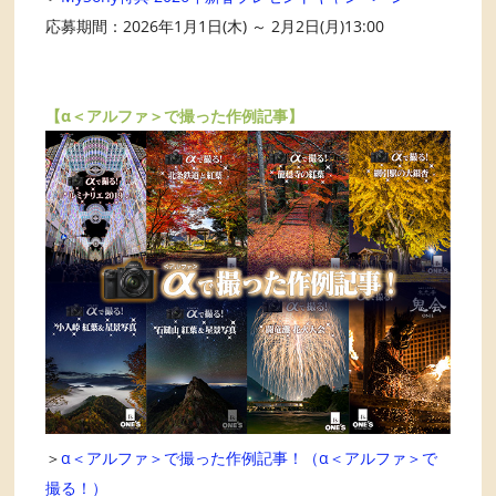
応募期間：2026年1月1日(木) ～ 2月2日(月)13:00
【α＜アルファ＞で撮った作例記事】
＞
α＜アルファ＞で撮った作例記事！（α＜アルファ＞で
撮る！）