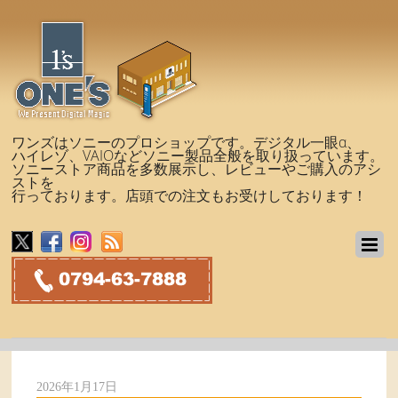
ワンズはソニーのプロショップです。デジタル一眼α、
ハイレゾ、VAIOなどソニー製品全般を取り扱っています。
ソニーストア商品を多数展示し、レビューやご購入のアシ
ストを
行っております。店頭での注文もお受けしております！
2026年1月17日