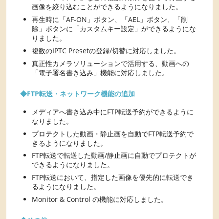
画像を絞り込むことができるようになりました。
再生時に「AF-ON」ボタン、「AEL」ボタン、「削
除」ボタンに「カスタムキー設定」ができるようにな
りました。
複数のIPTC Presetの登録/切替に対応しました。
真正性カメラソリューションで活用する、動画への
「電子署名書き込み」機能に対応しました。
◆FTP転送・ネットワーク機能の追加
メディアへ書き込み中にFTP転送予約ができるように
なりました。
プロテクトした動画・静止画を自動でFTP転送予約で
きるようになりました。
FTP転送で転送した動画/静止画に自動でプロテクトが
できるようになりました。
FTP転送において、指定した画像を優先的に転送でき
るようになりました。
Monitor & Control の機能に対応しました。