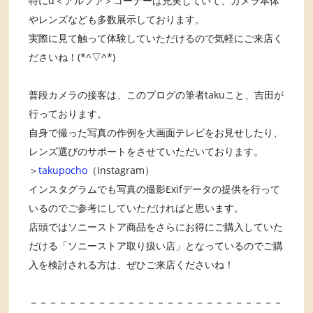
特にα＜アルファ＞コーナーは充実していて、カメラ本体
やレンズなども多数展示しております。
実際に見て触って体験していただけるので気軽にご来店く
ださいね！(*^▽^*)
普段カメラの接客は、このブログの筆者takuこと、吉田が
行っております。
自身で撮った写真の作例を大画面テレビをお見せしたり、
レンズ選びのサポートをさせていただいております。
＞
takupocho
（Instagram）
インスタグラムでも写真の撮影Exifデータの提供を行って
いるのでご参考にしていただければと思います。
店頭ではソニーストア商品をさらにお得にご購入していた
だける「ソニーストア取り扱い店」となっているのでご購
入を検討される方は、ぜひご来店くださいね！
－－－－－－－－－－－－－－－－－－－－－－－－－－