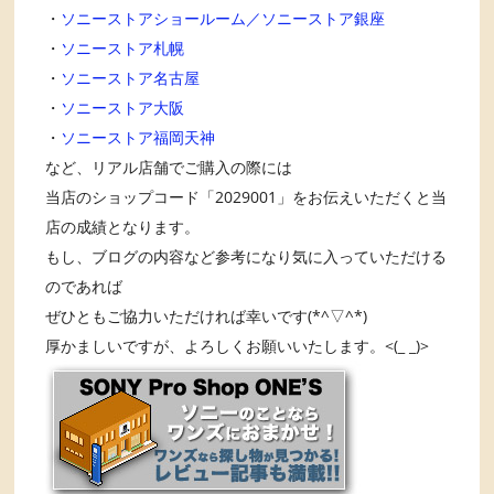
・
ソニーストアショールーム／ソニーストア銀座
・
ソニーストア札幌
・
ソニーストア名古屋
・
ソニーストア大阪
・
ソニーストア福岡天神
など、リアル店舗でご購入の際には
当店のショップコード「2029001」をお伝えいただくと当
店の成績となります。
もし、ブログの内容など参考になり気に入っていただける
のであれば
ぜひともご協力いただければ幸いです(*^▽^*)
厚かましいですが、よろしくお願いいたします。<(_ _)>