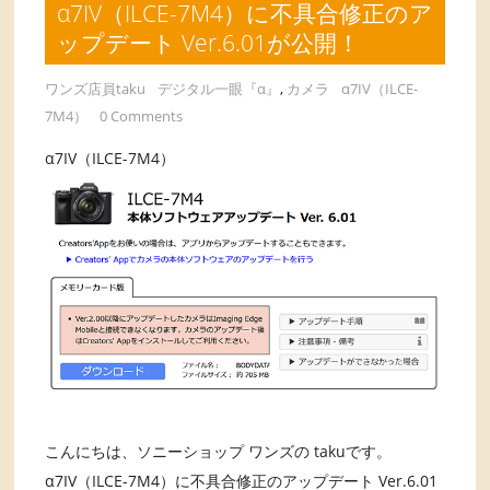
α7IV（ILCE-7M4）に不具合修正のア
ップデート Ver.6.01が公開！
ワンズ店員taku
デジタル一眼『α』
,
カメラ
α7IV（ILCE-
7M4）
0 Comments
α7IV（ILCE-7M4）
こんにちは、ソニーショップ ワンズの takuです。
α7IV（ILCE-7M4）に不具合修正のアップデート Ver.6.01