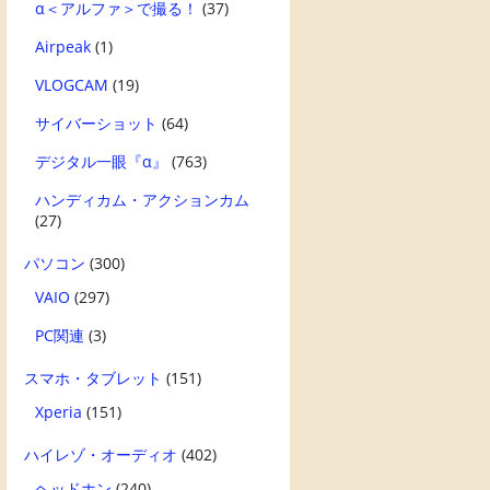
α＜アルファ＞で撮る！
(37)
Airpeak
(1)
VLOGCAM
(19)
サイバーショット
(64)
デジタル一眼『α』
(763)
ハンディカム・アクションカム
(27)
パソコン
(300)
VAIO
(297)
PC関連
(3)
スマホ・タブレット
(151)
Xperia
(151)
ハイレゾ・オーディオ
(402)
ヘッドホン
(240)