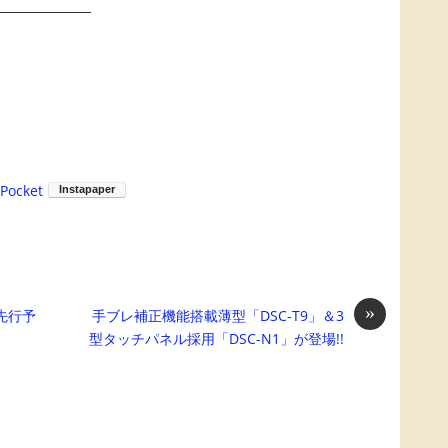
—————–
Pocket
»
ン先行予
手ブレ補正機能搭載薄型「DSC-T9」＆3
型タッチパネル採用「DSC-N1」が登場!!