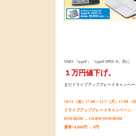
VAIO 「typeF」「typeF SPEC-S」共に
１万円値下げ。
まだドライブアップグレードキャンペー
10/21（金）17:00～11/7（月）17:00
（
ドライブアップグレードキャンペーン
DVD-ROM → CD-RW/DVD-ROM
通常+4,000円 → 0円