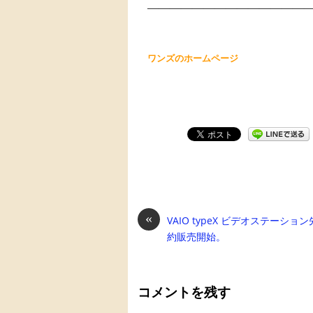
———————————————
ワンズのホームページ
«
VAIO typeX ビデオステーショ
約販売開始。
コメントを残す