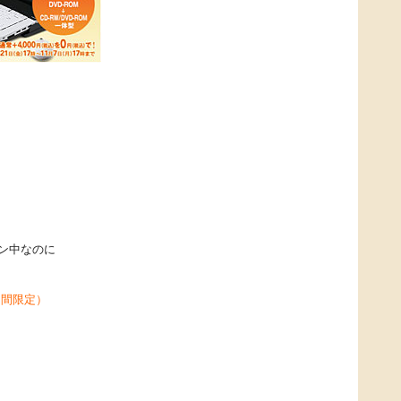
ン中なのに
期間限定）