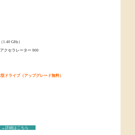
1.40 GHz）
クセラレーター 900
M一体型ドライブ（アップグレード無料）
→詳細はこちら