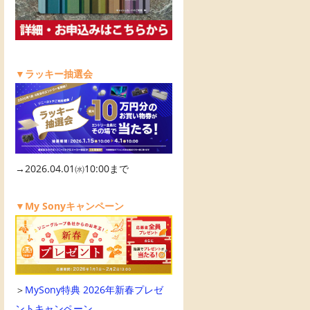
▼ラッキー抽選会
→2026.04.01㈬10:00まで
▼My Sonyキャンペーン
＞
MySony特典 2026年新春プレゼ
ントキャンペーン