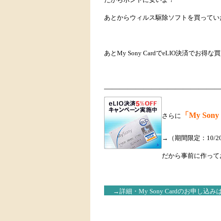
あとからウィルス駆除ソフトを買っていた
あとMy Sony CardでeLIO決済で
———————————————
「My Sony
さらに
→（期間限定：10/2
だから事前に作って
→詳細・My Sony Cardのお申し込