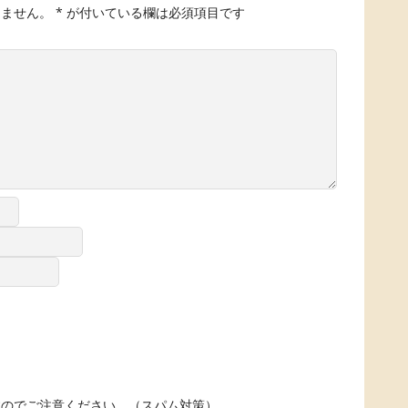
りません。
*
が付いている欄は必須項目です
すのでご注意ください。（スパム対策）