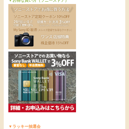
▼お得な買い方（ソニーストア）
▼ラッキー抽選会