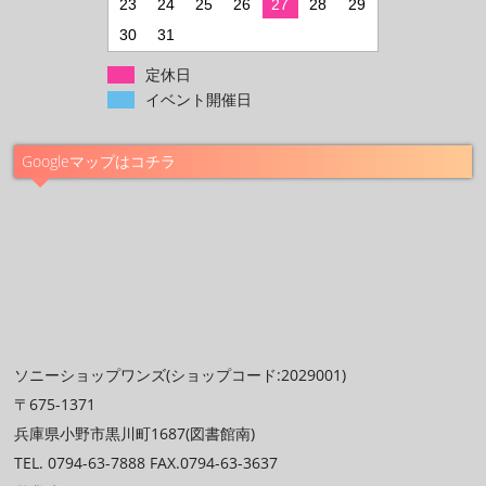
23
24
25
26
27
28
29
30
31
定休日
イベント開催日
Googleマップはコチラ
ソニーショップワンズ(ショップコード:2029001)
〒675-1371
兵庫県小野市黒川町1687(図書館南)
TEL. 0794-63-7888 FAX.0794-63-3637