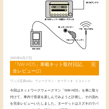
2005年6月27日
「NW-HD5」車載キット取付日記。 完
全レビュー(2)
ワンズ店員taku
ウォークマン・オーディオ
2 コメント
今回はネットワークウォークマン「NW-HD5」を車に取り
付けて、車内で音楽を楽しんでみようと計画し、その流れ
を完全レビューいたしました。ターゲットはスズキのラパ