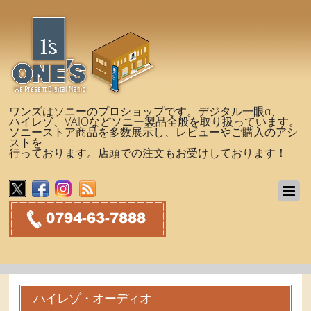
ワンズはソニーのプロショップです。デジタル一眼α、
ハイレゾ、VAIOなどソニー製品全般を取り扱っています。
ソニーストア商品を多数展示し、レビューやご購入のアシ
ストを
行っております。店頭での注文もお受けしております！
ハイレゾ・オーディオ