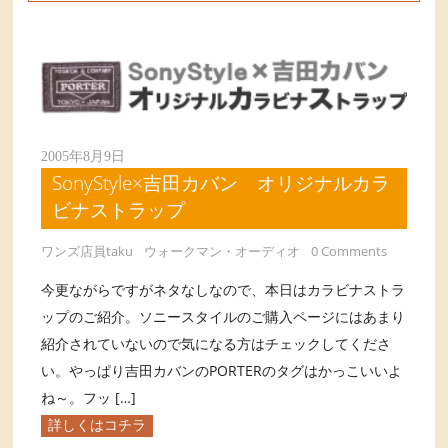
2005年8月9日
SonyStyle×吉田カバン オリジナルカラ
ビナストラップ
ワンズ店員taku
ウォークマン・オーディオ
0 Comments
今更ながらですがネタなしなので、本日はカラビナストラ
ップのご紹介。ソニースタイルのご購入ページにはあまり
紹介されていないので気になる方はチェックしてくださ
い。やっぱり吉田カバンのPORTERのタグはかっこいいよ
ね～。フッ […]
詳しくはコチラ