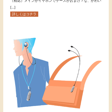
（税込）メインがイヤホンでケースがおまけ？な、かわい
[…]
詳しくはコチラ