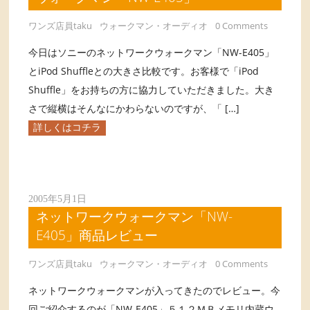
ワンズ店員taku
ウォークマン・オーディオ
0 Comments
今日はソニーのネットワークウォークマン「NW-E405」
とiPod Shuffleとの大きさ比較です。お客様で「iPod
Shuffle」をお持ちの方に協力していただきました。大き
さで縦横はそんなにかわらないのですが、「 […]
詳しくはコチラ
2005年5月1日
ネットワークウォークマン「NW-
E405」商品レビュー
ワンズ店員taku
ウォークマン・オーディオ
0 Comments
ネットワークウォークマンが入ってきたのでレビュー。今
回ご紹介するのが「NW-E405」５１２ＭＢメモリ内蔵ウ