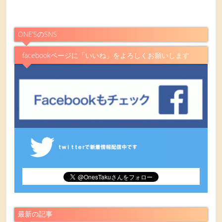
ONE’SのSNS
facebookページに「いいね」をよろしくお願いします
最新の記事