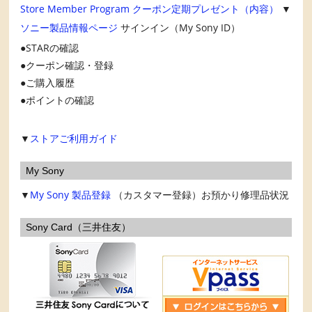
Store Member Program
クーポン定期プレゼント（内容）
▼
ソニー製品情報ページ
サインイン（My Sony ID）
STARの確認
クーポン確認・登録
ご購入履歴
ポイントの確認
▼
ストアご利用ガイド
My Sony
▼
My Sony
製品登録
（カスタマー登録）お預かり修理品状況
Sony Card（三井住友）