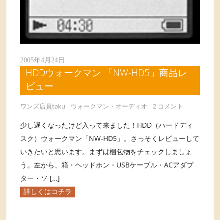
2005年4月24日
HDDウォークマン 「NW-HD5」商品レ
ビュー
ワンズ店員taku
ウォークマン・オーディオ
2 コメント
少し遅くなったけど入って来ました！HDD（ハードディ
スク）ウォークマン「NW-HD5」。さっそくレビューして
いきたいと思います。まずは梱包物をチェックしましょ
う。左から、箱・ヘッドホン・USBケーブル・ACアダプ
ター・ソ […]
詳しくはコチラ