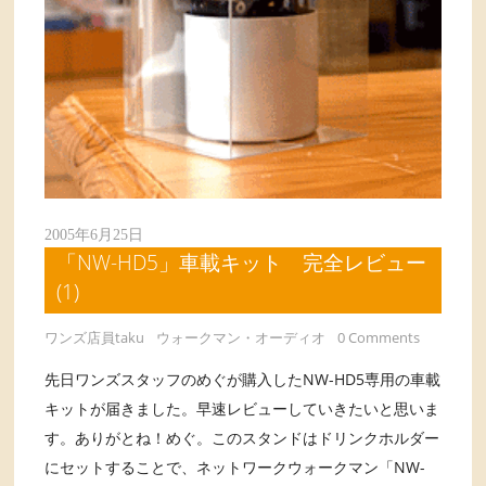
2005年6月25日
「NW-HD5」車載キット 完全レビュー
(1)
ワンズ店員taku
ウォークマン・オーディオ
0 Comments
先日ワンズスタッフのめぐが購入したNW-HD5専用の車載
キットが届きました。早速レビューしていきたいと思いま
す。ありがとね！めぐ。このスタンドはドリンクホルダー
にセットすることで、ネットワークウォークマン「NW-