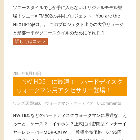
ソニースタイルでしか手に入らないオリジナルモデル登
場！ソニー× FM802の共同プロジェクト「You are the
NEXT!Project」。 このプロジェクト出身の大谷リュージ
と形部一平がソニースタイルのためにそれ […]
詳しくはコチラ
2005年6月14日
「NW-HD5」に最適！ ハードディスク
ウォークマン用アクセサリー登場！
ワンズ店員taku
ウォークマン・オーディオ
0 Comments
NW-HD5などのハードディスクウォークマンに最適な、え
っーと、ケース？ イヤホン？正式には密閉型インナーイ
ヤーレシーバーMDR-CX1W 希望小売価格 6,195円