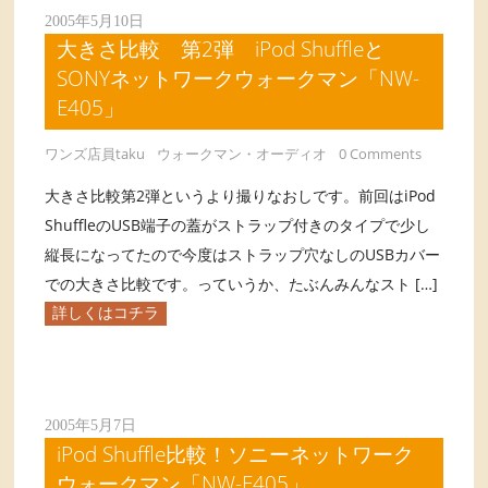
2005年5月10日
大きさ比較 第2弾 iPod Shuffleと
SONYネットワークウォークマン「NW-
E405」
ワンズ店員taku
ウォークマン・オーディオ
0 Comments
大きさ比較第2弾というより撮りなおしです。前回はiPod
ShuffleのUSB端子の蓋がストラップ付きのタイプで少し
縦長になってたので今度はストラップ穴なしのUSBカバー
での大きさ比較です。っていうか、たぶんみんなスト […]
詳しくはコチラ
2005年5月7日
iPod Shuffle比較！ソニーネットワーク
ウォークマン「NW-E405」