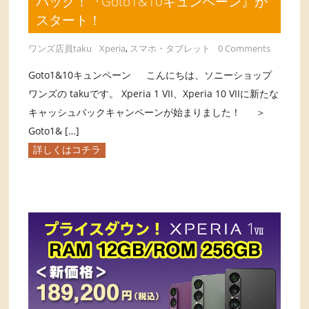
バック！『Goto1&10キュンペーン』が
スタート！
ワンズ店員taku
Xperia
,
スマホ・タブレット
0 Comments
Goto1&10キュンペーン こんにちは、ソニーショップ
ワンズの takuです。 Xperia 1 VII、Xperia 10 VIIに新たな
キャッシュバックキャンペーンが始まりました！ ＞
Goto1& […]
詳しくはコチラ