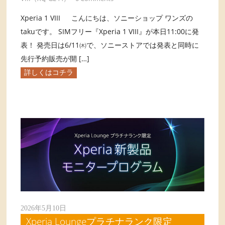
Xperia 1 VIII こんにちは、ソニーショップ ワンズの
takuです。 SIMフリー『Xperia 1 VIII』が本日11:00に発
表！ 発売日は6/11㈭で、ソニーストアでは発表と同時に
先行予約販売が開 […]
詳しくはコチラ
2026年5月10日
Xperia Loungeプラチナランク限定