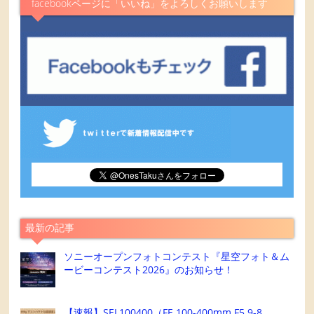
facebookページに「いいね」をよろしくお願いします
最新の記事
ソニーオープンフォトコンテスト『星空フォト＆ム
ービーコンテスト2026』のお知らせ！
【速報】SEL100400（FE 100-400mm F5.9-8