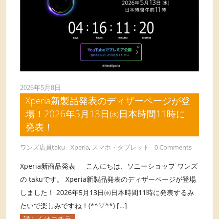
2026年5月8日
Xperia新製品発表のディザーページが登
場！2026年5月13日㈬日本時間11時に
発表！
ワンズ店員taku
Xperia
,
スマホ・タブレット
0 Comments
Xperia新商品発表 こんにちは、ソニーショップ ワンズ
の takuです。 Xperia新製品発表のディザーページが登場
しました！ 2026年5月13日㈬日本時間11時に発表するみ
たいで楽しみですね！(*^▽^*) […]
詳しくはコチラ