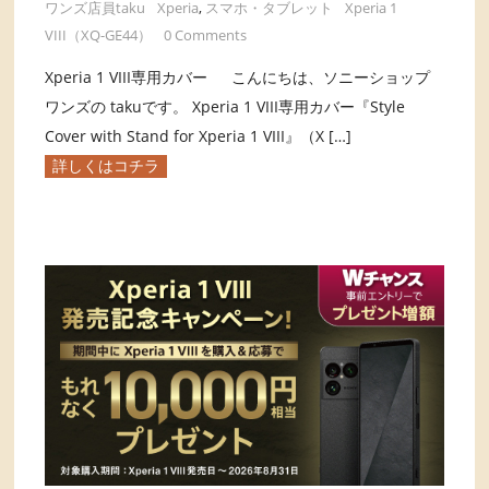
ワンズ店員taku
Xperia
,
スマホ・タブレット
Xperia 1
VIII（XQ-GE44）
0 Comments
Xperia 1 VIII専用カバー こんにちは、ソニーショップ
ワンズの takuです。 Xperia 1 VIII専用カバー『Style
Cover with Stand for Xperia 1 VIII』（X […]
詳しくはコチラ