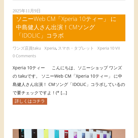
2025年11月9日
ソニーWeb CM「Xperia 10ティー」 に
中島健人さん出演！CMソング
「IDOLIC」コラボ
ワンズ店員taku
Xperia
,
スマホ・タブレット
Xperia 10 VII
0 Comments
Xperia 10ティー こんにちは、ソニーショップ ワンズ
の takuです。 ソニーWeb CM「Xperia 10ティー」 に中
島健人さん出演！ CMソング「IDOLIC」コラボしているの
で要チェックですよ！(* […]
詳しくはコチラ