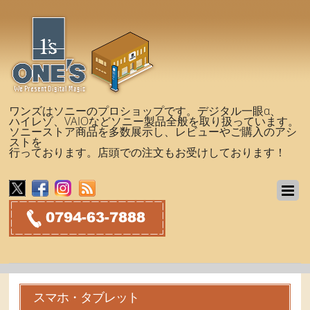
ワンズはソニーのプロショップです。デジタル一眼α、
ハイレゾ、VAIOなどソニー製品全般を取り扱っています。
ソニーストア商品を多数展示し、レビューやご購入のアシ
ストを
行っております。店頭での注文もお受けしております！
スマホ・タブレット