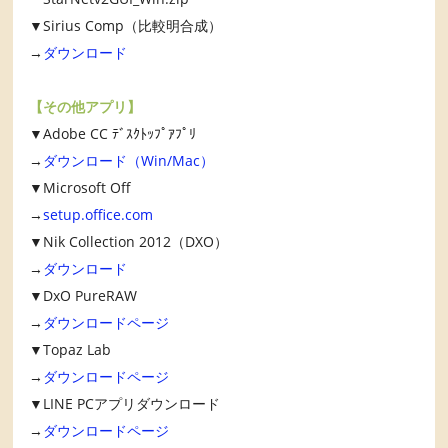
▼Sirius Comp（比較明合成）
→
ダウンロード
【その他アプリ】
▼Adobe CC ﾃﾞｽｸﾄｯﾌﾟｱﾌﾟﾘ
→
ダウンロード（Win/Mac）
▼Microsoft Off
→
setup.office.com
▼Nik Collection 2012（DXO）
→
ダウンロード
▼DxO PureRAW
→
ダウンロードページ
▼Topaz Lab
→
ダウンロードページ
▼LINE PCアプリダウンロード
→
ダウンロードページ