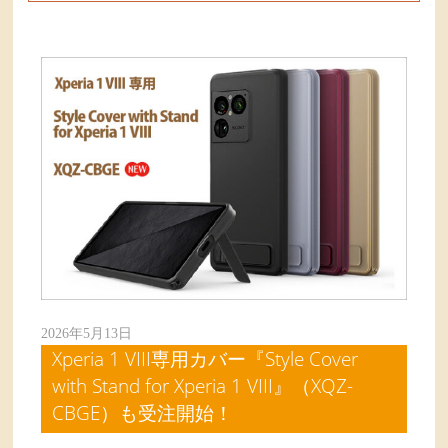
2026年5月13日
Xperia 1 VIII専用カバー『Style Cover
with Stand for Xperia 1 VIII』（XQZ-
CBGE）も受注開始！