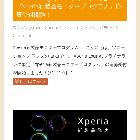
『Xperia新製品モニタープログラム』応
募受付開始！
ワンズ店員taku
Xperia
,
スマホ・タブレット
XPERIA
0
Comments
Xperia新製品モニタープログラム こんにちは、ソニー
ショップ ワンズの takuです。 Xperia Loungeプラチナラ
ンク限定『Xperia新製品モニタープログラム』の応募受付
が開始しました！(*^▽^*) […]
詳しくはコチラ