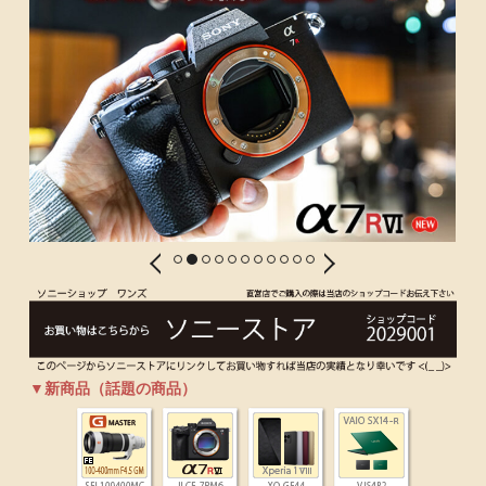
▼
新商品（話題の商品）