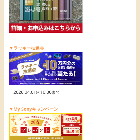
▼ラッキー抽選会
→2026.04.01㈬10:00まで
▼My Sonyキャンペーン