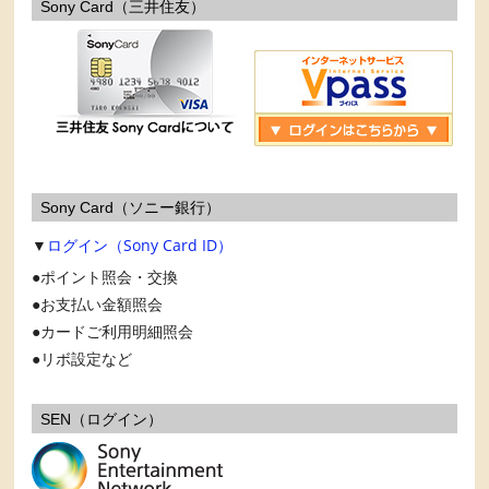
Sony Card（三井住友）
Sony Card（ソニー銀行）
▼
ログイン（Sony Card ID）
ポイント照会・交換
お支払い金額照会
カードご利用明細照会
リボ設定など
SEN（ログイン）