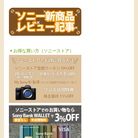
▼お得な買い方（ソニーストア）