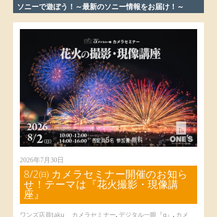
ソニーで遊ぼう！～最新のソニー情報をお届け！～
2026年7月30日
8/2㈰ カメラセミナー開催のお知ら
せ！テーマは『花火撮影・現像講
座』
ワンズ店員taku
カメラセミナー
,
デジタル一眼『α』
,
カメ