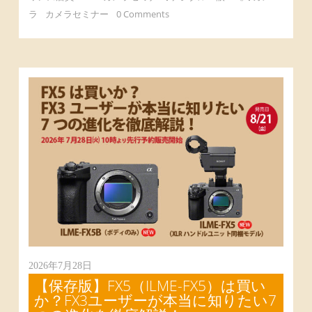
ラ
カメラセミナー
0 Comments
2026年7月28日
【保存版】FX5（ILME-FX5）は買い
か？FX3ユーザーが本当に知りたい7