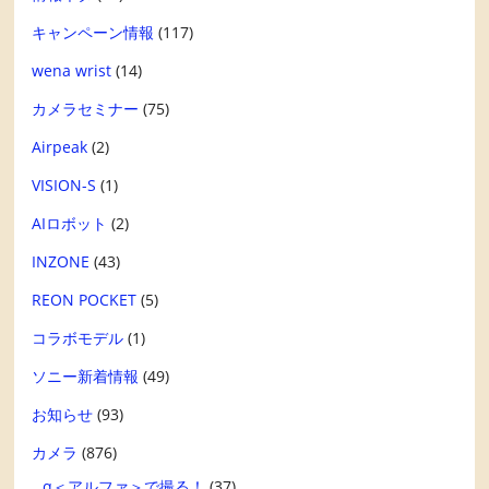
キャンペーン情報
(117)
wena wrist
(14)
カメラセミナー
(75)
Airpeak
(2)
VISION-S
(1)
AIロボット
(2)
INZONE
(43)
REON POCKET
(5)
コラボモデル
(1)
ソニー新着情報
(49)
お知らせ
(93)
カメラ
(876)
α＜アルファ＞で撮る！
(37)