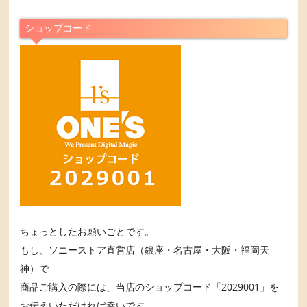
ショップコード
ちょっとしたお願いごとです。
もし、ソニーストア直営店（銀座・名古屋・大阪・福岡天
神）で
商品ご購入の際には、当店のショップコード「2029001」を
お伝えいただければ幸いです。