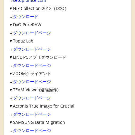
→
setup.office.com
▼Nik Collection 2012（DXO）
→
ダウンロード
▼DxO PureRAW
→
ダウンロードページ
▼Topaz Lab
→
ダウンロードページ
▼LINE PCアプリダウンロード
→
ダウンロードページ
▼ZOOMクライアント
→
ダウンロードページ
▼TEAM Viewer(遠隔操作)
→
ダウンロードページ
▼Acronis True Image for Crucial
→
ダウンロードページ
▼SAMSUNG Data Migration
→
ダウンロードページ