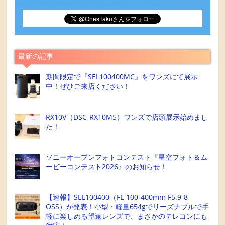
最新の記事
期間限定で『SEL100400MC』をワンズにて展示
中！ぜひご来店ください！
RX10V（DSC-RX10M5）ワンズで店頭展示始めまし
た！
ソニーオープンフォトコンテスト『星空フォト＆ム
ービーコンテスト2026』のお知らせ！
【速報】SEL100400（FE 100-400mm F5.9-8
OSS）が発表！小型・軽量654gでリーズナブルで手
軽に楽しめる望遠レンズで、まさかのテレコンにも