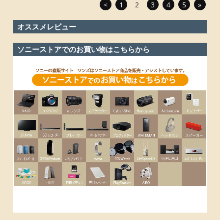
<
1
2
3
4
5
»
オススメレビュー
ソニーストアでのお買い物はこちらから