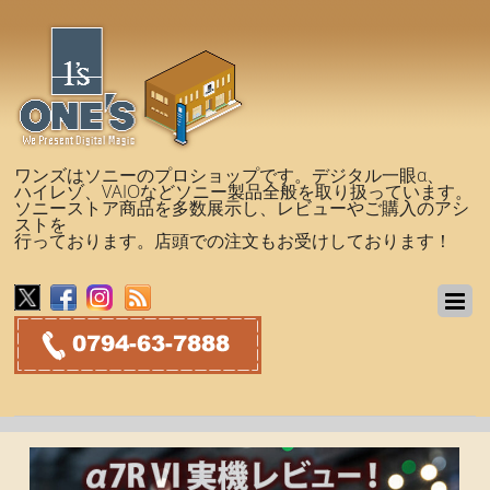
ワンズはソニーのプロショップです。デジタル一眼α、
ハイレゾ、VAIOなどソニー製品全般を取り扱っています。
ソニーストア商品を多数展示し、レビューやご購入のアシ
ストを
行っております。店頭での注文もお受けしております！