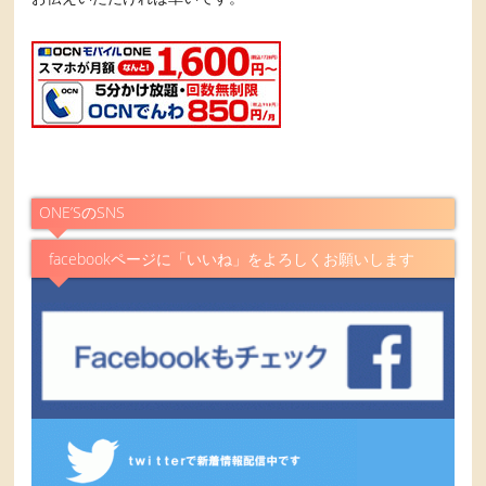
ONE’SのSNS
facebookページに「いいね」をよろしくお願いします