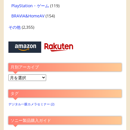
PlayStation・ゲーム
(119)
BRAVIA&HomeAV
(154)
その他
(2,355)
月別アーカイブ
月
別
ア
タグ
ー
カ
デジタル一眼カメラセミナー
(2)
イ
ブ
ソニー製品購入ガイド