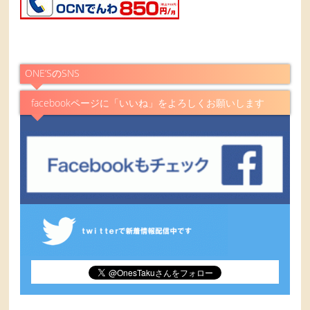
ONE’SのSNS
facebookページに「いいね」をよろしくお願いします