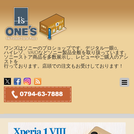
ワンズはソニーのプロショップです。デジタル一眼α、
ハイレゾ、VAIOなどソニー製品全般を取り扱っています。
ソニーストア商品を多数展示し、レビューやご購入のアシ
ストを
行っております。店頭での注文もお受けしております！