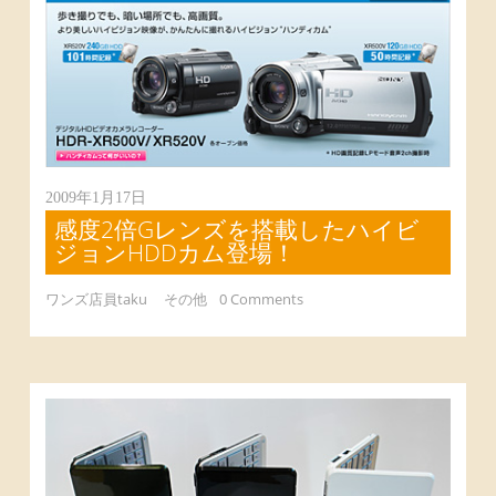
2009年1月17日
感度2倍Gレンズを搭載したハイビ
ジョンHDDカム登場！
ワンズ店員taku
その他
0 Comments