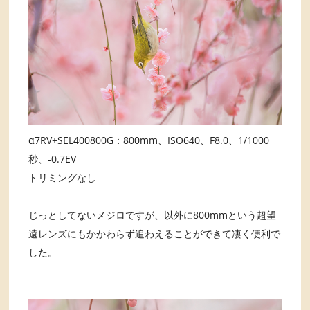
α7RV+SEL400800G：800mm、ISO640、F8.0、1/1000
秒、-0.7EV
トリミングなし
じっとしてないメジロですが、以外に800mmという超望
遠レンズにもかかわらず追わえることができて凄く便利で
した。