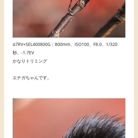
α7RV+SEL400800G：800mm、ISO100、F8.0、1/320
秒、-1.7EV
かなりトリミング
エナガちゃんです。