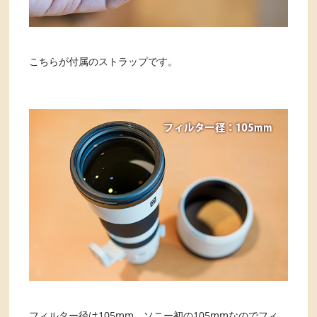
こちらが付属のストラップです。
フィルター径は105mm。ソニー初の105mmなのでフィ