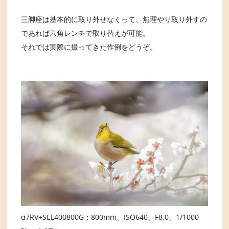
三脚座は基本的に取り外せなくって、無理やり取り外すの
であれば六角レンチで取り替えが可能。
それでは実際に撮ってきた作例をどうぞ。
α7RV+SEL400800G：800mm、ISO640、F8.0、1/1000