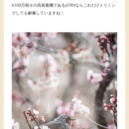
6100万画その高画素機であるα7RVならこれだけトリミン
グしても解像していますね！