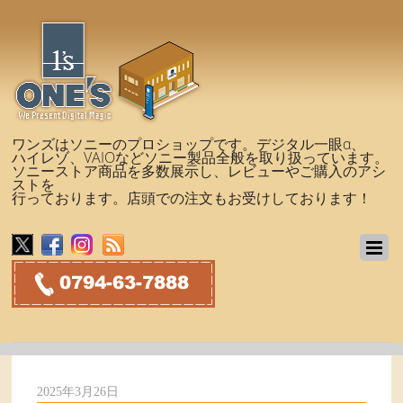
ワンズはソニーのプロショップです。デジタル一眼α、
ハイレゾ、VAIOなどソニー製品全般を取り扱っています。
ソニーストア商品を多数展示し、レビューやご購入のアシ
ストを
行っております。店頭での注文もお受けしております！
2025年3月26日