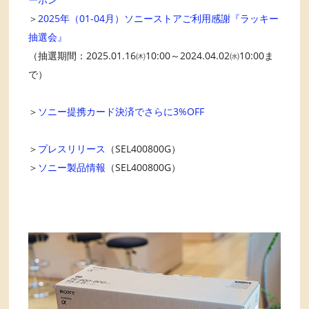
＞
2025年（01-04月）ソニーストアご利用感謝『ラッキー
抽選会』
（抽選期間：2025.01.16㈭10:00～2024.04.02㈬10:00ま
で）
＞
ソニー提携カード決済でさらに3%OFF
＞
プレスリリース
（SEL400800G）
＞
ソニー製品情報
（SEL400800G）