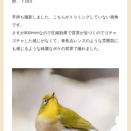
秒、-1.0EV
手持ち撮影しました。こちらがトリミングしていない画角
です。
さすが800mmなので圧縮効果で背景が近づくのでゴチャ
ゴチャした感じがなくて、単焦点レンズのような雰囲気に
も感じるような綺麗なボケの背景で撮れました。