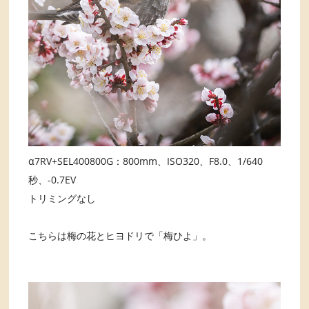
α7RV+SEL400800G：800mm、ISO320、F8.0、1/640
秒、-0.7EV
トリミングなし
こちらは梅の花とヒヨドリで「梅ひよ」。