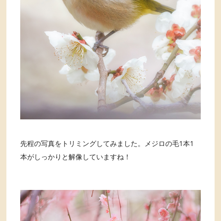
先程の写真をトリミングしてみました。メジロの毛1本1
本がしっかりと解像していますね！