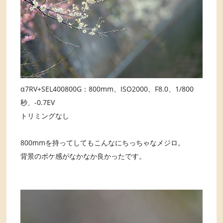
α7RV+SEL400800G：800mm、ISO2000、F8.0、1/800
秒、-0.7EV
トリミングなし
800mmを持ってしてもこんなにちっちゃなメジロ。
背景のボケ感がなかなか良かったです。