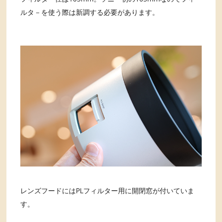
ルタ－を使う際は新調する必要があります。
レンズフードにはPLフィルター用に開閉窓が付いていま
す。