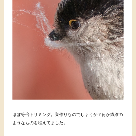
ほぼ等倍トリミング。巣作りなのでしょうか？何か繊維の
ようなものを咥えてました。