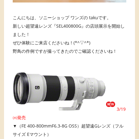
こんにちは、ソニーショップ ワンズの takuです。
新しい超望遠レンズ『SEL400800G』の店頭展示を開始し
ました！
ぜひ体験にご来店くださいね！(*^▽^*)
野鳥の作例ですが撮ってきたのでご確認くださいね！
3/19
㈬発売
▼（FE 400-800mmF6.3-8G OSS）超望遠Gレンズ（フル
サイズ Eマウント）