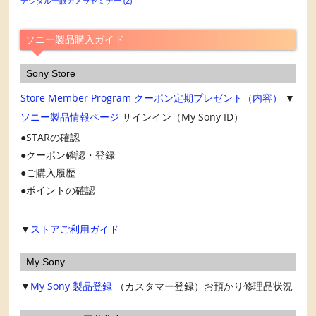
デジタル一眼カメラセミナー
(2)
イ
ブ
ソニー製品購入ガイド
Sony Store
Store Member Program
クーポン定期プレゼント（内容）
▼
ソニー製品情報ページ
サインイン（My Sony ID）
STARの確認
クーポン確認・登録
ご購入履歴
ポイントの確認
▼
ストアご利用ガイド
My Sony
▼
My Sony
製品登録
（カスタマー登録）お預かり修理品状況