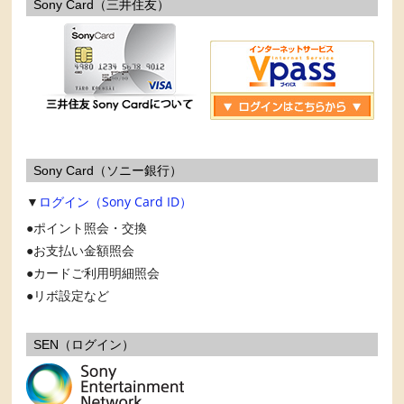
Sony Card（三井住友）
Sony Card（ソニー銀行）
▼
ログイン（Sony Card ID）
ポイント照会・交換
お支払い金額照会
カードご利用明細照会
リボ設定など
SEN（ログイン）