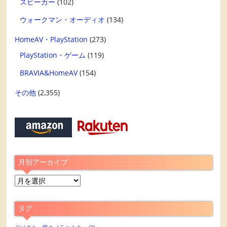
スピーカー
(102)
ウォークマン・オーディオ
(134)
HomeAV・PlayStation
(273)
PlayStation・ゲーム
(119)
BRAVIA&HomeAV
(154)
その他
(2,355)
月別アーカイブ
月
別
ア
タグ
ー
カ