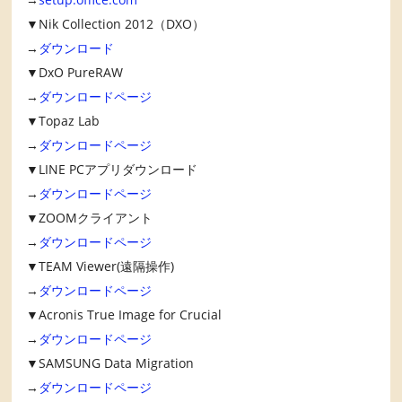
▼Nik Collection 2012（DXO）
→
ダウンロード
▼DxO PureRAW
→
ダウンロードページ
▼Topaz Lab
→
ダウンロードページ
▼LINE PCアプリダウンロード
→
ダウンロードページ
▼ZOOMクライアント
→
ダウンロードページ
▼TEAM Viewer(遠隔操作)
→
ダウンロードページ
▼Acronis True Image for Crucial
→
ダウンロードページ
▼SAMSUNG Data Migration
→
ダウンロードページ