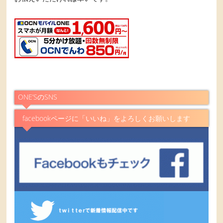
ONE’SのSNS
facebookページに「いいね」をよろしくお願いします