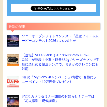
最新の記事
ソニーオープンフォトコンテスト『星空フォト＆ム
ービーコンテスト2026』のお知らせ！
【速報】SEL100400（FE 100-400mm F5.9-8
OSS）が発表！小型・軽量654gでリーズナブルで手
軽に楽しめる望遠レンズで、まさかのテレコンにも
対応！
8月の『My Sony キャンペーン』抽選で5名様にソ
ニーポイント10万円分プレゼント！
8/2㈰ カメラセミナー開催のお知らせ！テーマは
『花火撮影・現像講座』