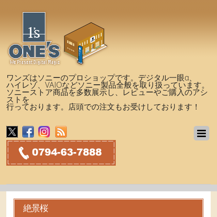
ワンズはソニーのプロショップです。デジタル一眼α、
ハイレゾ、VAIOなどソニー製品全般を取り扱っています。
ソニーストア商品を多数展示し、レビューやご購入のアシ
ストを
行っております。店頭での注文もお受けしております！
絶景桜