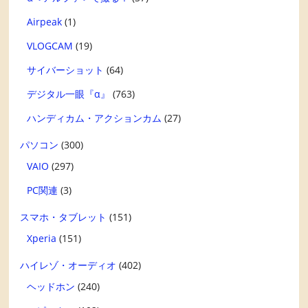
Airpeak
(1)
VLOGCAM
(19)
サイバーショット
(64)
デジタル一眼『α』
(763)
ハンディカム・アクションカム
(27)
パソコン
(300)
VAIO
(297)
PC関連
(3)
スマホ・タブレット
(151)
Xperia
(151)
ハイレゾ・オーディオ
(402)
ヘッドホン
(240)