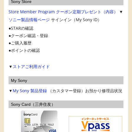
Sony Store
Store Member Program
クーポン定期プレゼント（内容）
▼
ソニー製品情報ページ
サインイン（My Sony ID）
STARの確認
クーポン確認・登録
ご購入履歴
ポイントの確認
▼
ストアご利用ガイド
My Sony
▼
My Sony
製品登録
（カスタマー登録）お預かり修理品状況
Sony Card（三井住友）