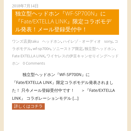
2018年7月14日
独立型ヘッドホン『WF-SP700N』に
『Fate/EXTELLA LINK』限定コラボモデ
ル発表！メール登録受付中！
ワンズ店員taku
ヘッドホン
,
ハイレゾ・オーディオ
sony
,
コ
ラボモデル
,
wf-sp700n
,
ソニーストア限定
,
独立型ヘッドホン
,
Fate EXTELLA LINK
,
ワイヤレスの伊豆キャンせりイングヘッド
ホン
0 Comments
独立型ヘッドホン『WF-SP700N』に
『Fate/EXTELLA LINK』限定コラボモデル発表されまし
た！ 只今メール登録受付中です！ ＞『Fate/EXTELLA
LINK』 コラボレーションモデル […]
詳しくはコチラ