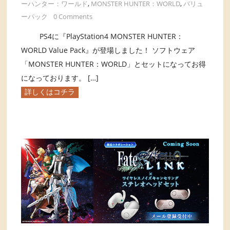
ーハンター：ワールド
,
MONSTER HUNTER：WORLD
,
バリュ
ーパック
0 Comments
PS4に『PlayStation4 MONSTER HUNTER：
WORLD Value Pack』が登場しました！ ソフトウェア
「MONSTER HUNTER：WORLD」とセットになってお得
になっております。 […]
詳しくはコチラ