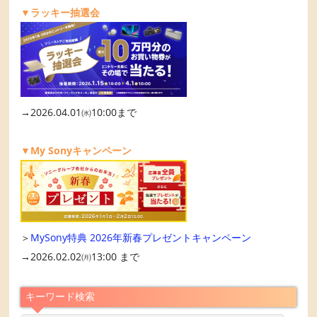
▼ラッキー抽選会
→2026.04.01㈬10:00まで
▼My Sonyキャンペーン
＞
MySony特典 2026年新春プレゼントキャンペーン
→2026.02.02㈪13:00 まで
キーワード検索