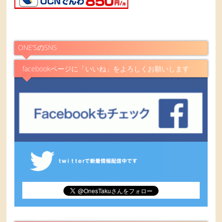
ONE’SのSNS
facebookページに「いいね」をよろしくお願いします