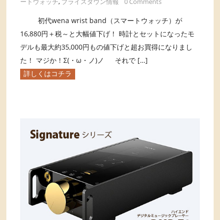
ートウォッチ
,
プライスダウン情報
0 Comments
初代wena wrist band（スマートウォッチ）が
16,880円＋税～と大幅値下げ！ 時計とセットになったモ
デルも最大約35,000円もの値下げと超お買得になりまし
た！ マジか！Σ(・ω・ノ)ノ それで […]
詳しくはコチラ