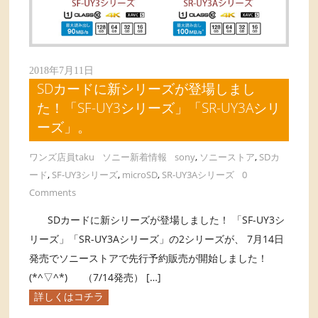
2018年7月11日
SDカードに新シリーズが登場しまし
た！「SF-UY3シリーズ」「SR-UY3Aシリ
ーズ」。
ワンズ店員taku
ソニー新着情報
sony
,
ソニーストア
,
SDカ
ード
,
SF-UY3シリーズ
,
microSD
,
SR-UY3Aシリーズ
0
Comments
SDカードに新シリーズが登場しました！ 「SF-UY3シ
リーズ」「SR-UY3Aシリーズ」の2シリーズが、 7月14日
発売でソニーストアで先行予約販売が開始しました！
(*^▽^*) （7/14発売） […]
詳しくはコチラ