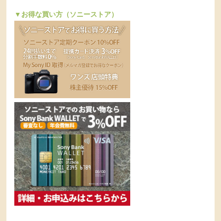
▼お得な買い方（ソニーストア）