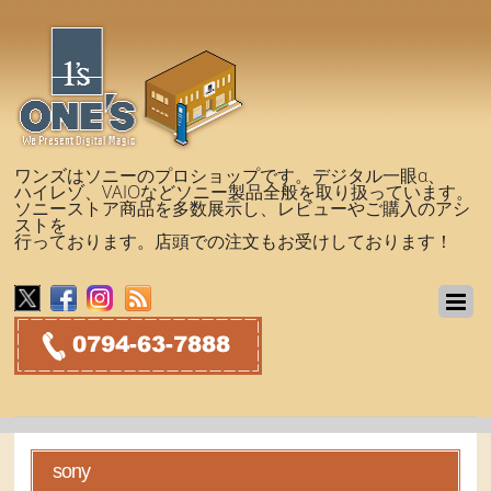
ワンズはソニーのプロショップです。デジタル一眼α、
ハイレゾ、VAIOなどソニー製品全般を取り扱っています。
ソニーストア商品を多数展示し、レビューやご購入のアシ
ストを
行っております。店頭での注文もお受けしております！
sony