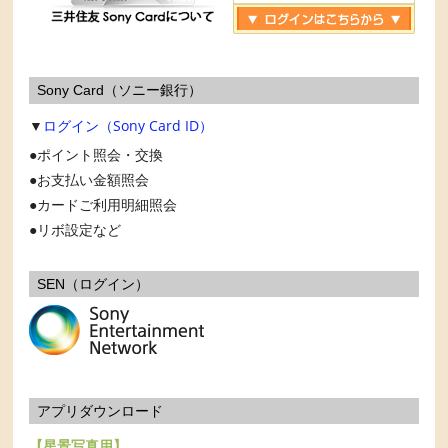
Sony Card（ソニー銀行）
▼
ログイン（Sony Card ID）
ポイント照会・交換
お支払い金額照会
カードご利用明細照会
リボ設定など
SEN（ログイン）
アプリダウンロード
【星景写真用】