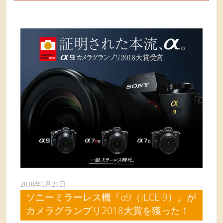
2018年5月21日
ソニーミラーレス機『α9（ILCE-9）』が
カメラグランプリ2018大賞を獲った！