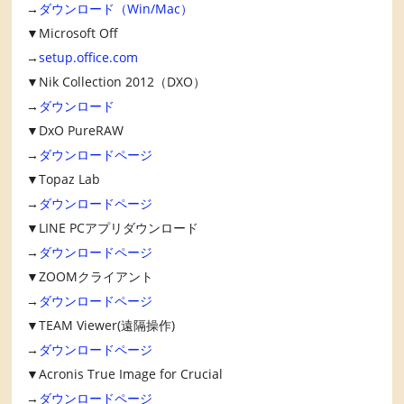
→
ダウンロード（Win/Mac）
▼Microsoft Off
→
setup.office.com
▼Nik Collection 2012（DXO）
→
ダウンロード
▼DxO PureRAW
→
ダウンロードページ
▼Topaz Lab
→
ダウンロードページ
▼LINE PCアプリダウンロード
→
ダウンロードページ
▼ZOOMクライアント
→
ダウンロードページ
▼TEAM Viewer(遠隔操作)
→
ダウンロードページ
▼Acronis True Image for Crucial
→
ダウンロードページ