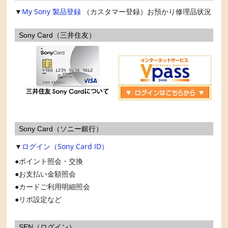
▼
My Sony
製品登録
（カスタマー登録）お預かり修理品状況
Sony Card（三井住友）
Sony Card（ソニー銀行）
▼
ログイン（Sony Card ID）
ポイント照会・交換
お支払い金額照会
カードご利用明細照会
リボ設定など
SEN（ログイン）