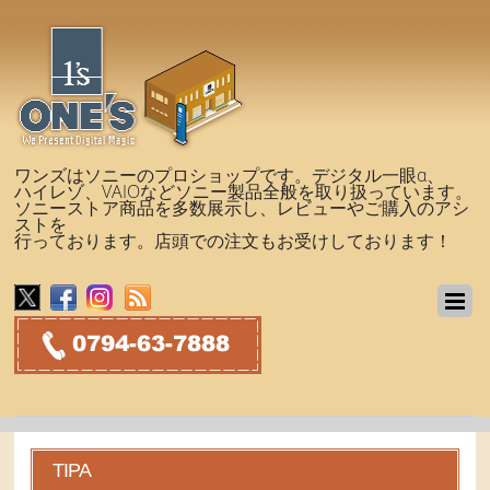
ワンズはソニーのプロショップです。デジタル一眼α、
ハイレゾ、VAIOなどソニー製品全般を取り扱っています。
ソニーストア商品を多数展示し、レビューやご購入のアシ
ストを
行っております。店頭での注文もお受けしております！
TIPA