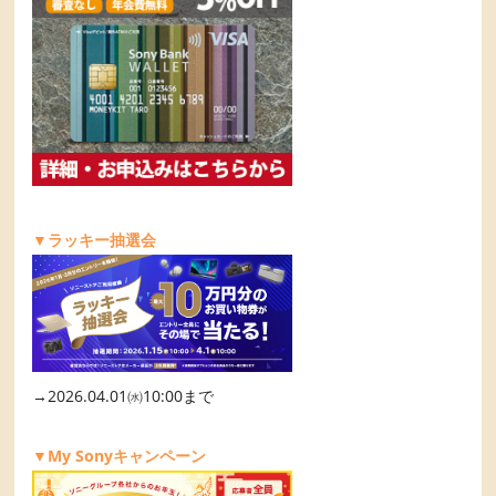
▼ラッキー抽選会
→2026.04.01㈬10:00まで
▼My Sonyキャンペーン