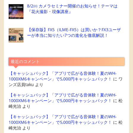
8/2㈰ カメラセミナー開催のお知らせ！テーマは
『花火撮影・現像講座』
【保存版】FX5（ILME-FX5）は買いか？FX3ユーザ
ーが本当に知りたい7つの進化を徹底解説！
最近のコメント
【キャッシュバック】「アプリで広がる音体験！夏のWH-
1000XM6キャンペーン」で5,000円キャッシュバック！
に
ワ
ンズ店員taku
より
【キャッシュバック】「アプリで広がる音体験！夏のWH-
1000XM6キャンペーン」で5,000円キャッシュバック！
に
松
崎光治
より
【キャッシュバック】「アプリで広がる音体験！夏のWH-
1000XM6キャンペーン」で5,000円キャッシュバック！
に
松
崎光治
より