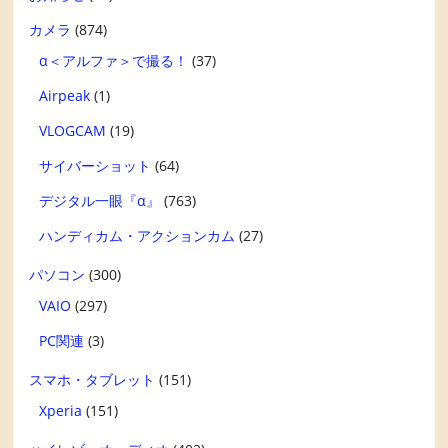
カメラ
(874)
α＜アルファ＞で撮る！
(37)
Airpeak
(1)
VLOGCAM
(19)
サイバーショット
(64)
デジタル一眼『α』
(763)
ハンディカム・アクションカム
(27)
パソコン
(300)
VAIO
(297)
PC関連
(3)
スマホ・タブレット
(151)
Xperia
(151)