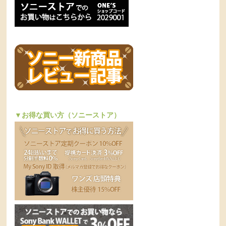
▼お得な買い方（ソニーストア）