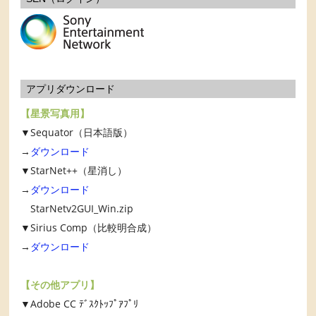
アプリダウンロード
【星景写真用】
▼Sequator（日本語版）
→
ダウンロード
▼StarNet++（星消し）
→
ダウンロード
StarNetv2GUI_Win.zip
▼Sirius Comp（比較明合成）
→
ダウンロード
【その他アプリ】
▼Adobe CC ﾃﾞｽｸﾄｯﾌﾟｱﾌﾟﾘ