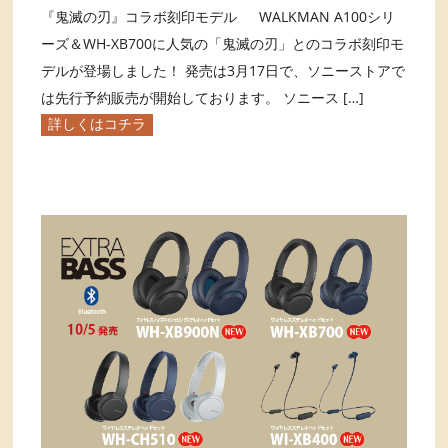
『鬼滅の刃』コラボ刻印モデル WALKMAN A100シリ
ーズ＆WH-XB700に人気の「鬼滅の刃」とのコラボ刻印モ
デルが登場しました！ 発売は3月17日で、ソニーストアで
は先行予約販売が開始しております。 ソニース […]
詳しくはコチラ