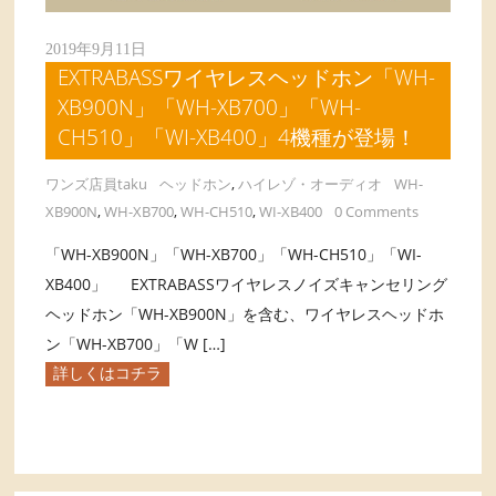
2019年9月11日
EXTRABASSワイヤレスヘッドホン「WH-
XB900N」「WH-XB700」「WH-
CH510」「WI-XB400」4機種が登場！
ワンズ店員taku
ヘッドホン
,
ハイレゾ・オーディオ
WH-
XB900N
,
WH-XB700
,
WH-CH510
,
WI-XB400
0 Comments
「WH-XB900N」「WH-XB700」「WH-CH510」「WI-
XB400」 EXTRABASSワイヤレスノイズキャンセリング
ヘッドホン「WH-XB900N」を含む、ワイヤレスヘッドホ
ン「WH-XB700」「W […]
詳しくはコチラ