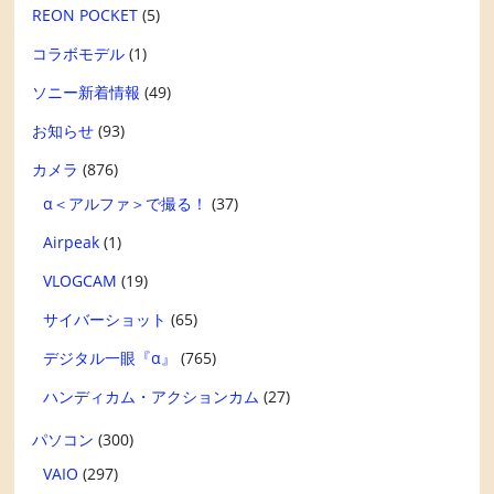
REON POCKET
(5)
コラボモデル
(1)
ソニー新着情報
(49)
お知らせ
(93)
カメラ
(876)
α＜アルファ＞で撮る！
(37)
Airpeak
(1)
VLOGCAM
(19)
サイバーショット
(65)
デジタル一眼『α』
(765)
ハンディカム・アクションカム
(27)
パソコン
(300)
VAIO
(297)