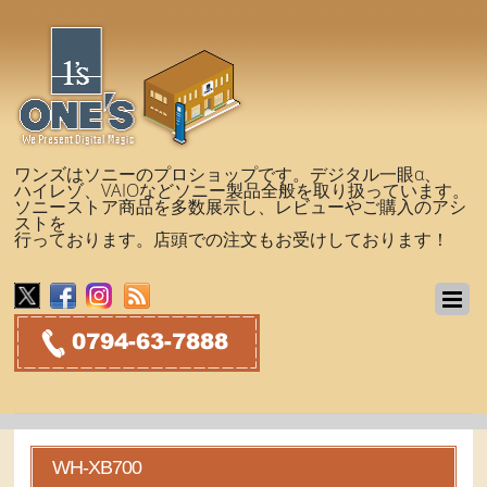
ワンズはソニーのプロショップです。デジタル一眼α、
ハイレゾ、VAIOなどソニー製品全般を取り扱っています。
ソニーストア商品を多数展示し、レビューやご購入のアシ
ストを
行っております。店頭での注文もお受けしております！
WH-XB700