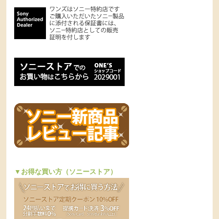
▼お得な買い方（ソニーストア）