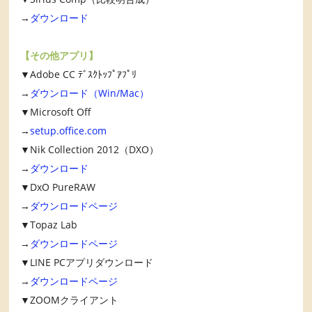
→
ダウンロード
【その他アプリ】
▼Adobe CC ﾃﾞｽｸﾄｯﾌﾟｱﾌﾟﾘ
→
ダウンロード（Win/Mac）
▼Microsoft Off
→
setup.office.com
▼Nik Collection 2012（DXO）
→
ダウンロード
▼DxO PureRAW
→
ダウンロードページ
▼Topaz Lab
→
ダウンロードページ
▼LINE PCアプリダウンロード
→
ダウンロードページ
▼ZOOMクライアント