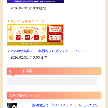
→2026.04.01㈬10:00まで
▼My Sonyキャンペーン
＞
MySony特典 2026年新春プレゼントキャンペーン
→2026.02.02㈪13:00 まで
キーワード検索
人気の投稿とページ
期間限定で『SEL100400MC』をワンズにて