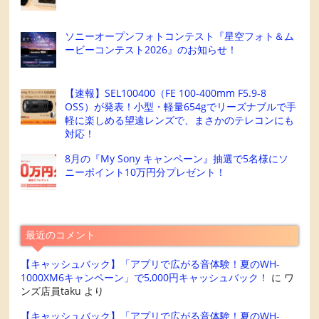
ソニーオープンフォトコンテスト『星空フォト＆ム
ービーコンテスト2026』のお知らせ！
【速報】SEL100400（FE 100-400mm F5.9-8
OSS）が発表！小型・軽量654gでリーズナブルで手
軽に楽しめる望遠レンズで、まさかのテレコンにも
対応！
8月の『My Sony キャンペーン』抽選で5名様にソ
ニーポイント10万円分プレゼント！
最近のコメント
【キャッシュバック】「アプリで広がる音体験！夏のWH-
1000XM6キャンペーン」で5,000円キャッシュバック！
に
ワ
ンズ店員taku
より
【キャッシュバック】「アプリで広がる音体験！夏のWH-