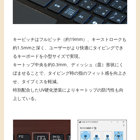
キーピッチはフルピッチ（約19mm）、キーストロークも
約1.5mmと深く、ユーザーがより快適にタイピングでき
るキーボードを小型サイズで実現。
キートップ中央を約0.3mm、ディッシュ（皿）形状にく
ぼませることで、タイピング時の指のフィット感を向上さ
せ、タイプミスを軽減。
特別配合したUV硬化塗装によりキートップの防汚性も向
上している。