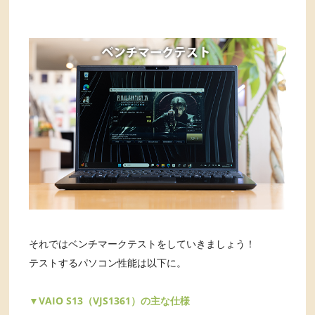
それではベンチマークテストをしていきましょう！
テストするパソコン性能は以下に。
▼VAIO S13（VJS1361）の主な仕様