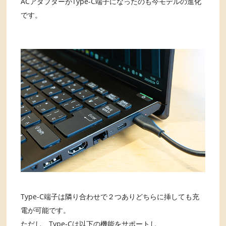
ACアダプターがType-C端子になったのも今モデルの進化
です。
Type-C端子は隣り合わせで２つありどちらに挿しても充
電が可能です。
ただし、Type-Cは以下の機能をサポートし、