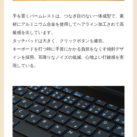
手を置くパームレストは、つなぎ目のない一体成型で、素
材にアルミニウム合金を使用してヘアライン加工されて高
級感を出しています。
タッチパッドは大きく、クリックボタンも健在。
キーボードを打つ時に手首にかかる負担をなくす傾斜デザ
インを採用。耳障りなノイズの低減、心地よい打鍵感を実
現している。