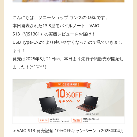
こんにちは、ソニーショップ ワンズの takuです。
本日発表された13.3型モバイルノート VAIO
S13（VJS1361）の実機レビューをお届け！
USB Type-C×2でより使いやすくなったので見ていきまし
ょう！
発売は2025年3月21日㈮。本日より先行予約販売が開始し
ました！(*^▽^*)
＞VAIO S13 発売記念 10%OFFキャンペーン（2025年04月