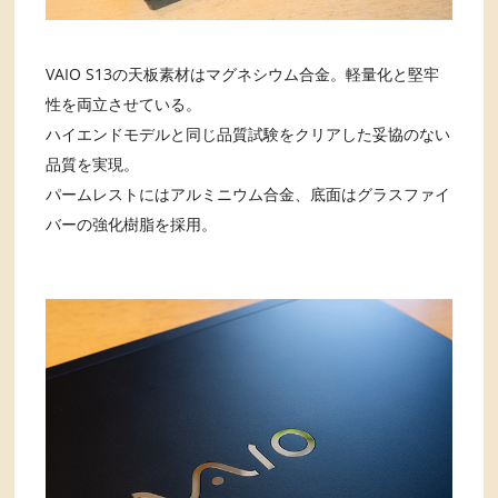
VAIO S13の天板素材はマグネシウム合金。軽量化と堅牢
性を両立させている。
ハイエンドモデルと同じ品質試験をクリアした妥協のない
品質を実現。
パームレストにはアルミニウム合金、底面はグラスファイ
バーの強化樹脂を採用。