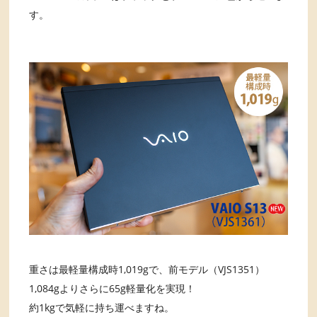
す。
重さは最軽量構成時1,019gで、前モデル（VJS1351）
1,084gよりさらに65g軽量化を実現！
約1kgで気軽に持ち運べますね。