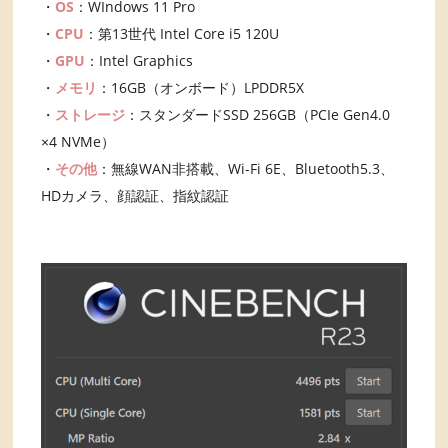
・
OS
：WIndows 11 Pro
・
CPU
：第13世代 Intel Core i5 120U
・
GPU
：Intel Graphics
・
メモリ
：16GB（オンボード）LPDDR5X
・
ストレージ
：スタンダードSSD 256GB（PCIe Gen4.0
×4 NVMe）
・
その他
：無線WAN非搭載、Wi-Fi 6E、Bluetooth5.3、
HDカメラ、顔認証、指紋認証