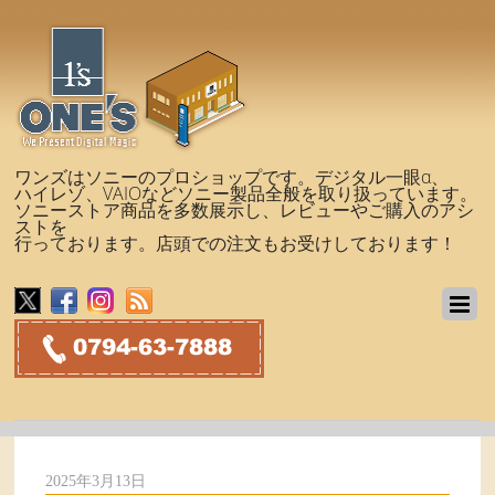
ワンズはソニーのプロショップです。デジタル一眼α、
ハイレゾ、VAIOなどソニー製品全般を取り扱っています。
ソニーストア商品を多数展示し、レビューやご購入のアシ
ストを
行っております。店頭での注文もお受けしております！
2025年3月13日