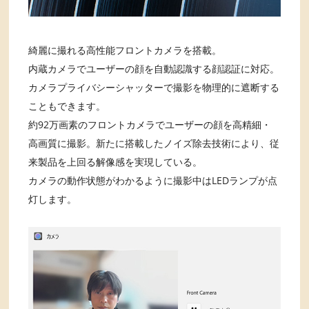
綺麗に撮れる高性能フロントカメラを搭載。
内蔵カメラでユーザーの顔を自動認識する顔認証に対応。
カメラプライバシーシャッターで撮影を物理的に遮断する
こともできます。
約92万画素のフロントカメラでユーザーの顔を高精細・
高画質に撮影。新たに搭載したノイズ除去技術により、従
来製品を上回る解像感を実現している。
カメラの動作状態がわかるように撮影中はLEDランプが点
灯します。