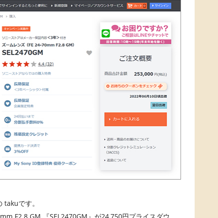
takuです。
m F2.8 GM 『SEL2470GM』が24,750円プライスダウ