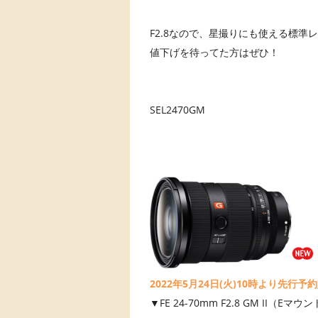
F2.8なので、星撮りにも使える標準レ
値下げを待ってた方はぜひ！
SEL2470GM
2022年5月24日(火)10時より先行予
▼FE 24-70mm F2.8 GM II（Eマ