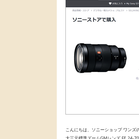
こんにちは、ソニーショップ ワンズの 
大三元標準ズームGMレンズ FE 24-70m