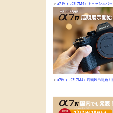
＞
α7 IV（ILCE-7M4）キャッシュ
＞
α7IV（ILCE-7M4）店頭展示