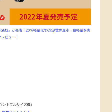
『SEL2470GM2』が発表！20％軽量化で695g世界最小・最軽量を実
クレビュー！
マウントフルサイズ機）