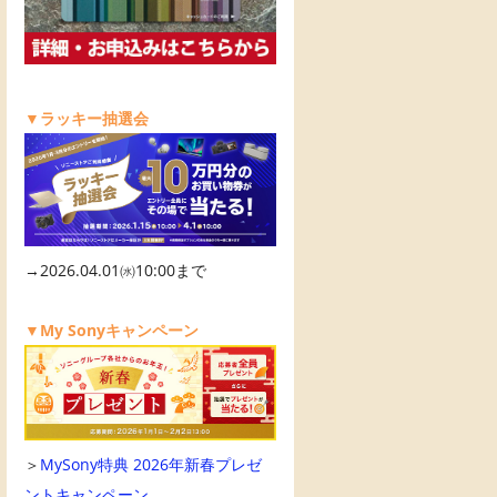
▼ラッキー抽選会
→2026.04.01㈬10:00まで
▼My Sonyキャンペーン
＞
MySony特典 2026年新春プレゼ
ントキャンペーン