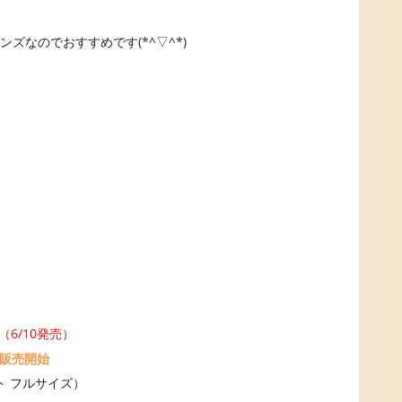
ンズなのでおすすめです(*^▽^*)
（6/10発売）
約販売開始
ウント フルサイズ）