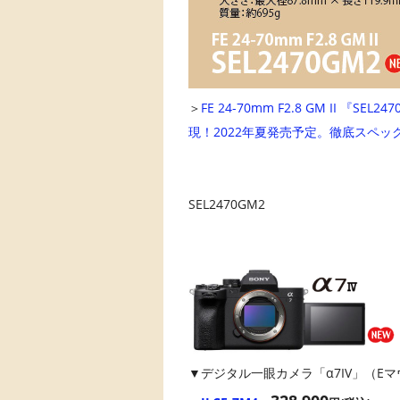
＞
FE 24-70mm F2.8 GM II 
現！2022年夏発売予定。徹底スペッ
SEL2470GM2
▼デジタル一眼カメラ「α7IV」（E