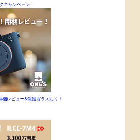
バックキャンペーン！
開始！開梱レビュー&保護ガラス貼り！