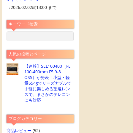
→2026.02.02㈪13:00 まで
キーワード検索
人気の投稿とページ
【速報】SEL100400（FE
100-400mm F5.9-8
OSS）が発表！小型・軽
量654gでリーズナブルで
手軽に楽しめる望遠レン
ズで、まさかのテレコン
にも対応！
ブログカテゴリー
商品レビュー
(52)