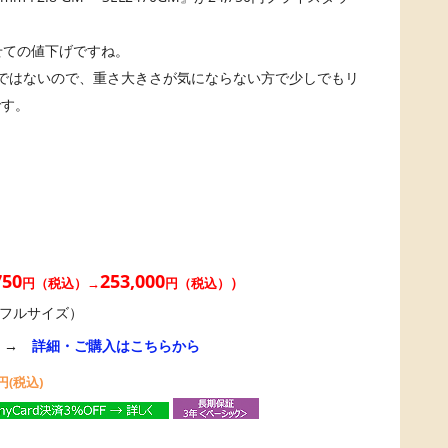
わせての値下げですね。
ではないので、重さ大きさが気にならない方で少しでもリ
です。
750
253,000
）
円（税込）→
円（税込）
ント フルサイズ）
→
詳細・ご購入はこちらから
円(税込)