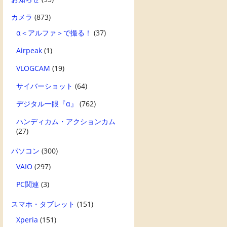
カメラ
(873)
α＜アルファ＞で撮る！
(37)
Airpeak
(1)
VLOGCAM
(19)
サイバーショット
(64)
デジタル一眼『α』
(762)
ハンディカム・アクションカム
(27)
パソコン
(300)
VAIO
(297)
PC関連
(3)
スマホ・タブレット
(151)
Xperia
(151)