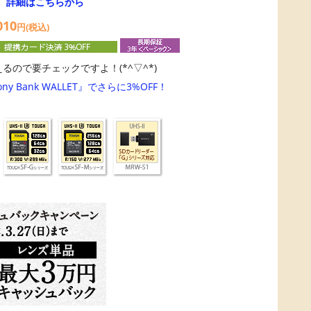
→
詳細はこちらから
010
円(税込)
るので要チェックですよ！(*^▽^*)
Bank WALLET』でさらに3%OFF！