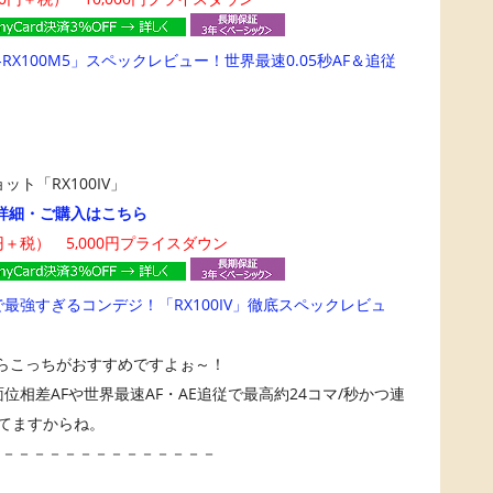
C-RX100M5」スペックレビュー！世界最速0.05秒AF＆追従
ト「RX100IV」
詳細・ご購入はこちら
80円＋税） 5,000円プライスダウン
最強すぎるコンデジ！「RX100IV」徹底スペックレビュ
えるならこっちがおすすめですよぉ～！
像面位相差AFや世界最速AF・AE追従で最高約24コマ/秒かつ連
してますからね。
－－－－－－－－－－－－－－－