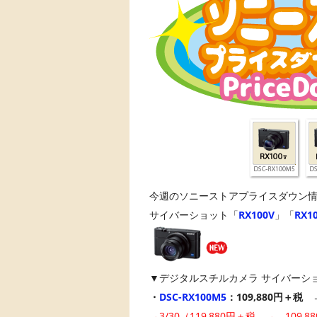
今週のソニーストアプライスダウン
サイバーショット「
RX100V
」「
RX10
▼デジタルスチルカメラ サイバーショッ
・
DSC-RX100M5
：109,880円＋税
→3/30（119,880円＋税 → 109