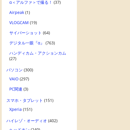
α＜アルファ＞で撮る！
(37)
Airpeak
(1)
VLOGCAM
(19)
サイバーショット
(64)
デジタル一眼『α』
(763)
ハンディカム・アクションカム
(27)
パソコン
(300)
VAIO
(297)
PC関連
(3)
スマホ・タブレット
(151)
Xperia
(151)
ハイレゾ・オーディオ
(402)
ヘッドホン
(240)