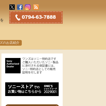
トを
ズのお店紹介