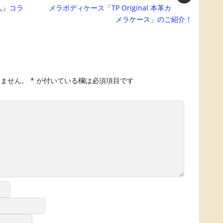
人』コラ
メラボディケース「TP Original 本革カ
メラケース」のご紹介！
りません。
*
が付いている欄は必須項目です