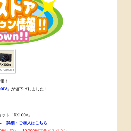
情報！
0IV
」が値下げしました！
ト「RX100V」
 →
詳細・ご購入はこちら
,880円＋税） 10,000円プライスダウン