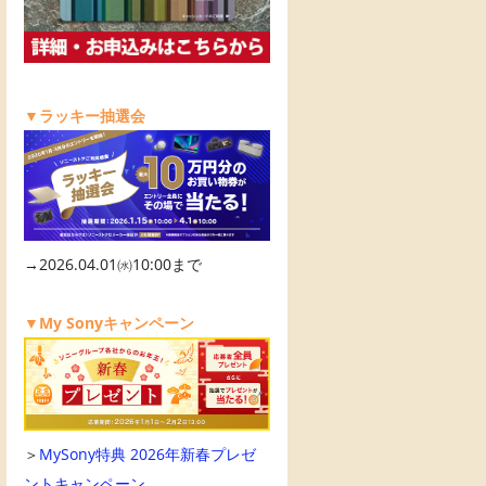
▼ラッキー抽選会
→2026.04.01㈬10:00まで
▼My Sonyキャンペーン
＞
MySony特典 2026年新春プレゼ
ントキャンペーン