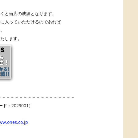
だくと当店の成績となります。
気に入っていただけるのであれば
す。
いたします。
－－－－－－－－－－－－－－－－－－
ド：2029001）
ww.ones.co.jp