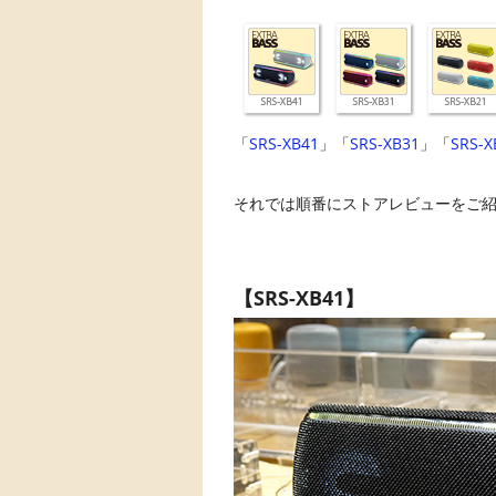
「
SRS-XB41
」「
SRS-XB31
」「
SRS-X
それでは順番にストアレビューをご
【SRS-XB41】