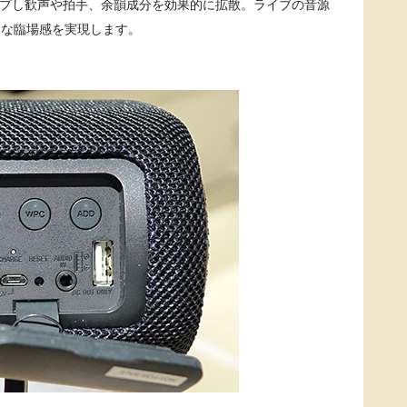
ープし歓声や拍手、余韻成分を効果的に拡散。ライブの音源
うな臨場感を実現します。