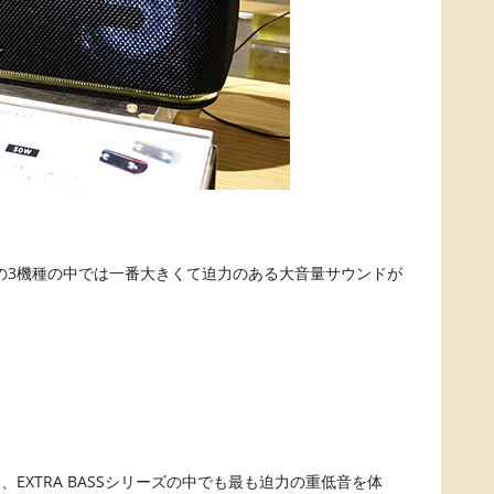
ーズの3機種の中では一番大きくて迫力のある大音量サウンドが
EXTRA BASSシリーズの中でも最も迫力の重低音を体