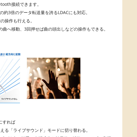
tooth接続できます。
BCの約3倍のデータ転送量を誇るLDACにも対応。
どの操作も行える。
の曲へ移動、3回押せば曲の頭出しなどの操作もできる。
にすれば
わえる「ライブサウンド」モードに切り替わる。