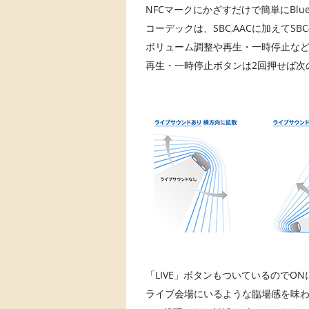
NFCマークにかざすだけで簡単にBlue
コーデックは、SBC,AACに加えてS
ボリューム調整や再生・一時停止な
再生・一時停止ボタンは2回押せば次
「LIVE」ボタンもついているのでON
ライブ会場にいるような臨場感を味