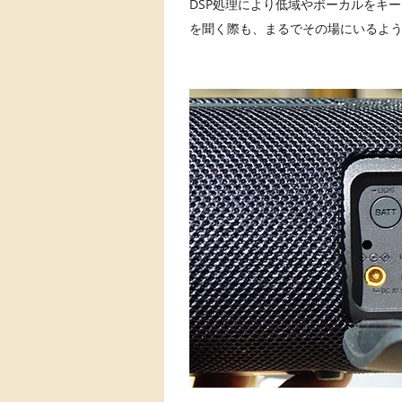
DSP処理により低域やボーカルをキ
を聞く際も、まるでその場にいるよ