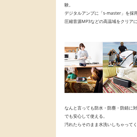
験。
デジタルアンプに「s-master」を採
圧縮音源MP3などの高温域をクリアに
なんと言っても防水・防塵・防錆に
でも安心して使える。
汚れたらそのまま水洗いしちゃって