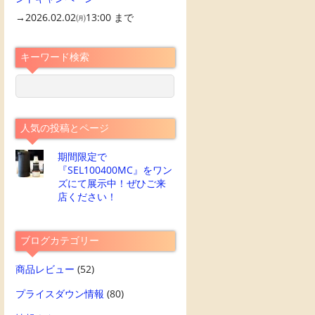
→2026.02.02㈪13:00 まで
キーワード検索
人気の投稿とページ
期間限定で
『SEL100400MC』をワン
ズにて展示中！ぜひご来
店ください！
ブログカテゴリー
商品レビュー
(52)
プライスダウン情報
(80)