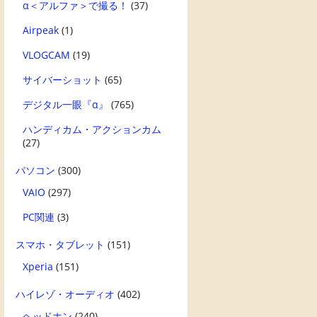
α＜アルファ＞で撮る！
(37)
Airpeak
(1)
VLOGCAM
(19)
サイバーショット
(65)
デジタル一眼『α』
(765)
ハンディカム・アクションカム
(27)
パソコン
(300)
VAIO
(297)
PC関連
(3)
スマホ・タブレット
(151)
Xperia
(151)
ハイレゾ・オーディオ
(402)
ヘッドホン
(240)