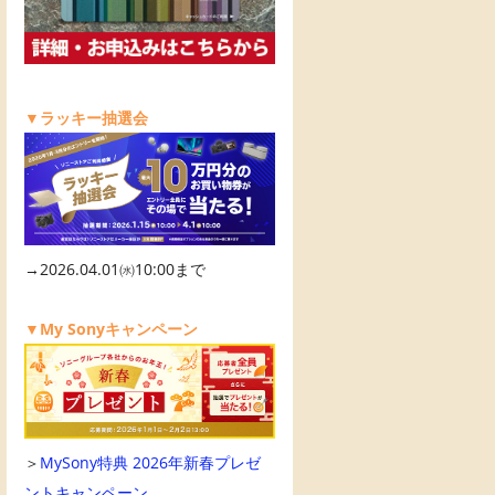
▼ラッキー抽選会
→2026.04.01㈬10:00まで
▼My Sonyキャンペーン
＞
MySony特典 2026年新春プレゼ
ントキャンペーン