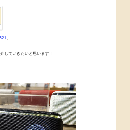
B21
」
紹介していきたいと思います！