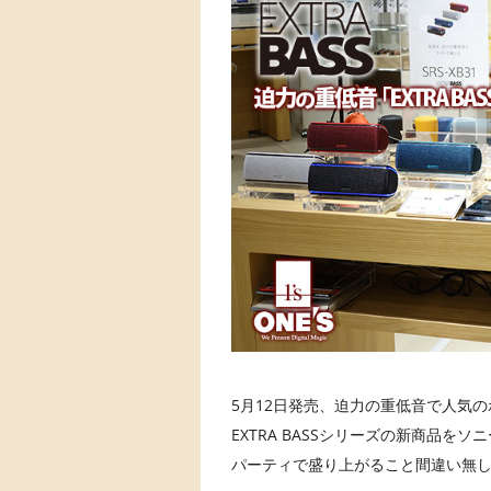
5月12日発売、迫力の重低音で人気
EXTRA BASSシリーズの新商品を
パーティで盛り上がること間違い無