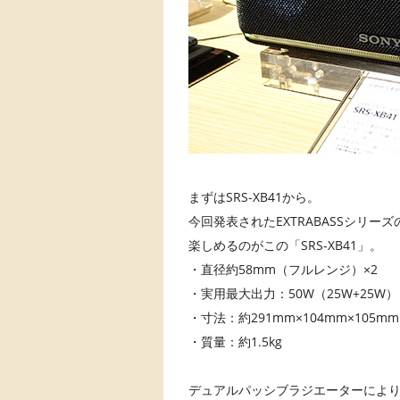
まずはSRS-XB41から。
今回発表されたEXTRABASSシリ
楽しめるのがこの「SRS-XB41」。
・直径約58mm（フルレンジ）×2
・実用最大出力：50W（25W+25W）
・寸法：約291mm×104mm×105mm
・質量：約1.5kg
デュアルパッシブラジエーターにより、