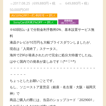
→2017.08.25（699,880円＋税 → 649,880円＋税）
50,000円OFF
※60回払いまで分割金利手数料0%、基本設置サービス無
料
液晶テレビが10万円も大幅プライスダウンしましたが、
現在は「入荷終了」ステータス。
海外でZ9Fが発表されたので完全に処分大特価でしたね。
はやく国内での発表が楽しみです！(*^▽^*)
－－－－－－－－－－－－－－－－－－－－－－－－－－
－－－－－
ちょっとしたお願いごとです。
もし、ソニーストア直営店（銀座・名古屋・大阪・福岡天
神）で
商品ご購入の際には、当店のショップコード「2029001」