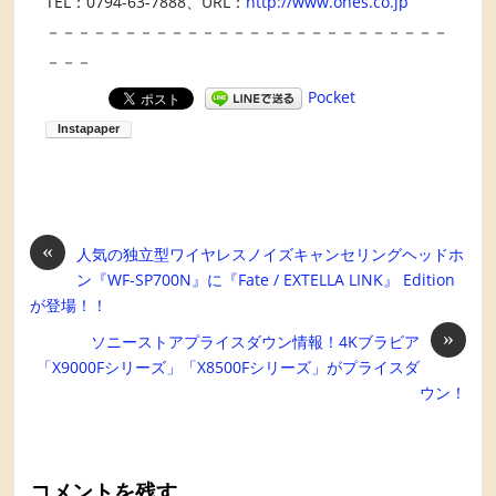
TEL：0794-63-7888、URL：
http://www.ones.co.jp
－－－－－－－－－－－－－－－－－－－－－－－－－－
－－－
Pocket
«
人気の独立型ワイヤレスノイズキャンセリングヘッドホ
ン『WF-SP700N』に『Fate / EXTELLA LINK』 Edition
が登場！！
»
ソニーストアプライスダウン情報！4Kブラビア
「X9000Fシリーズ」「X8500Fシリーズ」がプライスダ
ウン！
コメントを残す