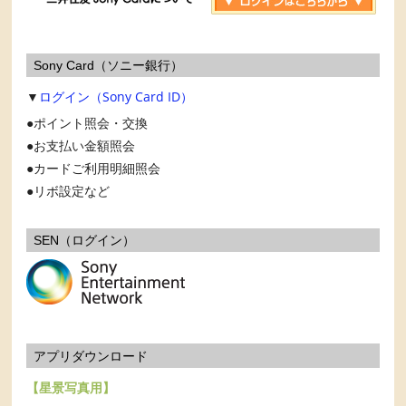
Sony Card（ソニー銀行）
▼
ログイン（Sony Card ID）
ポイント照会・交換
お支払い金額照会
カードご利用明細照会
リボ設定など
SEN（ログイン）
アプリダウンロード
【星景写真用】