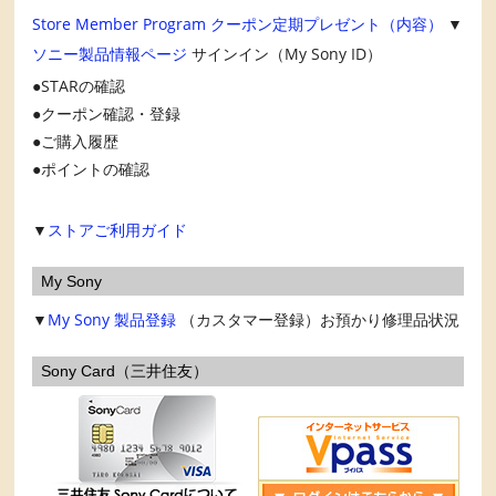
Store Member Program
クーポン定期プレゼント（内容）
▼
ソニー製品情報ページ
サインイン（My Sony ID）
STARの確認
クーポン確認・登録
ご購入履歴
ポイントの確認
▼
ストアご利用ガイド
My Sony
▼
My Sony
製品登録
（カスタマー登録）お預かり修理品状況
Sony Card（三井住友）