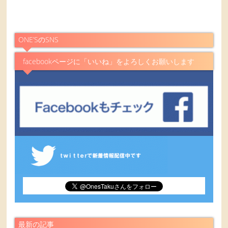
ONE’SのSNS
facebookページに「いいね」をよろしくお願いします
最新の記事