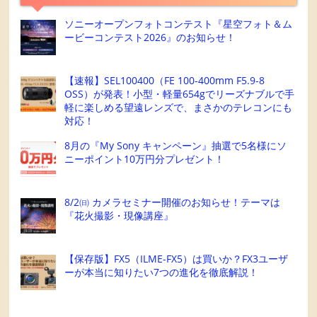
ソニーオープンフォトコンテスト『星空フォト＆ム
ービーコンテスト2026』のお知らせ！
【速報】SEL100400（FE 100-400mm F5.9-8
OSS）が発表！小型・軽量654gでリーズナブルで手
軽に楽しめる望遠レンズで、まさかのテレコンにも
対応！
8月の『My Sony キャンペーン』抽選で5名様にソ
ニーポイント10万円分プレゼント！
8/2㈰ カメラセミナー開催のお知らせ！テーマは
『花火撮影・現像講座』
【保存版】FX5（ILME-FX5）は買いか？FX3ユーザ
ーが本当に知りたい7つの進化を徹底解説！