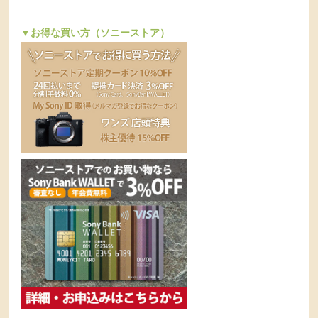
▼お得な買い方（ソニーストア）