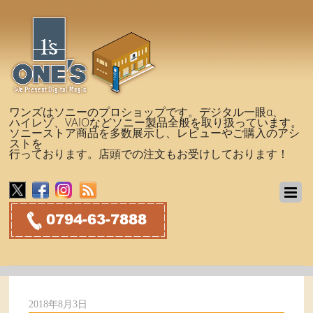
ワンズはソニーのプロショップです。デジタル一眼α、
ハイレゾ、VAIOなどソニー製品全般を取り扱っています。
ソニーストア商品を多数展示し、レビューやご購入のアシ
ストを
行っております。店頭での注文もお受けしております！
2018年8月3日