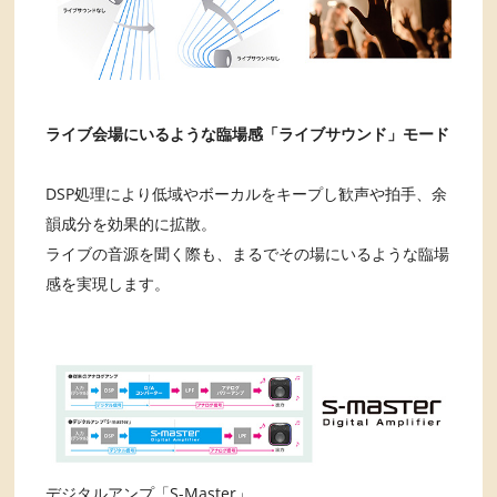
ライブ会場にいるような臨場感「ライブサウンド」モード
DSP処理により低域やボーカルをキープし歓声や拍手、余
韻成分を効果的に拡散。
ライブの音源を聞く際も、まるでその場にいるような臨場
感を実現します。
デジタルアンプ「S-Master」