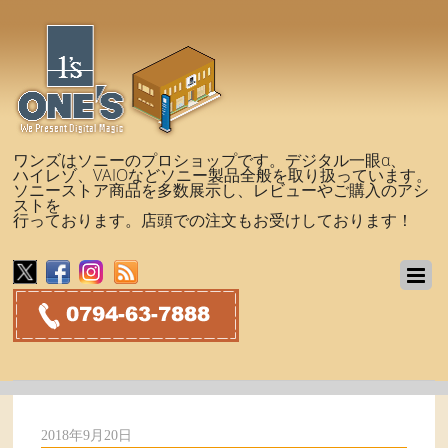
ワンズはソニーのプロショップです。デジタル一眼α、
ハイレゾ、VAIOなどソニー製品全般を取り扱っています。
ソニーストア商品を多数展示し、レビューやご購入のアシ
ストを
行っております。店頭での注文もお受けしております！
2018年9月20日