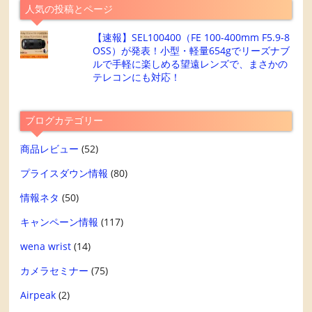
人気の投稿とページ
【速報】SEL100400（FE 100-400mm F5.9-8
OSS）が発表！小型・軽量654gでリーズナブ
ルで手軽に楽しめる望遠レンズで、まさかの
テレコンにも対応！
ブログカテゴリー
商品レビュー
(52)
プライスダウン情報
(80)
情報ネタ
(50)
キャンペーン情報
(117)
wena wrist
(14)
カメラセミナー
(75)
Airpeak
(2)