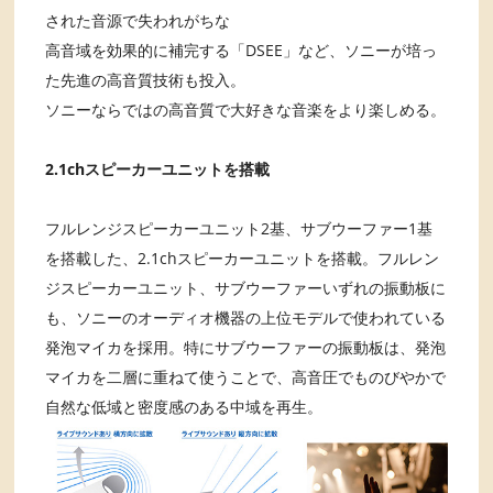
された音源で失われがちな
高音域を効果的に補完する「DSEE」など、ソニーが培っ
た先進の高音質技術も投入。
ソニーならではの高音質で大好きな音楽をより楽しめる。
2.1chスピーカーユニットを搭載
フルレンジスピーカーユニット2基、サブウーファー1基
を搭載した、2.1chスピーカーユニットを搭載。フルレン
ジスピーカーユニット、サブウーファーいずれの振動板に
も、ソニーのオーディオ機器の上位モデルで使われている
発泡マイカを採用。特にサブウーファーの振動板は、発泡
マイカを二層に重ねて使うことで、高音圧でものびやかで
自然な低域と密度感のある中域を再生。