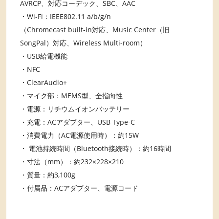
AVRCP、対応コーデック、SBC、AAC
・Wi-Fi：IEEE802.11 a/b/g/n
（Chromecast built-in対応、Music Center（旧
SongPal）対応、Wireless Multi-room）
・USB給電機能
・NFC
・ClearAudio+
・マイク部：MEMS型、全指向性
・電源：リチウムイオンバッテリー
・充電：ACアダプター、USB Type-C
・消費電力（AC電源使用時）：約15W
・ 電池持続時間（Bluetooth接続時）：約16時間
・寸法（mm）：約232×228×210
・質量：約3,100g
・付属品：ACアダプター、電源コード