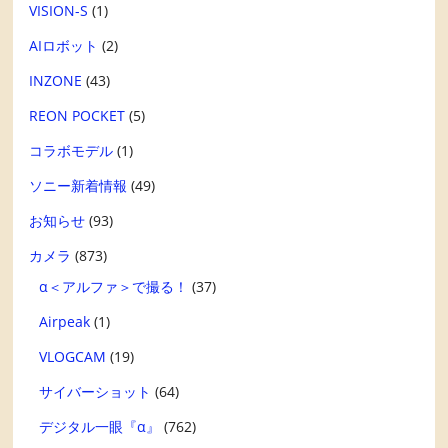
VISION-S
(1)
AIロボット
(2)
INZONE
(43)
REON POCKET
(5)
コラボモデル
(1)
ソニー新着情報
(49)
お知らせ
(93)
カメラ
(873)
α＜アルファ＞で撮る！
(37)
Airpeak
(1)
VLOGCAM
(19)
サイバーショット
(64)
デジタル一眼『α』
(762)