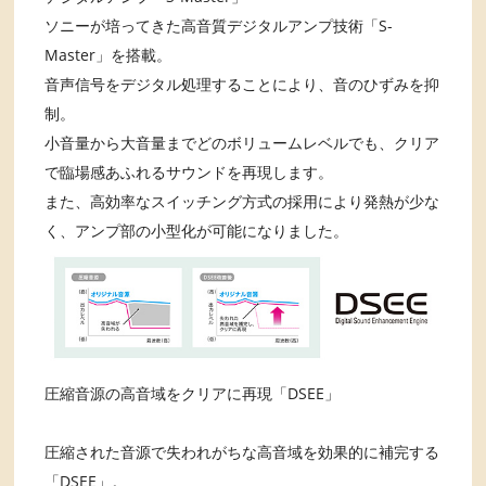
ソニーが培ってきた高音質デジタルアンプ技術「S-
Master」を搭載。
音声信号をデジタル処理することにより、音のひずみを抑
制。
小音量から大音量までどのボリュームレベルでも、クリア
で臨場感あふれるサウンドを再現します。
また、高効率なスイッチング方式の採用により発熱が少な
く、アンプ部の小型化が可能になりました。
圧縮音源の高音域をクリアに再現「DSEE」
圧縮された音源で失われがちな高音域を効果的に補完する
「DSEE」。