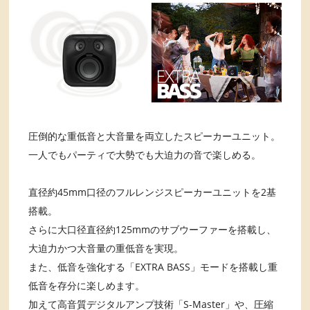
圧倒的な重低音と大音量を両立したスピーカーユニット。
一人でもパーティで大勢でも大迫力の音で楽しめる。
直径約45mm口径のフルレンジスピーカーユニットを2基
搭載。
さらに大口径直径約125mmのサブウーファーを搭載し、
大迫力かつ大音量の重低音を実現。
また、低音を強化する「EXTRA BASS」モードを搭載し重
低音を存分に楽しめます。
加えて高音質デジタルアンプ技術「S-Master」や、圧縮