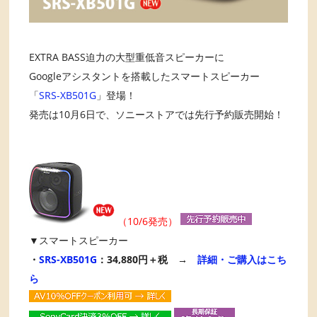
EXTRA BASS迫力の大型重低音スピーカーに
Googleアシスタントを搭載したスマートスピーカー
「
SRS-XB501G
」登場！
発売は10月6日で、ソニーストアでは先行予約販売開始！
（10/6発売）
▼スマートスピーカー
・
SRS-XB501G
：34,880円＋税 →
詳細・ご購入はこち
ら