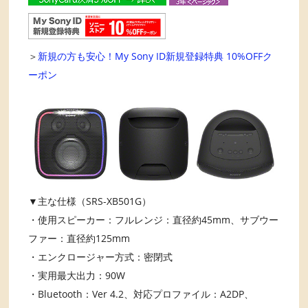
＞
新規の方も安心！My Sony ID新規登録特典 10%OFFク
ーポン
▼主な仕様（SRS-XB501G）
・使用スピーカー：フルレンジ：直径約45mm、サブウー
ファー：直径約125mm
・エンクロージャー方式：密閉式
・実用最大出力：90W
・Bluetooth：Ver 4.2、対応プロファイル：A2DP、