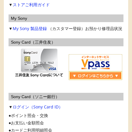
▼
ストアご利用ガイド
My Sony
▼
My Sony
製品登録
（カスタマー登録）お預かり修理品状況
Sony Card（三井住友）
Sony Card（ソニー銀行）
▼
ログイン（Sony Card ID）
ポイント照会・交換
お支払い金額照会
カードご利用明細照会