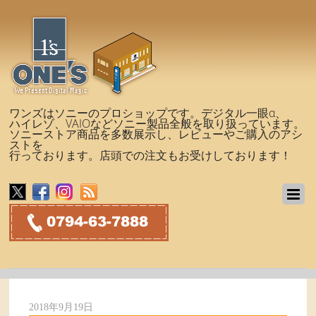
ワンズはソニーのプロショップです。デジタル一眼α、
ハイレゾ、VAIOなどソニー製品全般を取り扱っています。
ソニーストア商品を多数展示し、レビューやご購入のアシ
ストを
行っております。店頭での注文もお受けしております！
2018年9月19日