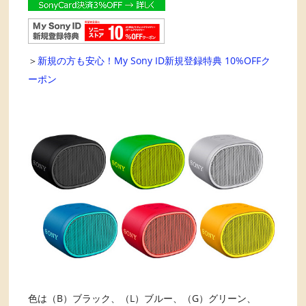
＞
新規の方も安心！My Sony ID新規登録特典 10%OFFク
ーポン
色は（B）ブラック、（L）ブルー、（G）グリーン、