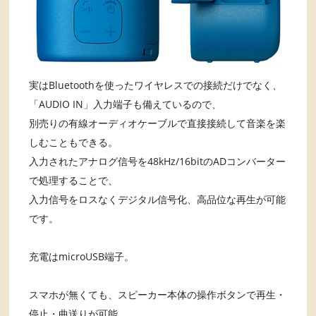
実はBluetoothを使ったワイヤレスでの接続だけでなく、
「AUDIO IN」入力端子も備えているので、
別売りの有線オーディオケーブルで直接接続して音楽を楽
しむこともできる。
入力されたアナログ信号を48kHz/16bitのADコンバーター
で処理することで、
入力信号をロスなくデジタル信号化、高品位な再生が可能
です。
充電はmicroUSB端子。
スマホが無くても、スピーカー本体の操作ボタンで再生・
停止・曲送りが可能。