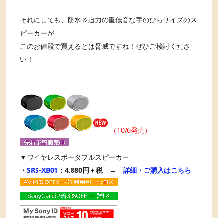
それにしても、防水＆迫力の重低音な手のひらサイズのス
ピーカーが
このお値段で買えるとは脅威ですね！ぜひご検討くださ
い！
（10/6発売）
▼ワイヤレスポータブルスピーカー
・
SRS-XB01
：4,880円＋税 →
詳細・ご購入はこちら