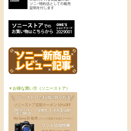
▼お得な買い方（ソニーストア）