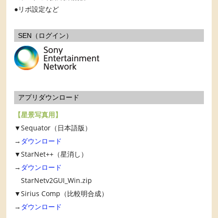
リボ設定など
SEN（ログイン）
アプリダウンロード
【星景写真用】
▼Sequator（日本語版）
→
ダウンロード
▼StarNet++（星消し）
→
ダウンロード
StarNetv2GUI_Win.zip
▼Sirius Comp（比較明合成）
→
ダウンロード