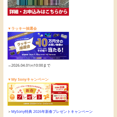
▼ラッキー抽選会
→2026.04.01㈬10:00まで
▼My Sonyキャンペーン
＞
MySony特典 2026年新春プレゼントキャンペーン