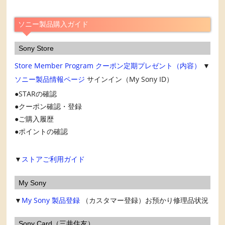
イ
ブ
ソニー製品購入ガイド
Sony Store
Store Member Program
クーポン定期プレゼント（内容）
▼
ソニー製品情報ページ
サインイン（My Sony ID）
STARの確認
クーポン確認・登録
ご購入履歴
ポイントの確認
▼
ストアご利用ガイド
My Sony
▼
My Sony
製品登録
（カスタマー登録）お預かり修理品状況
Sony Card（三井住友）