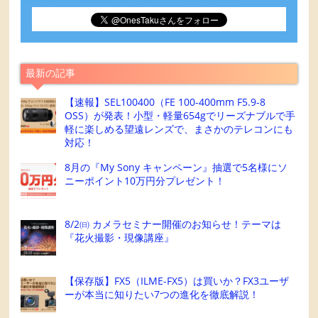
最新の記事
【速報】SEL100400（FE 100-400mm F5.9-8
OSS）が発表！小型・軽量654gでリーズナブルで手
軽に楽しめる望遠レンズで、まさかのテレコンにも
対応！
8月の『My Sony キャンペーン』抽選で5名様にソ
ニーポイント10万円分プレゼント！
8/2㈰ カメラセミナー開催のお知らせ！テーマは
『花火撮影・現像講座』
【保存版】FX5（ILME-FX5）は買いか？FX3ユーザ
ーが本当に知りたい7つの進化を徹底解説！