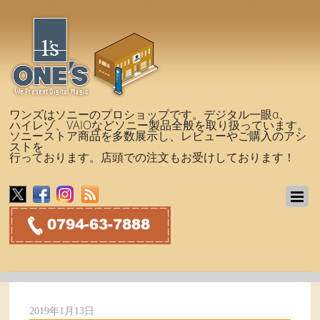
ワンズはソニーのプロショップです。デジタル一眼α、
ハイレゾ、VAIOなどソニー製品全般を取り扱っています。
ソニーストア商品を多数展示し、レビューやご購入のアシ
ストを
行っております。店頭での注文もお受けしております！
2019年1月13日