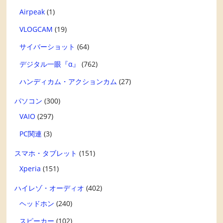
Airpeak
(1)
VLOGCAM
(19)
サイバーショット
(64)
デジタル一眼『α』
(762)
ハンディカム・アクションカム
(27)
パソコン
(300)
VAIO
(297)
PC関連
(3)
スマホ・タブレット
(151)
Xperia
(151)
ハイレゾ・オーディオ
(402)
ヘッドホン
(240)
スピーカー
(102)