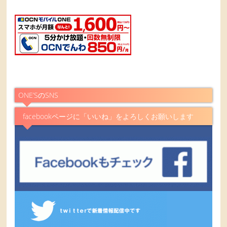
ONE’SのSNS
facebookページに「いいね」をよろしくお願いします