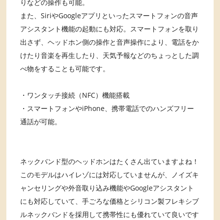
りなどの操作も可能。
また、SiriやGoogleアプリといったスマートフォンの音声
アシスタント機能の起動にも対応。スマートフォンを取り
出さず、ヘッドホン側の操作と音声操作により、電話をか
けたり音楽を再生したり、天気予報などのちょっとした調
べ物をすることも可能です。
・ワンタッチ接続（NFC）機能搭載
・スマートフォンやiPhone、携帯電話でのハンズフリー
通話が可能。
ネックバンド型のヘッドホンはたくさん出ていますよね！
このモデルはハイレゾには対応していませんが、ノイズキ
ャンセリングや外音取り込み機能やGoogleアシスタント
にも対応していて、手ごろな価格とシリコン製フレキシブ
ルネックバンドを採用して携帯性にも優れていて良いです