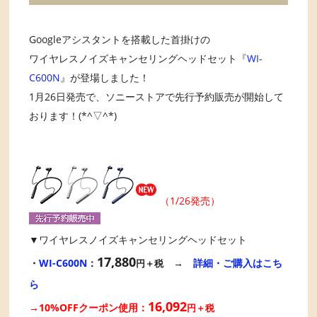
Googleアシスタントを搭載した首掛けの
ワイヤレスノイズキャンセリングヘッドセット『
WI-
C600N
』が登場しました！
1月26日発売で、ソニーストアで先行予約販売が開始して
おります！(*^▽^*)
（1/26発売）
▼ワイヤレスノイズキャンセリングヘッドセット
17,880
・
WI-C600N
：
→
詳細・ご購入はこち
円＋税
ら
16,092
→10%OFFクーポン使用：
円＋税