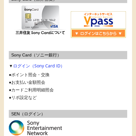
Sony Card（ソニー銀行）
▼
ログイン（Sony Card ID）
ポイント照会・交換
お支払い金額照会
カードご利用明細照会
リボ設定など
SEN（ログイン）