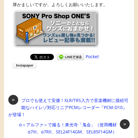
厚かましいですが、よろしくお願いいたします。
Pocket
«
プロでも使えて安価！XLR/TRS入力で音楽機材に接続可
能なハイレゾ対応リニアPCMレコーダー『PCM-D10』
が登場！
»
α＜アルファ＞で撮る！東光寺「鬼会」（使用機材
α7III、α7RII、SEL24F14GM、SEL85F14GM）