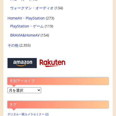
ウォークマン・オーディオ
(134)
HomeAV・PlayStation
(273)
PlayStation・ゲーム
(119)
BRAVIA&HomeAV
(154)
その他
(2,355)
月別アーカイブ
月
別
ア
タグ
ー
カ
デジタル一眼カメラセミナー
(2)