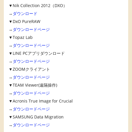
▼Nik Collection 2012（DXO）
→
ダウンロード
▼DxO PureRAW
→
ダウンロードページ
▼Topaz Lab
→
ダウンロードページ
▼LINE PCアプリダウンロード
→
ダウンロードページ
▼ZOOMクライアント
→
ダウンロードページ
▼TEAM Viewer(遠隔操作)
→
ダウンロードページ
▼Acronis True Image for Crucial
→
ダウンロードページ
▼SAMSUNG Data Migration
→
ダウンロードページ