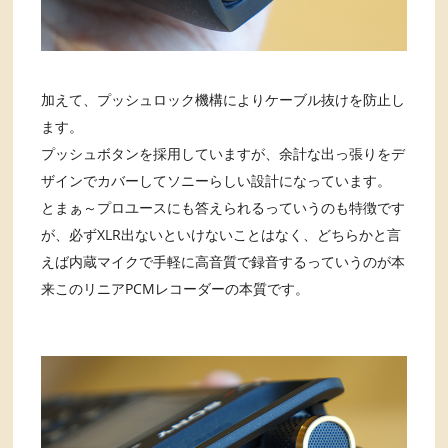
加えて、プッシュロック機構によりケーブル抜けを防止し
ます。
プッシュボタンを採用していますが、余計な出っ張りをデ
ザインでカバーしてソニーらしい設計になっています。
とまぁ～プロユースにも答えられるっていうのも特徴です
が、必ずXLR出ないといけないことはなく、どちらかと言
えば内蔵マイクで手軽に高音質で録音するっていうのが本
来このリニアPCMレコーダーの本質です。