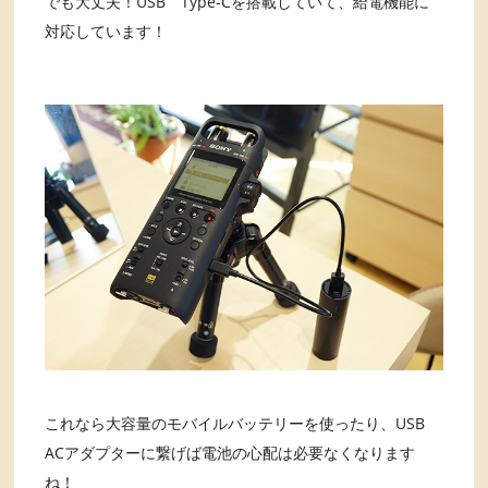
でも大丈夫！USB Type-Cを搭載していて、給電機能に
対応しています！
これなら大容量のモバイルバッテリーを使ったり、USB
ACアダプターに繋げば電池の心配は必要なくなります
ね！