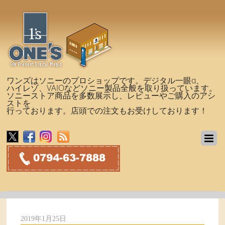
ワンズはソニーのプロショップです。デジタル一眼α、
ハイレゾ、VAIOなどソニー製品全般を取り扱っています。
ソニーストア商品を多数展示し、レビューやご購入のアシ
ストを
行っております。店頭での注文もお受けしております！
2019年1月25日