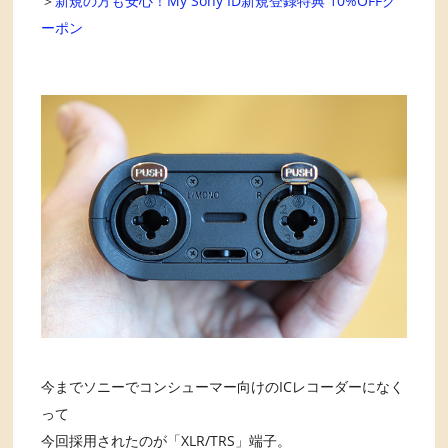
＞
新規の方も安心！My Sony ID新規登録特典 10%OFFク
ーポン
今までソニーでコンシューマー向けのICレコーダーになく
って
今回採用されたのが「XLR/TRS」端子。