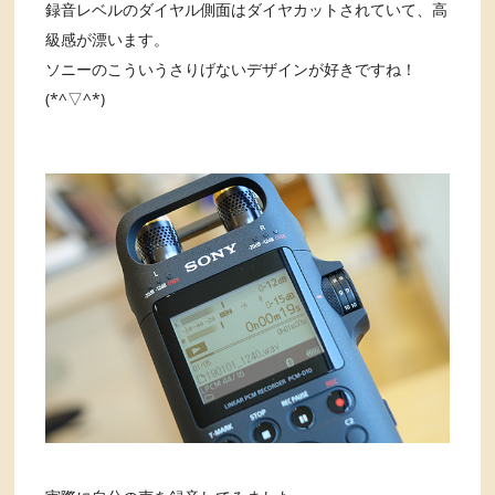
録音レベルのダイヤル側面はダイヤカットされていて、高
級感が漂います。
ソニーのこういうさりげないデザインが好きですね！
(*^▽^*)