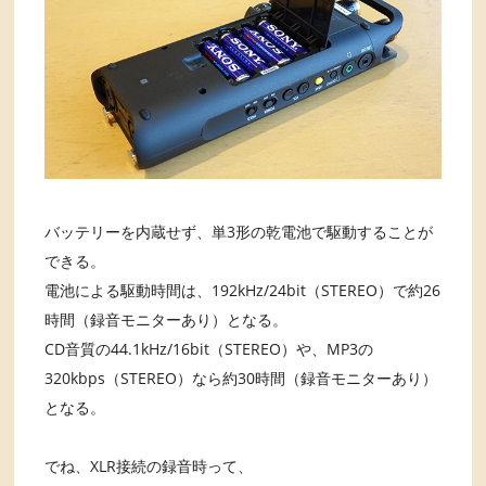
バッテリーを内蔵せず、単3形の乾電池で駆動することが
できる。
電池による駆動時間は、192kHz/24bit（STEREO）で約26
時間（録音モニターあり）となる。
CD音質の44.1kHz/16bit（STEREO）や、MP3の
320kbps（STEREO）なら約30時間（録音モニターあり）
となる。
でね、XLR接続の録音時って、