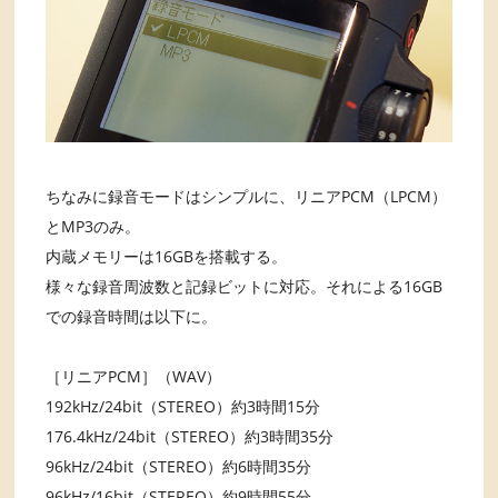
ちなみに録音モードはシンプルに、リニアPCM（LPCM）
とMP3のみ。
内蔵メモリーは16GBを搭載する。
様々な録音周波数と記録ビットに対応。それによる16GB
での録音時間は以下に。
［リニアPCM］（WAV）
192kHz/24bit（STEREO）約3時間15分
176.4kHz/24bit（STEREO）約3時間35分
96kHz/24bit（STEREO）約6時間35分
96kHz/16bit（STEREO）約9時間55分