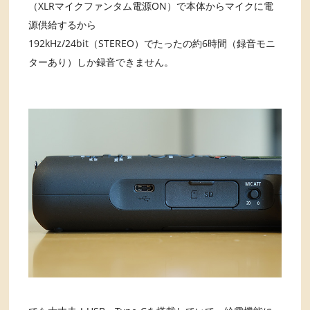
（XLRマイクファンタム電源ON）で本体からマイクに電
源供給するから
192kHz/24bit（STEREO）でたったの約6時間（録音モニ
ターあり）しか録音できません。