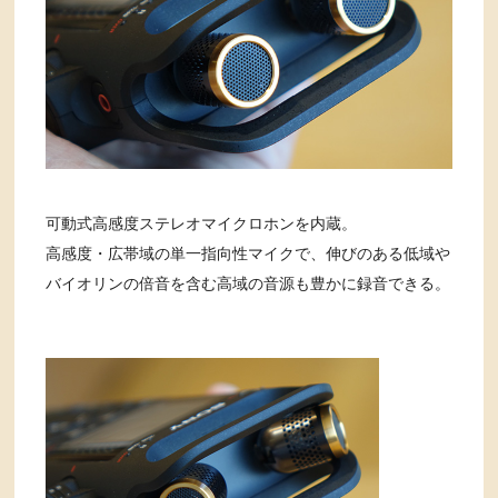
可動式高感度ステレオマイクロホンを内蔵。
高感度・広帯域の単一指向性マイクで、伸びのある低域や
バイオリンの倍音を含む高域の音源も豊かに録音できる。