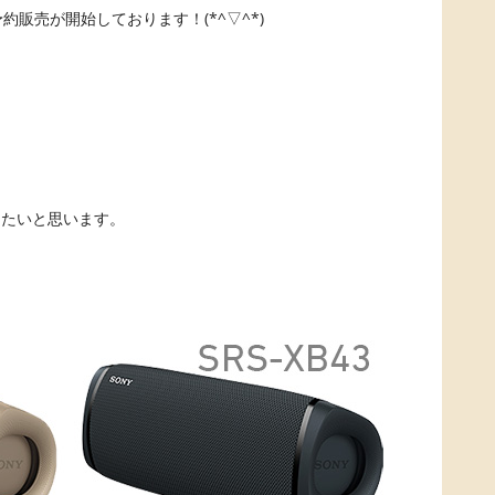
約販売が開始しております！(*^▽^*)
きたいと思います。