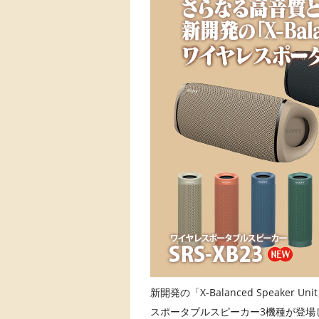
新開発の「X-Balanced Speak
スポータブルスピーカー3機種が登場