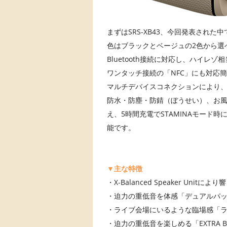
まずはSRS-XB43、今回発表され
色はブラックとベージュの2色から選
Bluetooth接続に対応し、ハイレ
ワンタッチ接続の「NFC」にも対応
マルチデバイスコネクションにより、
防水・防塵・防錆（ぼうせい）、お
え、5時間充電でSTAMINAモード時に
能です。
▼主な特徴
・X-Balanced Speaker Un
・迫力の重低音を体感「デュアルパ
・ライブ会場にいるような臨場感「
・迫力の重低音を楽しめる「EXTRA B