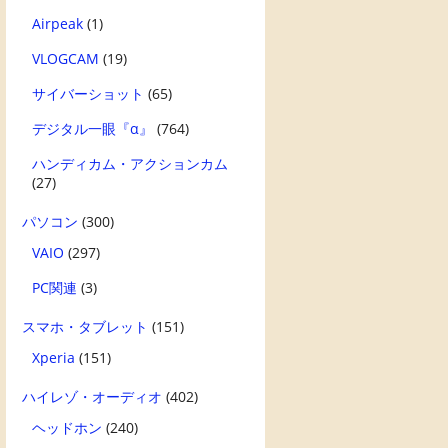
Airpeak
(1)
VLOGCAM
(19)
サイバーショット
(65)
デジタル一眼『α』
(764)
ハンディカム・アクションカム
(27)
パソコン
(300)
VAIO
(297)
PC関連
(3)
スマホ・タブレット
(151)
Xperia
(151)
ハイレゾ・オーディオ
(402)
ヘッドホン
(240)