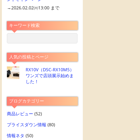
→2026.02.02㈪13:00 まで
キーワード検索
人気の投稿とページ
RX10V（DSC-RX10M5）
ワンズで店頭展示始めま
した！
ブログカテゴリー
商品レビュー
(52)
プライスダウン情報
(80)
情報ネタ
(50)