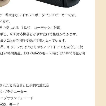
た中で一番大きなワイヤレスポータブルスピーカーです。
べます。
ゾ相当で楽しめる「LDAC」コーデックに対応。
簡単し、NFC対応機器とかざすだけで接続ができます。
最大2台まで同時接続が可能となっています。
風呂、キッチンだけでなく海やアウトドアでも安心して使
は24時間再生、EXTRABASSモード時には14時間再生が可
itにより響きわたる高音質と圧倒的な重低音
ッシブラジエーター」
ライブサウンド」モード
ASS」モード