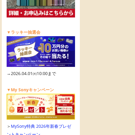
▼ラッキー抽選会
→2026.04.01㈬10:00まで
▼My Sonyキャンペーン
＞
MySony特典 2026年新春プレゼ
ントキャンペーン