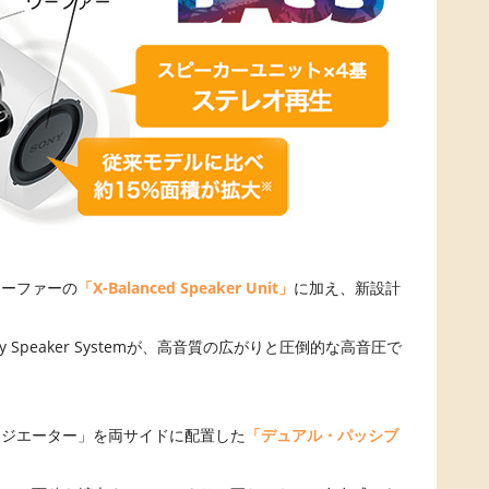
ウーファーの
「X-Balanced Speaker Unit」
に加え、新設計
。
よる2Way Speaker Systemが、高音質の広がりと圧倒的な高音圧で
ラジエーター」を両サイドに配置した
「デュアル・パッシブ