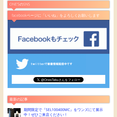
ONE’SのSNS
facebookページに「いいね」をよろしくお願いします
最新の記事
期間限定で『SEL100400MC』をワンズにて展示
中！ぜひご来店ください！