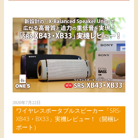
2020年7月22日
ワイヤレスポータブルスピーカー「SRS-
XB43・BX33」実機レビュー！（開梱レ
ポート）