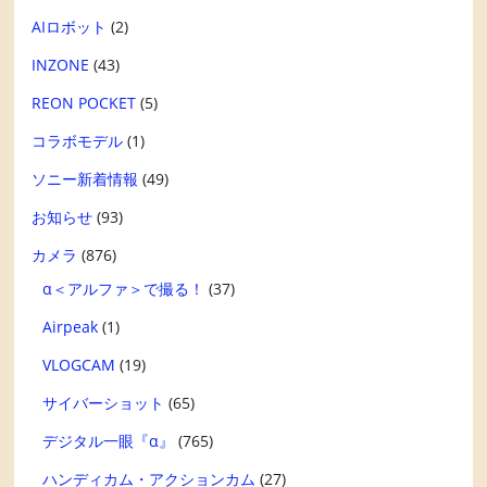
AIロボット
(2)
INZONE
(43)
REON POCKET
(5)
コラボモデル
(1)
ソニー新着情報
(49)
お知らせ
(93)
カメラ
(876)
α＜アルファ＞で撮る！
(37)
Airpeak
(1)
VLOGCAM
(19)
サイバーショット
(65)
デジタル一眼『α』
(765)
ハンディカム・アクションカム
(27)