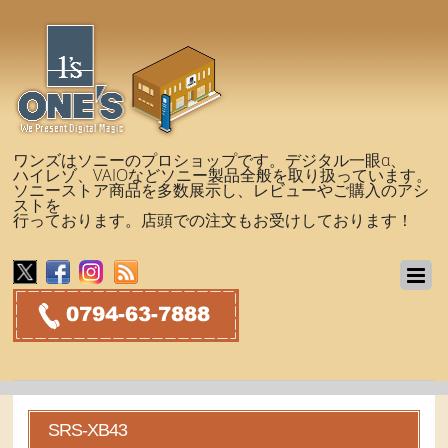
ワンズはソニーのプロショップです。デジタル一眼α、
ハイレゾ、VAIOなどソニー製品全般を取り扱っています。
ソニーストア商品を多数展示し、レビューやご購入のアシ
ストを
行っております。店頭での注文もお受けしております！
SRS-XB43