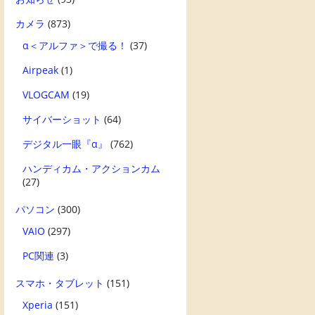
カメラ
(873)
α＜アルファ＞で撮る！
(37)
Airpeak
(1)
VLOGCAM
(19)
サイバーショット
(64)
デジタル一眼『α』
(762)
ハンディカム・アクションカム
(27)
パソコン
(300)
VAIO
(297)
PC関連
(3)
スマホ・タブレット
(151)
Xperia
(151)