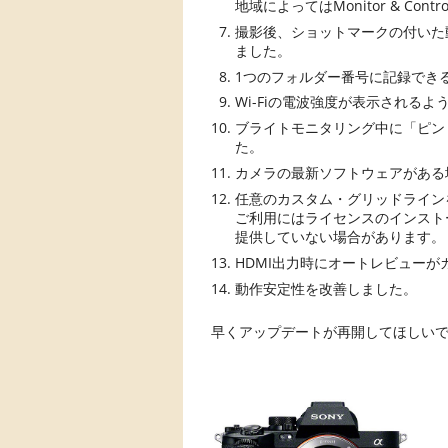
地域によってはMonitor & Co
撮影後、ショットマークの付いた
ました。
1つのフォルダー番号に記録できる
Wi-Fiの電波強度が表示されるよ
ブライトモニタリング中に「ピン
た。
カメラの最新ソフトウェアがある
任意のカスタム・グリッドライン
ご利用にはライセンスのインスト
提供していない場合があります。
HDMI出力時にオートレビュー
動作安定性を改善しました。
早くアップデートが再開してほしいですね