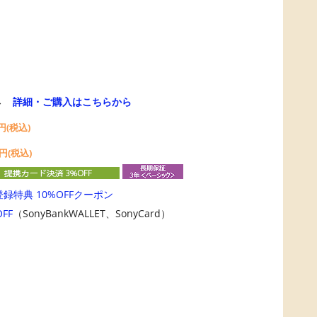
→
詳細・ご購入はこちらから
円(税込)
円(税込)
登録特典 10%OFFクーポン
FF
（SonyBankWALLET、SonyCard）