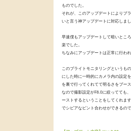
ものでした。
それが、このアップデートによりブ
いと言う神アップデートに対応しま
早速僕もアップデートして暗いとこ
楽でした。
ちなみにアップデートは正常に行わ
このブライトモニタリングというもの
にした時に一時的にカメラ内の設定を
を裏で行ってくれてて明るさをブー
なので撮影設定がF8.0に絞ってて
ーストするということをしてくれます
でシビアなピント合わせができるので超