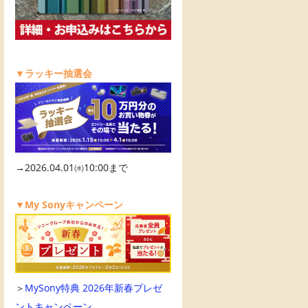
▼ラッキー抽選会
→2026.04.01㈬10:00まで
▼My Sonyキャンペーン
＞
MySony特典 2026年新春プレゼ
ントキャンペーン