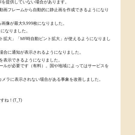
ntrolを提供していない場合があります。
動画フレームから自動的に静止画を作成できるようになり
画像が最大9,999枚になりました。
うになりました。
ト拡大」「MF時自動ピント拡大」が使えるようになりまし
場合に通知が表示されるようになりました。
を表示できるようになりました。
ールが必要です（有料）。国や地域によってはサービスを
がカメラに表示されない場合がある事象を改善しました。
！(T_T)