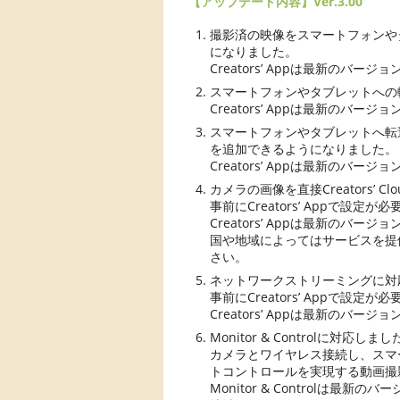
【アップデート内容】Ver.3.00
撮影済の映像をスマートフォンや
になりました。
Creators’ Appは最新のバー
スマートフォンやタブレットへの
Creators’ Appは最新のバー
スマートフォンやタブレットへ転
を追加できるようになりました。
Creators’ Appは最新のバー
カメラの画像を直接Creators’
事前にCreators’ Appで設
Creators’ Appは最新のバー
国や地域によってはサービスを提
さい。
ネットワークストリーミングに対
事前にCreators’ Appで設
Creators’ Appは最新のバージ
Monitor & Controlに対応しま
カメラとワイヤレス接続し、スマ
トコントロールを実現する動画撮
Monitor & Controlは最新