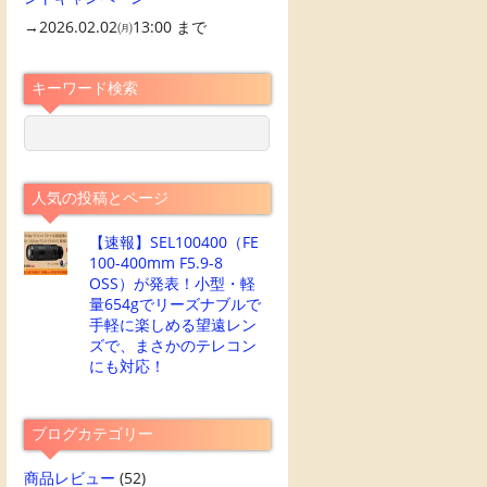
→2026.02.02㈪13:00 まで
キーワード検索
人気の投稿とページ
【速報】SEL100400（FE
100-400mm F5.9-8
OSS）が発表！小型・軽
量654gでリーズナブルで
手軽に楽しめる望遠レン
ズで、まさかのテレコン
にも対応！
ブログカテゴリー
商品レビュー
(52)