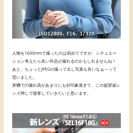
人物を1600mmで撮ったのは初めてですが、シチュエー
ション考えたら良い作品が撮れるのかもしれませんね！
あと、ちょっとJPEGの撮って出し写真も良いなぁ～って
思いました。
実機での撮れ高があまりにも好印象過ぎて、この超望遠レ
ンズ押しで接客していきたいと思います。