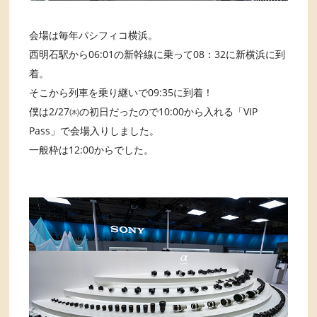
会場は毎年パシフィコ横浜。
西明石駅から06:01の新幹線に乗って08：32に新横浜に到
着。
そこから列車を乗り継いで09:35に到着！
僕は2/27㈭の初日だったので10:00から入れる「VIP
Pass」で会場入りしました。
一般枠は12:00からでした。