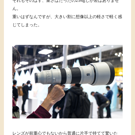
それもそのはず、重さはたったの254gしか差はありませ
ん。
重いはずなんですが、大きい割に想像以上の軽さで軽く感
じてしまった。
レンズが前重心でもないから普通に片手で持てて驚いた