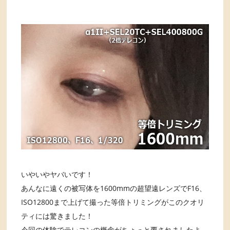
いやいやヤバいです！
あんなに遠くの被写体を1600mmの超望遠レンズでF16、
ISO12800まで上げて撮った等倍トリミングがこのクオリ
ティには驚きました！
今回の体験でテレコンの概念がちょっと覆されましたよ。