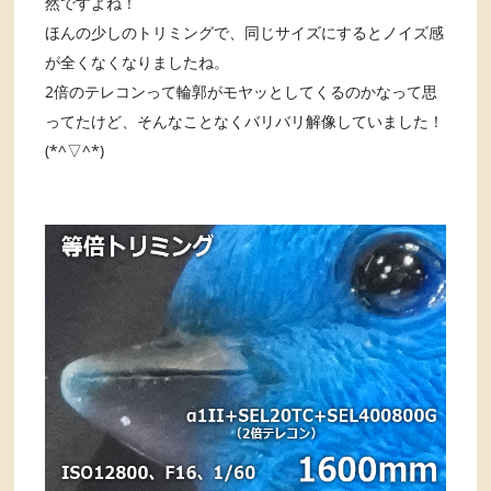
然ですよね！
ほんの少しのトリミングで、同じサイズにするとノイズ感
が全くなくなりましたね。
2倍のテレコンって輪郭がモヤッとしてくるのかなって思
ってたけど、そんなことなくバリバリ解像していました！
(*^▽^*)