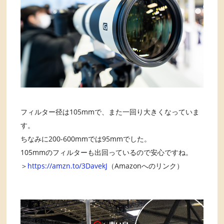
フィルター径は105mmで、また一回り大きくなっていま
す。
ちなみに200-600mmでは95mmでした。
105mmのフィルターも出回っているので安心ですね。
＞
https://amzn.to/3DavekJ
（Amazonへのリンク）