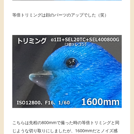
等倍トリミングは顔のパーツのアップでした（笑）
こちらは先程の800mmで撮った時の等倍トリミングと同
じような切り取りにしましたが、1600mmだとノイズ感