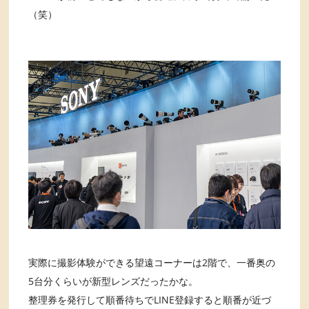
（笑）
実際に撮影体験ができる望遠コーナーは2階で、一番奥の
5台分くらいが新型レンズだったかな。
整理券を発行して順番待ちでLINE登録すると順番が近づ