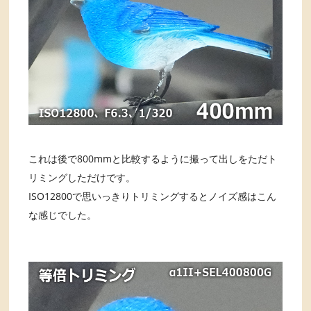
これは後で800mmと比較するように撮って出しをただト
リミングしただけです。
ISO12800で思いっきりトリミングするとノイズ感はこん
な感じでした。