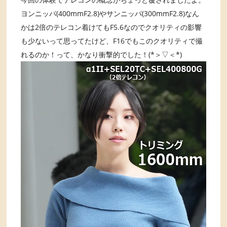
ヨンニッパ(400mmF2.8)やサンニッパ(300mmF2.8)なん
かは2倍のテレコン着けてもF5.6なのでクオリティの影響
も少ないって思ってたけど、F16でもこのクオリティで撮
れるのか！って、かなり衝撃的でした！(*＞▽＜*)