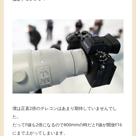
僕は正直2倍のテレコンはあまり期待していませんでし
た。
だってF値も2倍になるので800mmの時だとF値が開放F16
にまで上がってしまいます。