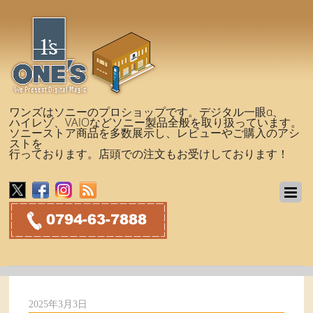
ワンズはソニーのプロショップです。デジタル一眼α、
ハイレゾ、VAIOなどソニー製品全般を取り扱っています。
ソニーストア商品を多数展示し、レビューやご購入のアシ
ストを
行っております。店頭での注文もお受けしております！
2025年3月3日