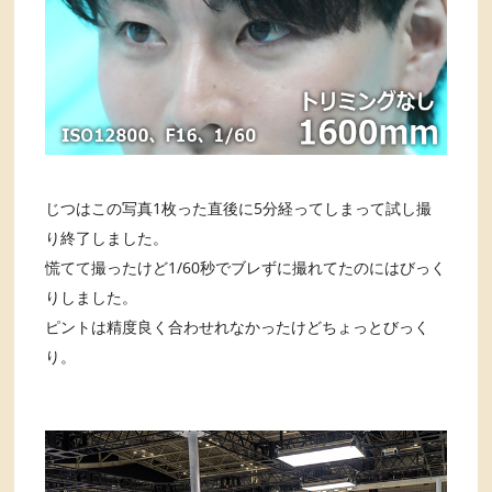
じつはこの写真1枚った直後に5分経ってしまって試し撮
り終了しました。
慌てて撮ったけど1/60秒でブレずに撮れてたのにはびっく
りしました。
ピントは精度良く合わせれなかったけどちょっとびっく
り。