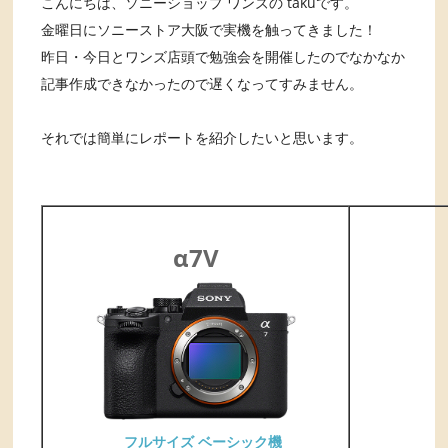
こんにちは、ソニーショップ ワンズの takuです。
金曜日にソニーストア大阪で実機を触ってきました！
昨日・今日とワンズ店頭で勉強会を開催したのでなかなか
記事作成できなかったので遅くなってすみません。
それでは簡単にレポートを紹介したいと思います。
α7V
フルサイズ ベーシック機