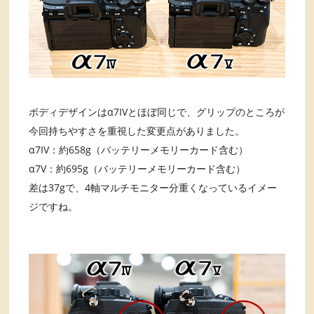
ボディデザインはα7IVとほぼ同じで、グリップのところが
今回持ちやすさを重視した変更点がありました。
α7IV：約658g（バッテリーメモリーカード含む）
α7V：約695g（バッテリーメモリーカード含む）
差は37gで、4軸マルチモニター分重くなっているイメー
ジですね。