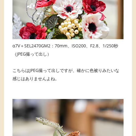
α7V＋SEL2470GM2：70mm、ISO200、F2.8、1/250秒
（JPEG撮って出し）
こちらはJPEG撮って出しですが、確かに色被りみたいな
感じはありませんよね。