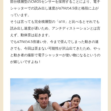
部分積層型のCMOSセンサーを採用することにより、電子
シャッターでの読み出し速度がα7IVの4.5倍と格段に上が
っています。
そうは言っても完全積層型の「α1II」と比べるとそれでも
読み出し速度が遅いため、アンチディストーションとは言
えず、動体歪は起きます。
でもα7IVの4.5倍速い分、今まで歪んでしまった動きの速
さでも、今回は歪まない可能性が沢山出てきたため、やっ
と動き者の撮影で電子シャッターが使い物になるというの
が嬉しいですよね！