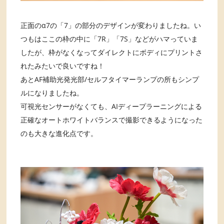
正面のα7の「7」の部分のデザインが変わりましたね。い
つもはここの枠の中に「7R」「7S」などがハマっていま
したが、枠がなくなってダイレクトにボディにプリントさ
れたみたいで良いですね！
あとAF補助光発光部/セルフタイマーランプの所もシンプ
ルになりましたね。
可視光センサーがなくても、AIディープラーニングによる
正確なオートホワイトバランスで撮影できるようになった
のも大きな進化点です。