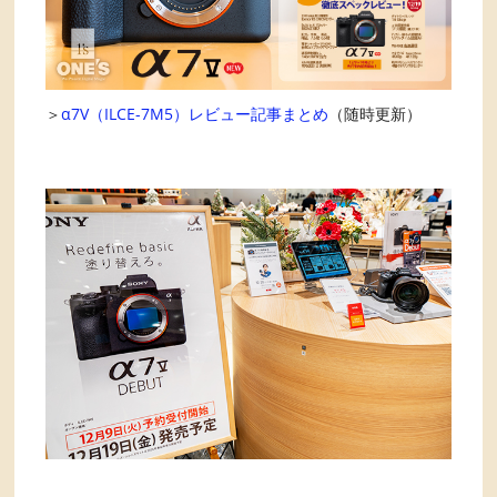
＞
α7V（ILCE-7M5）レビュー記事まとめ
（随時更新）