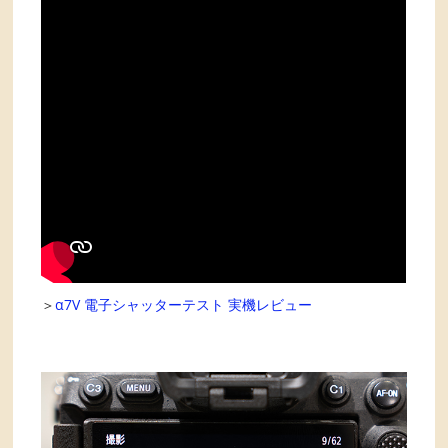
＞
α7V 電子シャッターテスト 実機レビュー