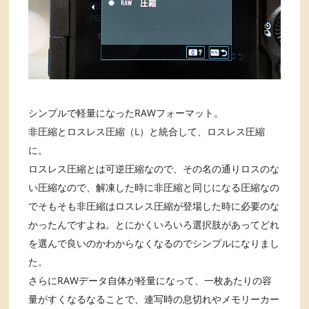
シンプルで軽量になったRAWフォーマット。
非圧縮とロスレス圧縮（L）と統合して、ロスレス圧縮
に。
ロスレス圧縮とは可逆圧縮なので、その名の通りロスのな
い圧縮なので、解凍した時に非圧縮と同じになる圧縮なの
でそもそも非圧縮はロスレス圧縮が登場した時に必要のな
かったんですよね。とにかくいろいろ選択肢があってどれ
を選んで良いのかわからなくなるのでシンプルになりまし
た。
さらにRAWデータ自体が軽量になって、一枚あたりの容
量がすくなるなることで、連写時の息切れやメモリーカー