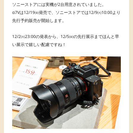
ソニーストアには実機が2台用意されていました。
α7Vは12/19㈮発売で、ソニーストアでは12/9㈫10:00より
先行予約販売が開始します。
12/2㈫23:00の発表から、12/5㈮の先行展示までほんと早
い展示で嬉しい配慮ですね！