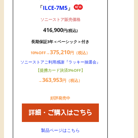
「
ILCE-7M5
」
ソニーストア販売価格
416,900
円(税込)
長期保証3年＜ベーシック＞付き
375,
21
0
10%OFF→
円（税込）
ソニーストアご利用感謝『ラッキー抽選会』
【提携カード決済3%OFF】
363,
953
→
円（税込）
好評発売中
製品ページはこちら