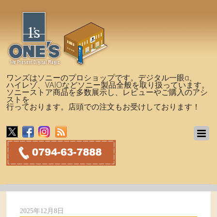
ワンズはソニーのプロショップです。デジタル一眼α、
ハイレゾ、VAIOなどソニー製品全般を取り扱っています。
ソニーストア商品を多数展示し、レビューやご購入のアシ
ストを
行っております。店頭での注文もお受けしております！
2025年12月8日