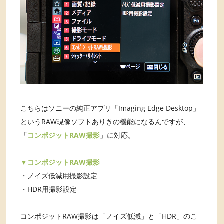
こちらはソニーの純正アプリ「Imaging Edge Desktop」
というRAW現像ソフトありきの機能になるんですが、
「
コンポジットRAW撮影
」に対応。
▼コンポジットRAW撮影
・ノイズ低減用撮影設定
・HDR用撮影設定
コンポジットRAW撮影は「ノイズ低減」と「HDR」のこ