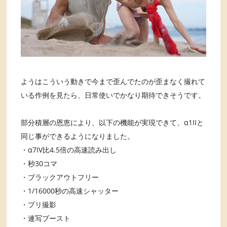
ようはこういう動きで今まで歪んでたのが歪まなく撮れて
いる作例を見たら、日常使いでかなり期待できそうです。
部分積層の恩恵により、以下の機能が実現できて、α1IIと
同じ事ができるようになりました。
・α7IV比4.5倍の高速読み出し
・秒30コマ
・ブラックアウトフリー
・1/16000秒の高速シャッター
・プリ撮影
・連写ブースト