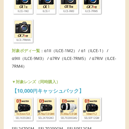
対象ボディ一覧
：α1II（ILCE-1M2） / α1（ILCE-1） /
α9III（ILCE-9M3） / α7RV（ILCE-7RM5） / α7RIV（ILCE-
7RM4）
▼対象レンズ（同時購入）
【10,000
キャッシュバック】
円
SEL2470GM、SEL70200GM、SEL50F12GM