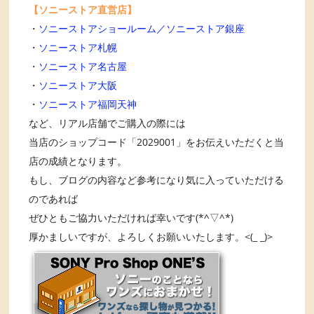
【ソニーストア直営店】
・
ソニーストアショールーム／ソニーストア銀座
・
ソニーストア札幌
・
ソニーストア名古屋
・
ソニーストア大阪
・
ソニーストア福岡天神
など、リアル店舗でご購入の際には
当店のショップコード「2029001」をお伝えいただくと当
店の成績となります。
もし、ブログの内容など参考になり気に入っていただける
のであれば
ぜひともご協力いただければ幸いです(*^▽^*)
厚かましいですが、よろしくお願いいたします。<(_ _)>