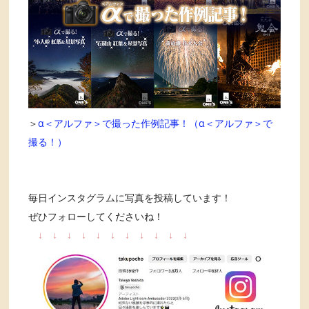
＞
α＜アルファ＞で撮った作例記事！（α＜アルファ＞で
撮る！）
毎日インスタグラムに写真を投稿しています！
ぜひフォローしてくださいね！
↓
↓
↓
↓
↓
↓
↓
↓
↓
↓
↓