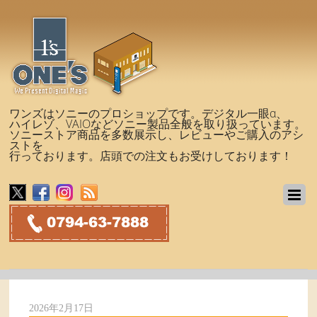
ワンズはソニーのプロショップです。デジタル一眼α、
ハイレゾ、VAIOなどソニー製品全般を取り扱っています。
ソニーストア商品を多数展示し、レビューやご購入のアシ
ストを
行っております。店頭での注文もお受けしております！
2026年2月17日