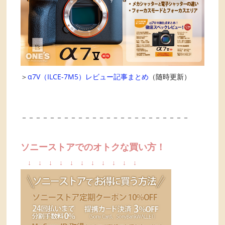
＞
α7V（ILCE-7M5）レビュー記事まとめ
（随時更新）
－－－－－－－－－－－－－－－－－－－－－－－－
ソニーストアでのオトクな買い方！
↓
↓
↓
↓
↓
↓
↓
↓
↓
↓
↓