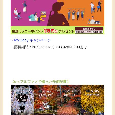
＞
My Sony キャンペーン
（応募期間：2026.02.02㈪～03.02㈪13:00まで）
【α＜アルファ＞で撮った作例記事】