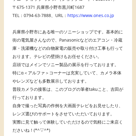
〒675-1371 兵庫県小野市黒川町1687
TEL：0794-63-7888、URL：
https://www.ones.co.jp
兵庫県小野市にある唯一のソニーショップです。基本的に
街の電気屋さんなので、Panasonicなどのエアコン・冷蔵
庫・洗濯機などの白物家電の販売や取り付け工事も行って
おります。テレビの壁掛けもお任せください。
店頭ではメインでソニー製品の展示を行っております。
特にα＜アルファ＞コーナーは充実していて、カメラ本体
やレンズなども多数展示しております。
普段カメラの接客は、このブログの筆者takuこと、吉田が
行っております。
自身で撮った写真の作例を大画面テレビをお見せしたり、
レンズ選びのサポートをさせていただいております。
実際に見て触って体験していただけるので気軽にご来店く
ださいね！(*^▽^*)