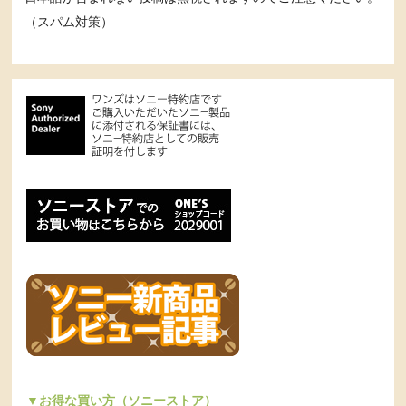
（スパム対策）
▼お得な買い方（ソニーストア）