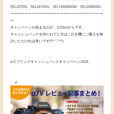
SEL2070G、SEL24105G、SEL100400GM、SEL200600G
ーーーーーーーーーーーーーーーーーーーーーーーーーー
ー
キャンペーンが始まるのが、2/20㈮からです。
キャッシュバックを待たれてた方はこれを機にご購入を検
討いただければ幸いです(*^▽^*)
αスプリングキャッシュバックキャンペーン2026
ｄ