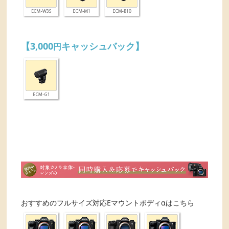
【3,000
キャッシュバック】
円
おすすめのフルサイズ対応Eマウントボディαはこちら