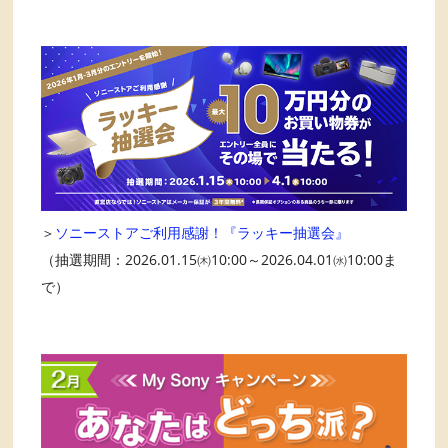
＞
ソニーストアご利用感謝！『ラッキー抽選会』
（抽選期間：2026.01.15㈭10:00～2026.04.01㈬10:00ま
で）