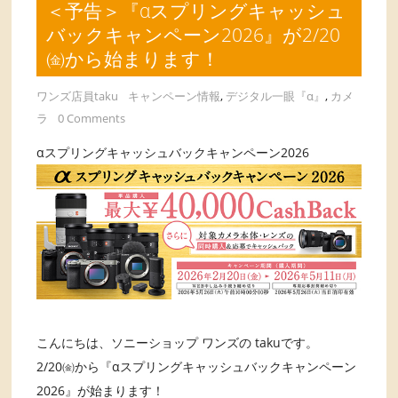
＜予告＞『αスプリングキャッシュ
バックキャンペーン2026』が2/20
㈮から始まります！
ワンズ店員taku
キャンペーン情報
,
デジタル一眼『α』
,
カメ
ラ
0 Comments
αスプリングキャッシュバックキャンペーン2026
こんにちは、ソニーショップ ワンズの takuです。
2/20㈮から『αスプリングキャッシュバックキャンペーン
2026』が始まります！