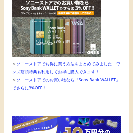
＞
ソニーストアでお得に買う方法をまとめてみました！ワ
ンズ店頭特典も利用してお得に購入できます！
＞
ソニーストアでのお買い物なら『Sony Bank WALLET』
でさらに3%OFF！