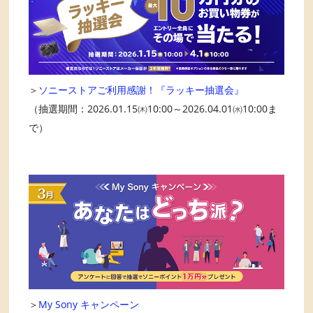
＞
ソニーストアご利用感謝！『ラッキー抽選会』
（抽選期間：2026.01.15㈭10:00～2026.04.01㈬10:00ま
で）
＞
My Sony キャンペーン