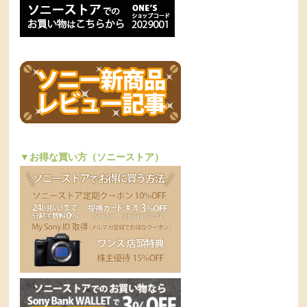
▼お得な買い方（ソニーストア）