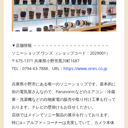
▼店舗情報 －－－－－－－－－－－－－－－－－－－
ソニーショップ ワンズ （ショップコード：2029001）
〒675-1371 兵庫県小野市黒川町1687
TEL：0794-63-7888、URL：
https://www.ones.co.jp
兵庫県小野市にある唯一のソニーショップです。基本的に
街の電気屋さんなので、Panasonicなどのエアコン・冷蔵
庫・洗濯機などの白物家電の販売や取り付け工事も行って
おります。テレビの壁掛けもお任せください。
店頭ではメインでソニー製品の展示を行っております。
特にα＜アルファ＞コーナーは充実していて、カメラ本体