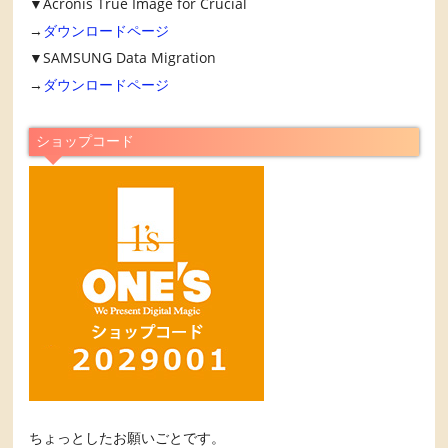
▼Acronis True Image for Crucial
→
ダウンロードページ
▼SAMSUNG Data Migration
→
ダウンロードページ
ショップコード
ちょっとしたお願いごとです。