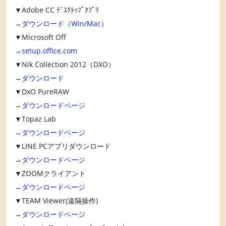
▼Adobe CC ﾃﾞｽｸﾄｯﾌﾟｱﾌﾟﾘ
→
ダウンロード（Win/Mac）
▼Microsoft Off
→
setup.office.com
▼Nik Collection 2012（DXO）
→
ダウンロード
▼DxO PureRAW
→
ダウンロードページ
▼Topaz Lab
→
ダウンロードページ
▼LINE PCアプリダウンロード
→
ダウンロードページ
▼ZOOMクライアント
→
ダウンロードページ
▼TEAM Viewer(遠隔操作)
→
ダウンロードページ