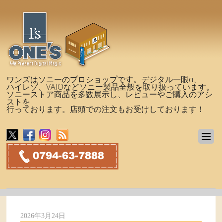
ワンズはソニーのプロショップです。デジタル一眼α、
ハイレゾ、VAIOなどソニー製品全般を取り扱っています。
ソニーストア商品を多数展示し、レビューやご購入のアシ
ストを
行っております。店頭での注文もお受けしております！
2026年3月24日