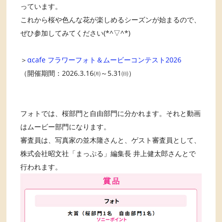
っています。
これから桜や色んな花が楽しめるシーズンが始まるので、
ぜひ参加してみてください(*^▽^*)
＞
αcafe フラワーフォト＆ムービーコンテスト2026
（開催期間：2026.3.16㈪～5.31㈰）
フォトでは、桜部門と自由部門に分かれます。それと動画
はムービー部門になります。
審査員は、写真家の並木隆さんと、ゲスト審査員として、
株式会社昭文社「まっぷる」編集長 井上健太郎さんとで
行われます。