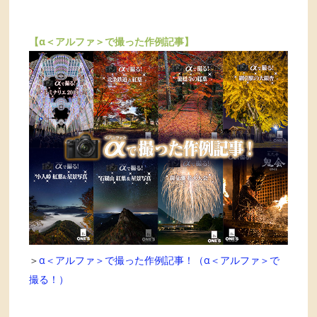
【α＜アルファ＞で撮った作例記事】
＞
α＜アルファ＞で撮った作例記事！（α＜アルファ＞で
撮る！）