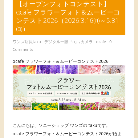
【オープンフォトコンテスト】
αcafe フラワーフォト＆ムービーコ
ンテスト2026（2026.3.16㈪～5.31
㈰）
ワンズ店員taku
デジタル一眼『α』
,
カメラ
αcafe
0
Comments
αcafe フラワーフォト＆ムービーコンテスト2026
こんにちは、ソニーショップ ワンズの takuです。
αcafe フラワーフォト＆ムービーコンテスト2026が始ま