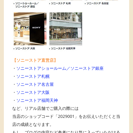
【ソニーストア直営店】
・
ソニーストアショールーム／ソニーストア銀座
・
ソニーストア札幌
・
ソニーストア名古屋
・
ソニーストア大阪
・
ソニーストア福岡天神
など、リアル店舗でご購入の際には
当店のショップコード「2029001」をお伝えいただくと当
店の成績となります。
もし、ブログの内容など参考になり気に入っていただける