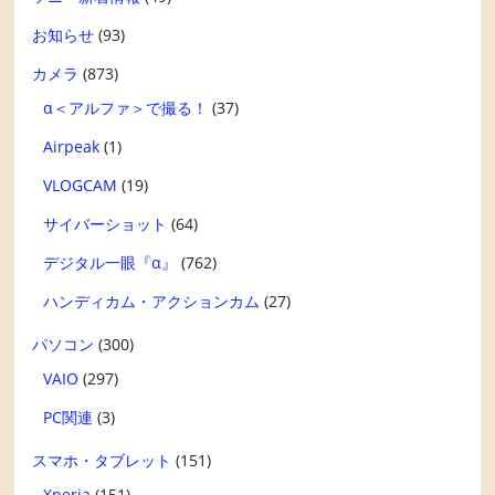
お知らせ
(93)
カメラ
(873)
α＜アルファ＞で撮る！
(37)
Airpeak
(1)
VLOGCAM
(19)
サイバーショット
(64)
デジタル一眼『α』
(762)
ハンディカム・アクションカム
(27)
パソコン
(300)
VAIO
(297)
PC関連
(3)
スマホ・タブレット
(151)
Xperia
(151)