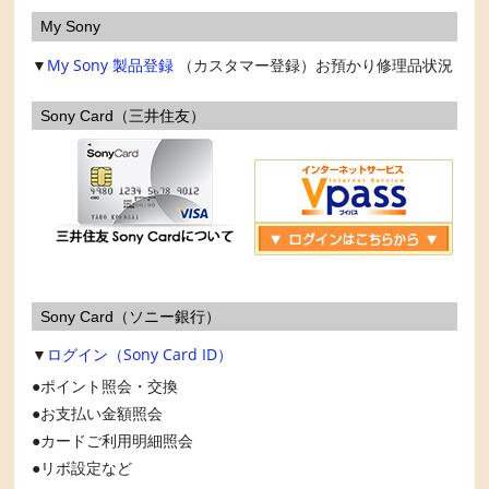
My Sony
▼
My Sony
製品登録
（カスタマー登録）お預かり修理品状況
Sony Card（三井住友）
Sony Card（ソニー銀行）
▼
ログイン（Sony Card ID）
ポイント照会・交換
お支払い金額照会
カードご利用明細照会
リボ設定など