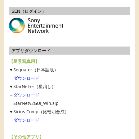
SEN（ログイン）
アプリダウンロード
【星景写真用】
▼Sequator（日本語版）
→
ダウンロード
▼StarNet++（星消し）
→
ダウンロード
StarNetv2GUI_Win.zip
▼Sirius Comp（比較明合成）
→
ダウンロード
【その他アプリ】