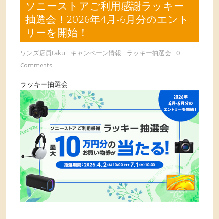
ソニーストアご利用感謝ラッキー
抽選会！2026年4月-6月分のエント
リーを開始！
ワンズ店員taku
キャンペーン情報
ラッキー抽選会
0
Comments
ラッキー抽選会