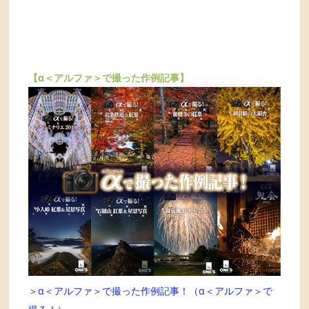
【α＜アルファ＞で撮った作例記事】
＞
α＜アルファ＞で撮った作例記事！（α＜アルファ＞で