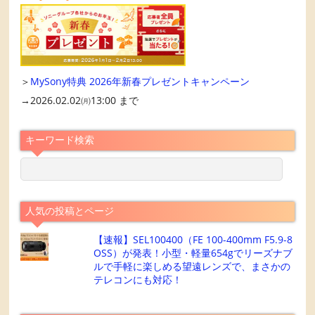
＞
MySony特典 2026年新春プレゼントキャンペーン
→2026.02.02㈪13:00 まで
キーワード検索
人気の投稿とページ
【速報】SEL100400（FE 100-400mm F5.9-8
OSS）が発表！小型・軽量654gでリーズナブ
ルで手軽に楽しめる望遠レンズで、まさかの
テレコンにも対応！