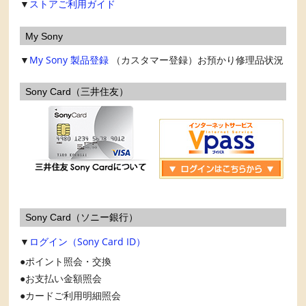
▼
ストアご利用ガイド
My Sony
▼
My Sony
製品登録
（カスタマー登録）お預かり修理品状況
Sony Card（三井住友）
Sony Card（ソニー銀行）
▼
ログイン（Sony Card ID）
ポイント照会・交換
お支払い金額照会
カードご利用明細照会