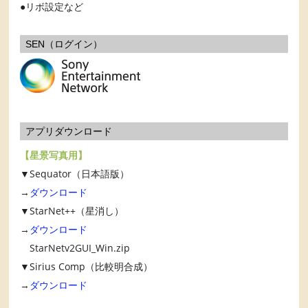
リボ設定など
SEN（ログイン）
アプリダウンロード
【星景写真用】
▼Sequator（日本語版）
→
ダウンロード
▼StarNet++（星消し）
→
ダウンロード
StarNetv2GUI_Win.zip
▼Sirius Comp（比較明合成）
→
ダウンロード