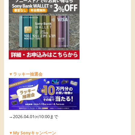
▼ラッキー抽選会
→2026.04.01㈬10:00まで
▼My Sonyキャンペーン