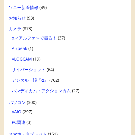
ソニー新着情報
(49)
お知らせ
(93)
カメラ
(873)
α＜アルファ＞で撮る！
(37)
Airpeak
(1)
VLOGCAM
(19)
サイバーショット
(64)
デジタル一眼『α』
(762)
ハンディカム・アクションカム
(27)
パソコン
(300)
VAIO
(297)
PC関連
(3)
スマホ・タブレット
(151)