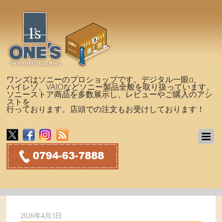
ワンズはソニーのプロショップです。デジタル一眼α、
ハイレゾ、VAIOなどソニー製品全般を取り扱っています。
ソニーストア商品を多数展示し、レビューやご購入のアシ
ストを
行っております。店頭での注文もお受けしております！
2026年4月3日