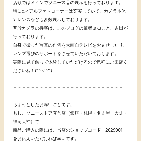
店頭ではメインでソニー製品の展示を行っております。
特にα＜アルファ＞コーナーは充実していて、カメラ本体
やレンズなども多数展示しております。
普段カメラの接客は、このブログの筆者takuこと、吉田が
行っております。
自身で撮った写真の作例を大画面テレビをお見せしたり、
レンズ選びのサポートをさせていただいております。
実際に見て触って体験していただけるので気軽にご来店く
ださいね！(*^▽^*)
－－－－－－－－－－－－－－－－－－－－－－－－－
ちょっとしたお願いごとです。
もし、ソニーストア直営店（銀座・札幌・名古屋・大阪・
福岡天神）で
商品ご購入の際には、当店のショップコード「2029001」
をお伝えいただければ幸いです。