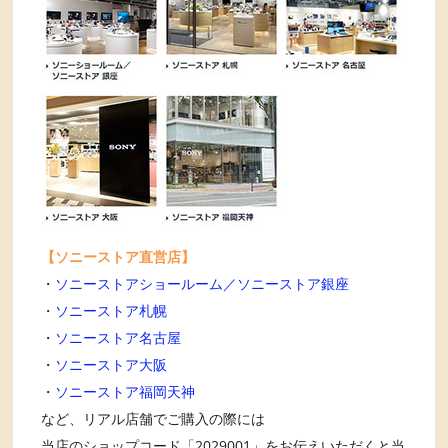
【ソニーストア直営店】
・
ソニーストアショールーム／ソニーストア銀座
・
ソニーストア札幌
・
ソニーストア名古屋
・
ソニーストア大阪
・
ソニーストア福岡天神
など、リアル店舗でご購入の際には
当店のショップコード「2029001」をお伝えいただくと当