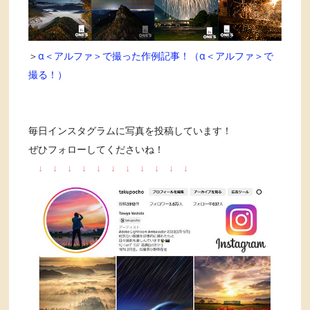
＞
α＜アルファ＞で撮った作例記事！（α＜アルファ＞で
撮る！）
毎日インスタグラムに写真を投稿しています！
ぜひフォローしてくださいね！
↓
↓
↓
↓
↓
↓
↓
↓
↓
↓
↓