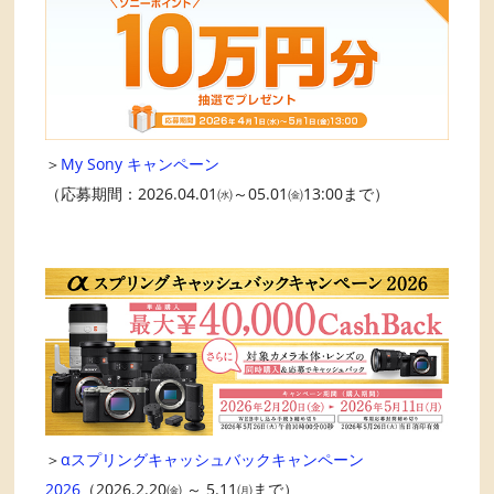
＞
My Sony キャンペーン
（応募期間：2026.04.01㈬～05.01㈮13:00まで）
＞
αスプリングキャッシュバックキャンペーン
2026
（2026.2.20㈮ ～ 5.11㈪まで）