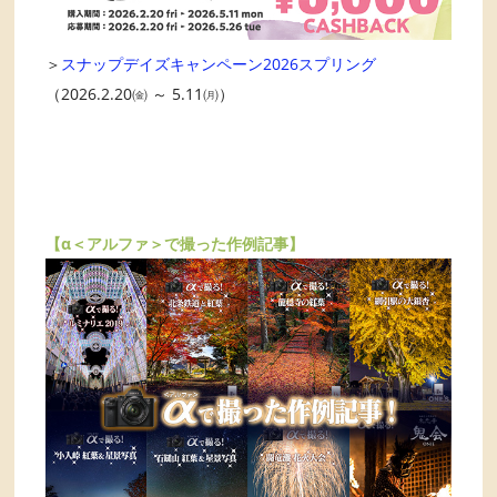
＞
スナップデイズキャンペーン2026スプリング
（2026.2.20㈮ ～ 5.11㈪）
【α＜アルファ＞で撮った作例記事】