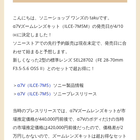
こんにちは、ソニーショップ ワンズの takuです。
α7Vズームレンズキット（ILCE-7M5M）の発売日が4/10
㈮に決定しました！
ソニーストアでの先行予約販売は現在未定で、発売日に合
わせて始まると予想します。
新しくなった2型の標準レンズ SEL28702（FE 28-70mm
F3.5-5.6 OSS II）とのセットで超お得に！
＞
α7V（ILCE-7M5）
ソニー製品情報
＞
α7V（ILCE-7M5）
ソニープレスリリース
当時のプレスリリースでは、α7Vズームレンズキットが市
場推定価格が440,000円前後で、α7Vのボディだけの当時
の市場推定価格は420,000円前後だったので、価格差が2
万円しかないので、ズームレンズキットは超お得なセット