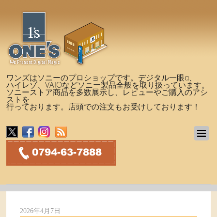
ワンズはソニーのプロショップです。デジタル一眼α、
ハイレゾ、VAIOなどソニー製品全般を取り扱っています。
ソニーストア商品を多数展示し、レビューやご購入のアシ
ストを
行っております。店頭での注文もお受けしております！
2026年4月7日