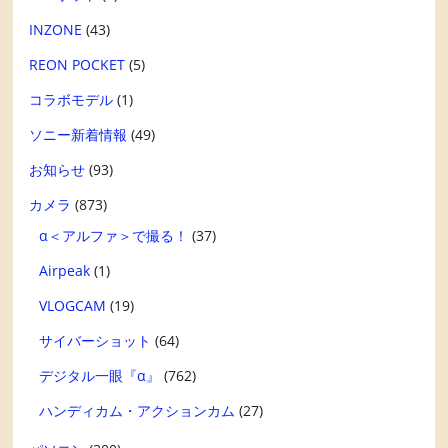
INZONE
(43)
REON POCKET
(5)
コラボモデル
(1)
ソニー新着情報
(49)
お知らせ
(93)
カメラ
(873)
α＜アルファ＞で撮る！
(37)
Airpeak
(1)
VLOGCAM
(19)
サイバーショット
(64)
デジタル一眼『α』
(762)
ハンディカム・アクションカム
(27)