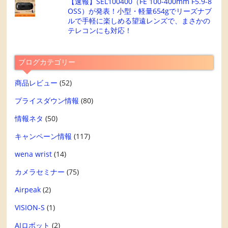
【速報】SEL100400（FE 100-400mm F5.9-8
OSS）が発表！小型・軽量654gでリーズナブ
ルで手軽に楽しめる望遠レンズで、まさかの
テレコンにも対応！
ブログカテゴリー
商品レビュー
(52)
プライスダウン情報
(80)
情報ネタ
(50)
キャンペーン情報
(117)
wena wrist
(14)
カメラセミナー
(75)
Airpeak
(2)
VISION-S
(1)
AIロボット
(2)