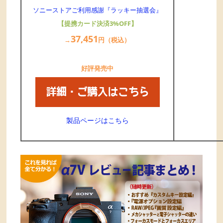
ソニーストアご利用感謝『ラッキー抽選会』
【提携カード決済3%OFF】
37,
451
→
円（税込）
好評発売中
製品ページはこちら