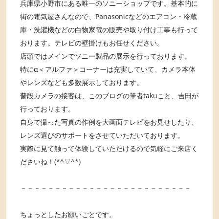
兵庫県小野市にある唯一のソニーショップです。基本的に
街の電気屋さんなので、Panasonicなどのエアコン・冷蔵
庫・洗濯機などの白物家電の販売や取り付け工事も行って
おります。テレビの壁掛けもお任せください。
店頭ではメインでソニー製品の展示を行っております。
特にα＜アルファ＞コーナーは充実していて、カメラ本体
やレンズなども多数展示しております。
普段カメラの接客は、このブログの筆者takuこと、吉田が
行っております。
自身で撮った写真の作例を大画面テレビをお見せしたり、
レンズ選びのサポートをさせていただいております。
実際に見て触って体験していただけるので気軽にご来店く
ださいね！(*^▽^*)
－－－－－－－－－－－－－－－－－－－－－－－－－
ちょっとしたお願いごとです。