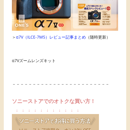
＞
α7V（ILCE-7M5）レビュー記事まとめ
（随時更新）
α7Vズームレンズキット
－－－－－－－－－－－－－－－－－－－－－－－－
ソニーストアでのオトクな買い方！
↓
↓
↓
↓
↓
↓
↓
↓
↓
↓
↓