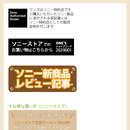
▼お得な買い方（ソニーストア）