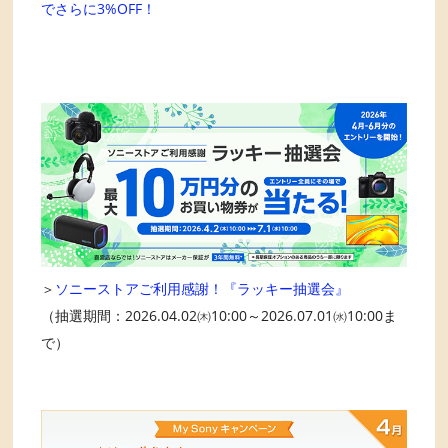
でさらに3%OFF！
＞
ソニーストアご利用感謝！『ラッキー抽選会』
（抽選期間：2026.04.02㈭10:00～2026.07.01㈬10:00ま
で）