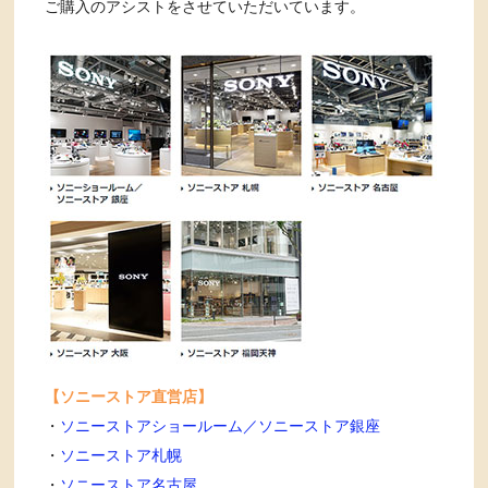
ご購入のアシストをさせていただいています。
【ソニーストア直営店】
・
ソニーストアショールーム／ソニーストア銀座
・
ソニーストア札幌
・
ソニーストア名古屋