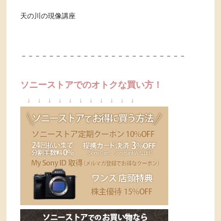
天の川の現像講座
－－－－－－－－－－－－－－－－－－－－－－－－
ソニーストアでのオトクな買い方！
↓
↓
↓
↓
↓
↓
↓
↓
↓
↓
↓