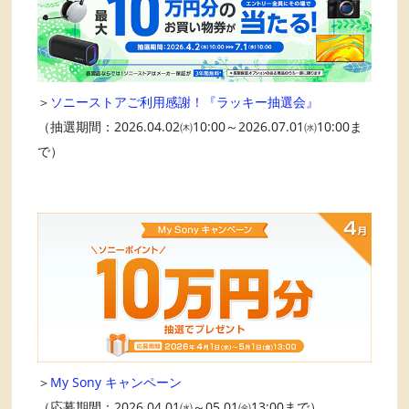
＞
ソニーストアご利用感謝！『ラッキー抽選会』
（抽選期間：2026.04.02㈭10:00～2026.07.01㈬10:00ま
で）
＞
My Sony キャンペーン
（応募期間：2026.04.01㈬～05.01㈮13:00まで）