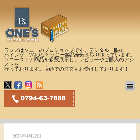
ワンズはソニーのプロショップです。デジタル一眼α、
ハイレゾ、VAIOなどソニー製品全般を取り扱っています。
ソニーストア商品を多数展示し、レビューやご購入のアシ
ストを
行っております。店頭での注文もお受けしております！
2026年4月22日