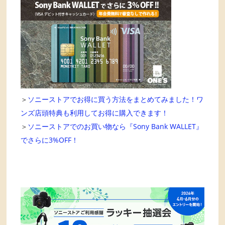
＞
ソニーストアでお得に買う方法をまとめてみました！ワ
ンズ店頭特典も利用してお得に購入できます！
＞
ソニーストアでのお買い物なら『Sony Bank WALLET』
でさらに3%OFF！