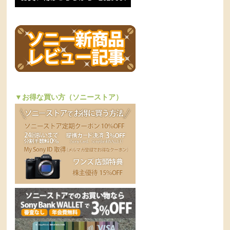
▼お得な買い方（ソニーストア）