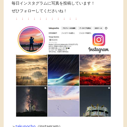
毎日インスタグラムに写真を投稿しています！
ぜひフォローしてくださいね！
↓
↓
↓
↓
↓
↓
↓
↓
↓
↓
↓
＞
takupocho
（Instagram）