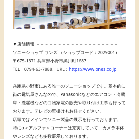
▼店舗情報 －－－－－－－－－－－－－－－－－－－
ソニーショップ ワンズ （ショップコード：2029001）
〒675-1371 兵庫県小野市黒川町1687
TEL：0794-63-7888、URL：
https://www.ones.co.jp
兵庫県小野市にある唯一のソニーショップです。基本的に
街の電気屋さんなので、Panasonicなどのエアコン・冷蔵
庫・洗濯機などの白物家電の販売や取り付け工事も行って
おります。テレビの壁掛けもお任せください。
店頭ではメインでソニー製品の展示を行っております。
特にα＜アルファ＞コーナーは充実していて、カメラ本体
やレンズなども多数展示しております。