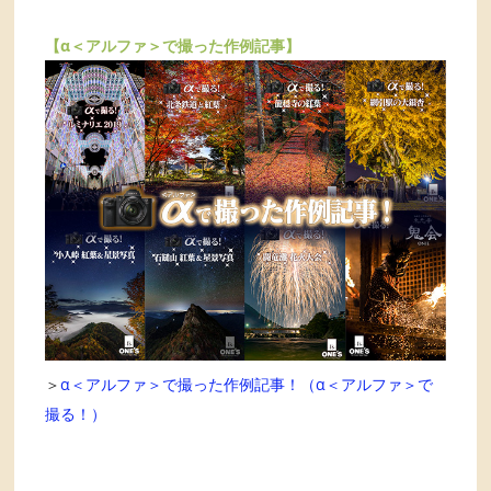
【α＜アルファ＞で撮った作例記事】
＞
α＜アルファ＞で撮った作例記事！（α＜アルファ＞で
撮る！）