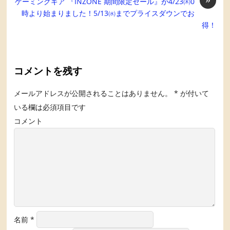
ゲーミングギア 『INZONE 期間限定セール』が4/23㈭0
時より始まりました！5/13㈬までプライスダウンでお
得！
コメントを残す
メールアドレスが公開されることはありません。
*
が付いて
いる欄は必須項目です
コメント
名前
*