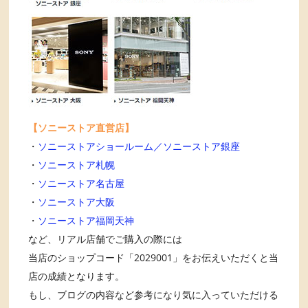
【ソニーストア直営店】
・
ソニーストアショールーム／ソニーストア銀座
・
ソニーストア札幌
・
ソニーストア名古屋
・
ソニーストア大阪
・
ソニーストア福岡天神
など、リアル店舗でご購入の際には
当店のショップコード「2029001」をお伝えいただくと当
店の成績となります。
もし、ブログの内容など参考になり気に入っていただける