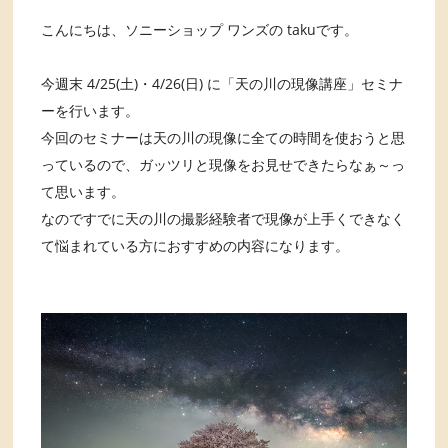
こんにちは、ソニーショップ ワンズの takuです。
今週末 4/25(土)・4/26(日) に「天の川の現像講座」セミナ
ーを行います。
今回のセミナーは天の川の現像に全ての時間を使おうと思
っているので、ガッツリと現像をお見せできたらなぁ～っ
て思います。
なのですでに天の川の撮影経験者で現像が上手くできなく
て悩まれている方におすすめの内容になります。