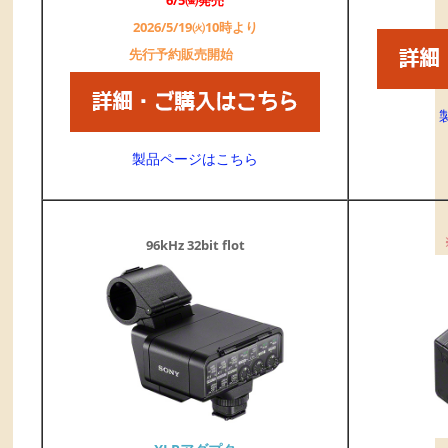
6/5㈮発売
2026/5/19㈫10時より
先行予約販売開始
製品ページはこちら
96kHz 32bit flot