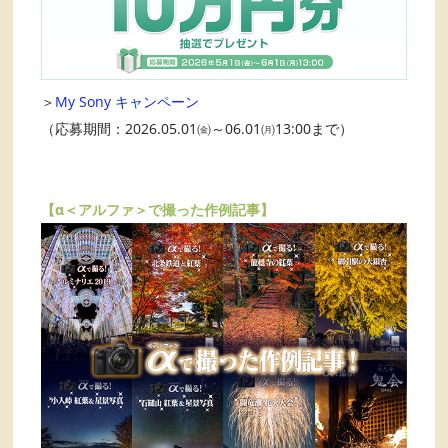
＞
My Sony キャンペーン
（応募期間：2026.05.01㈮～06.01㈪13:00まで）
【α＜アルファ＞で撮った作例記事】