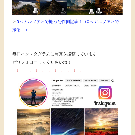
＞
α＜アルファ＞で撮った作例記事！（α＜アルファ＞で
撮る！）
毎日インスタグラムに写真を投稿しています！
ぜひフォローしてくださいね！
↓
↓
↓
↓
↓
↓
↓
↓
↓
↓
↓