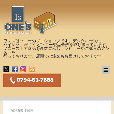
ワンズはソニーのプロショップです。デジタル一眼α、
ハイレゾ、VAIOなどソニー製品全般を取り扱っています。
ソニーストア商品を多数展示し、レビューやご購入のアシ
ストを
行っております。店頭での注文もお受けしております！
2026年5月19日