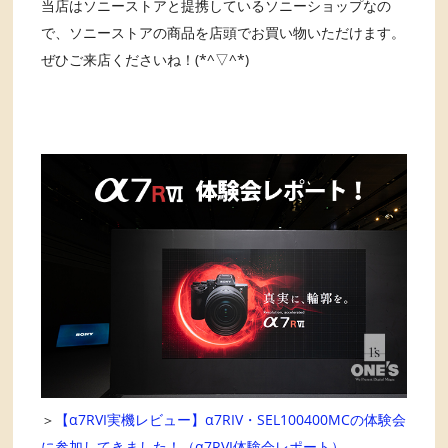
当店はソニーストアと提携しているソニーショップなの
で、ソニーストアの商品を店頭でお買い物いただけます。
ぜひご来店くださいね！(*^▽^*)
＞
【α7RVI実機レビュー】α7RIV・SEL100400MCの体験会
に参加してきました！（α7RVI体験会レポート）