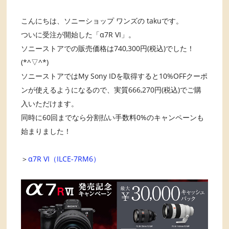
こんにちは、ソニーショップ ワンズの takuです。
ついに受注が開始した「α7R VI」。
ソニーストアでの販売価格は740,300円(税込)でした！
(*^▽^*)
ソニーストアではMy Sony IDを取得すると10%OFFクーポ
ンが使えるようになるので、実質666,270円(税込)でご購
入いただけます。
同時に60回までなら分割払い手数料0%のキャンペーンも
始まりました！
＞
α7R VI（ILCE-7RM6）