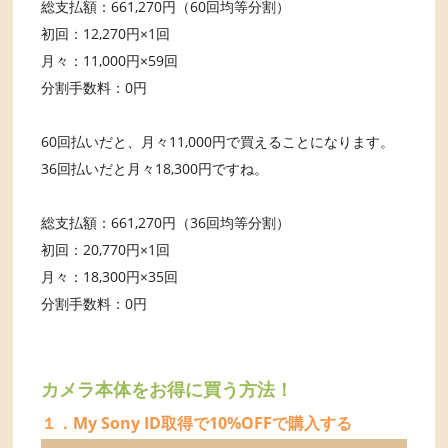
総支払額：661,270円（60回均等分割）
初回：12,270円×1回
月々：11,000円×59回
分割手数料：0円
60回払いだと、月々11,000円で買えることになります。
36回払いだと月々18,300円ですね。
総支払額：661,270円（36回均等分割）
初回：20,770円×1回
月々：18,300円×35回
分割手数料：0円
カメラ本体をお得に買う方法！
１．My Sony ID取得で10%OFFで購入する