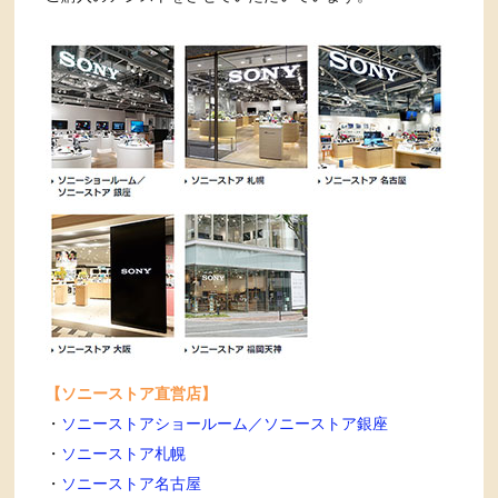
【ソニーストア直営店】
・
ソニーストアショールーム／ソニーストア銀座
・
ソニーストア札幌
・
ソニーストア名古屋