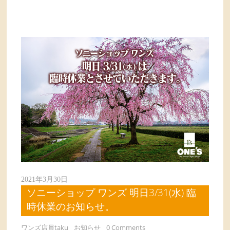
2021年3月30日
ソニーショップ ワンズ 明日3/31(水) 臨
時休業のお知らせ。
ワンズ店員taku
お知らせ
0 Comments