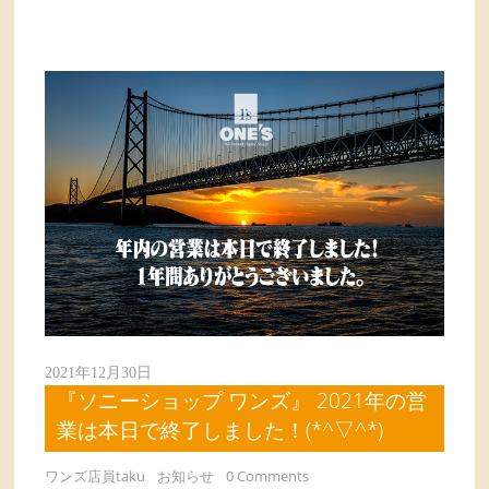
2021年12月30日
『ソニーショップ ワンズ』 2021年の営
業は本日で終了しました！(*^▽^*)
ワンズ店員taku
お知らせ
0 Comments