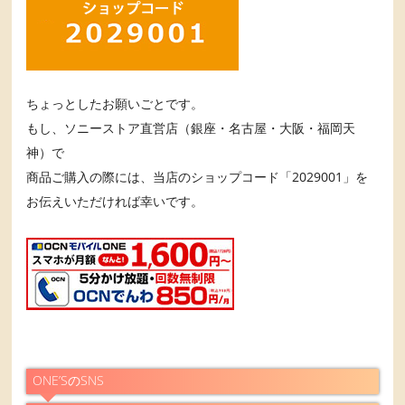
ちょっとしたお願いごとです。
もし、ソニーストア直営店（銀座・名古屋・大阪・福岡天
神）で
商品ご購入の際には、当店のショップコード「2029001」を
お伝えいただければ幸いです。
ONE’SのSNS