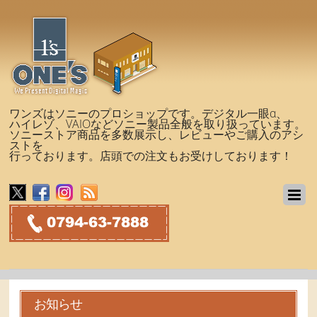
ワンズはソニーのプロショップです。デジタル一眼α、
ハイレゾ、VAIOなどソニー製品全般を取り扱っています。
ソニーストア商品を多数展示し、レビューやご購入のアシ
ストを
行っております。店頭での注文もお受けしております！
お知らせ