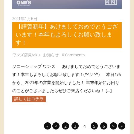
2021年1月6日
【謹賀新年】あけましておめでとうござ
います！本年もよろしくお願い致しま
す！
ワンズ店員taku
お知らせ
0 Comments
ソニーショップ ワンズ あけましておめでとうございま
す！本年もよろしくお願い致します！(*^▽^*) 本日1/6
から、2021年の営業を開始しました！ 年末年始にお困り
のことがございましたらぜひご来店くださいね！ […]
詳しくはコチラ
«
<
2
3
4
5
6
>
»