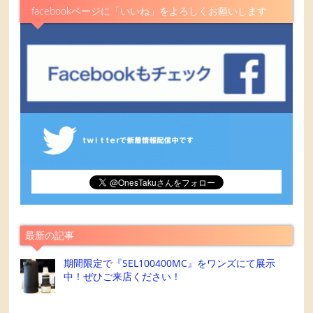
facebookページに「いいね」をよろしくお願いします
最新の記事
期間限定で『SEL100400MC』をワンズにて展示
中！ぜひご来店ください！