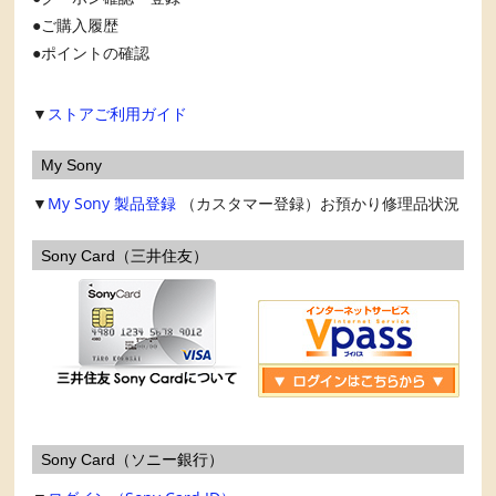
ご購入履歴
ポイントの確認
▼
ストアご利用ガイド
My Sony
▼
My Sony
製品登録
（カスタマー登録）お預かり修理品状況
Sony Card（三井住友）
Sony Card（ソニー銀行）