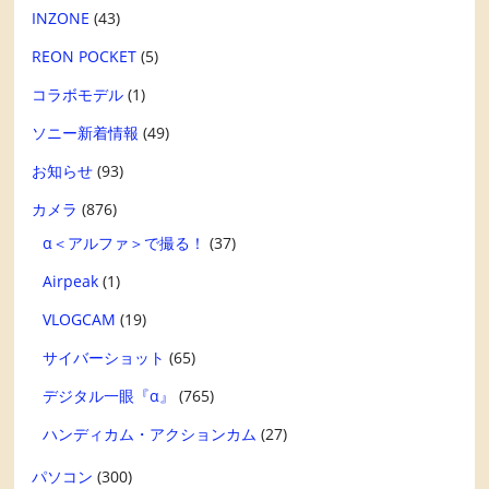
INZONE
(43)
REON POCKET
(5)
コラボモデル
(1)
ソニー新着情報
(49)
お知らせ
(93)
カメラ
(876)
α＜アルファ＞で撮る！
(37)
Airpeak
(1)
VLOGCAM
(19)
サイバーショット
(65)
デジタル一眼『α』
(765)
ハンディカム・アクションカム
(27)
パソコン
(300)