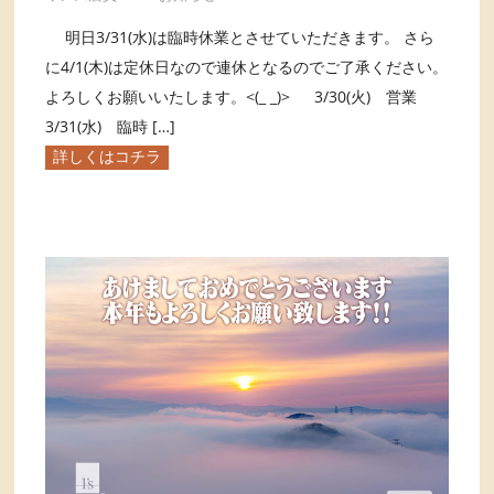
明日3/31(水)は臨時休業とさせていただきます。 さら
に4/1(木)は定休日なので連休となるのでご了承ください。
よろしくお願いいたします。<(_ _)> 3/30(火) 営業
3/31(水) 臨時 […]
詳しくはコチラ