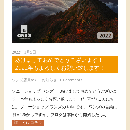
2022年1月5日
あけましておめでとうございます！
2022年もよろしくお願い致します！
ワンズ店員taku
お知らせ
0 Comments
ソニーショップ ワンズ あけましておめでとうございま
す！本年もよろしくお願い致します！(*^▽^*) こんにち
は。ソニーショップ ワンズの takuです。 ワンズの営業は
明日1/6からですが、ブログは本日から開始した […]
詳しくはコチラ