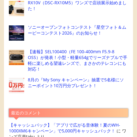
RX10V（DSC-RX10M5）ワンズで店頭展示始めまし
た！
ソニーオープンフォトコンテスト『星空フォト＆ム
ービーコンテスト2026』のお知らせ！
【速報】SEL100400（FE 100-400mm F5.9-8
OSS）が発表！小型・軽量654gでリーズナブルで手
軽に楽しめる望遠レンズで、まさかのテレコンにも
対応！
8月の『My Sony キャンペーン』抽選で5名様にソ
ニーポイント10万円分プレゼント！
最近のコメント
【キャッシュバック】「アプリで広がる音体験！夏のWH-
1000XM6キャンペーン」で5,000円キャッシュバック！
に
ワ
ンズ店員taku
より