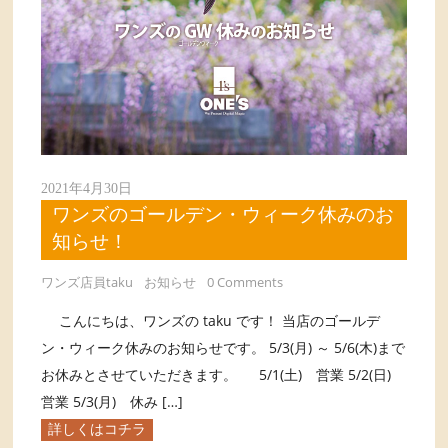
2021年4月30日
ワンズのゴールデン・ウィーク休みのお
知らせ！
ワンズ店員taku
お知らせ
0 Comments
こんにちは、ワンズの taku です！ 当店のゴールデ
ン・ウィーク休みのお知らせです。 5/3(月) ～ 5/6(木)まで
お休みとさせていただきます。 5/1(土) 営業 5/2(日)
営業 5/3(月) 休み […]
詳しくはコチラ