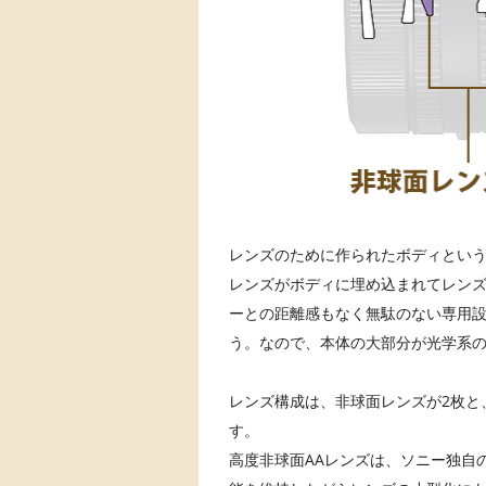
レンズのために作られたボディとい
レンズがボディに埋め込まれてレン
ーとの距離感もなく無駄のない専用
う。なので、本体の大部分が光学系
レンズ構成は、非球面レンズが2枚と
す。
高度非球面AAレンズは、ソニー独自