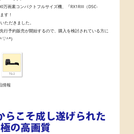
0万画素コンパクトフルサイズ機、『RX1RIII（DSC-
します！
ていただきました。
より先行予約販売が開始するので、購入を検討されている方に
▽^*)
品情報