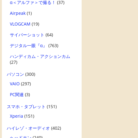
α＜アルファ＞で撮る！
(37)
Airpeak
(1)
VLOGCAM
(19)
サイバーショット
(64)
デジタル一眼『α』
(763)
ハンディカム・アクションカム
(27)
パソコン
(300)
VAIO
(297)
PC関連
(3)
スマホ・タブレット
(151)
Xperia
(151)
ハイレゾ・オーディオ
(402)
ヘッドホン
(240)