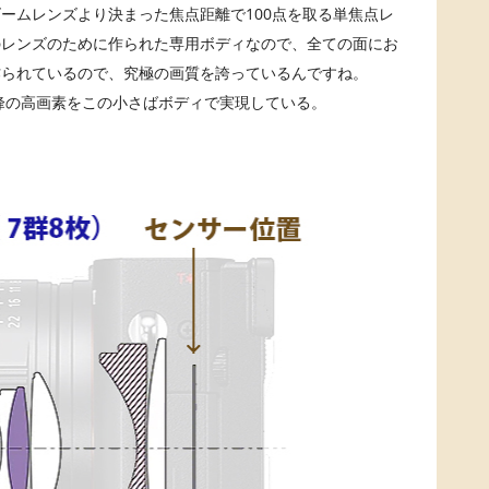
ームレンズより決まった焦点距離で100点を取る単焦点レ
のレンズのために作られた専用ボディなので、全ての面にお
作られているので、究極の画質を誇っているんですね。
高峰の高画素をこの小さばボディで実現している。