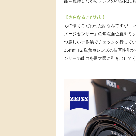
能を維持しながらレンズの小型化に
【さらなるこだわり】
もの凄くこだわった話なんですが、
メージセンサー」の焦点面位置をミク
つ厳しい手作業でチェックを行っている「Mad
35mm F2 単焦点レンズの描写性能
ンサーの能力を最大限に引き出して