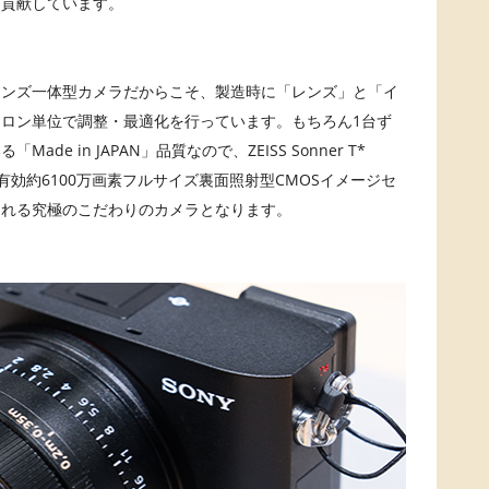
も貢献しています。
レンズ一体型カメラだからこそ、製造時に「レンズ」と「イ
ロン単位で調整・最適化を行っています。もちろん1台ず
e in JAPAN」品質なので、ZEISS Sonner T*
や有効約6100万画素フルサイズ裏面照射型CMOSイメージセ
くれる究極のこだわりのカメラとなります。