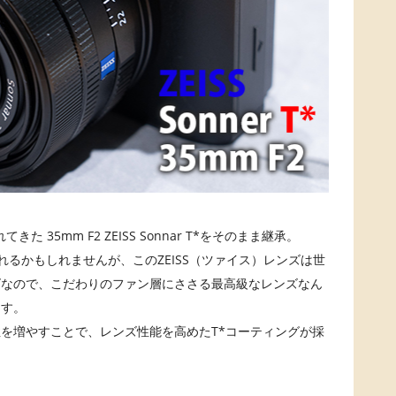
 35mm F2 ZEISS Sonnar T*をそのまま継承。
るかもしれませんが、このZEISS（ツァイス）レンズは世
ズなので、こだわりのファン層にささる最高級なレンズなん
ます。
を増やすことで、レンズ性能を高めたT*コーティングが採