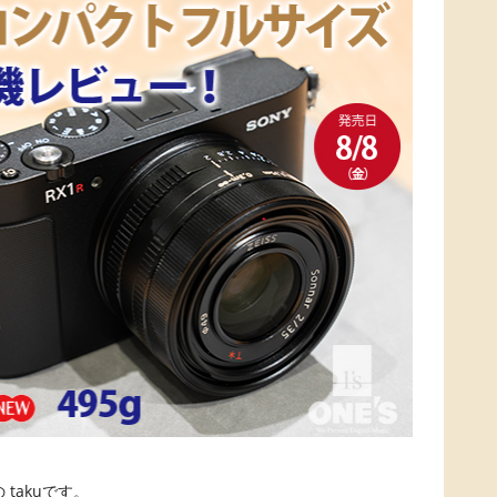
takuです。