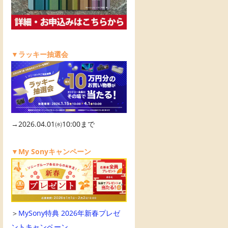
▼ラッキー抽選会
→2026.04.01㈬10:00まで
▼My Sonyキャンペーン
＞
MySony特典 2026年新春プレゼ
ントキャンペーン