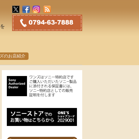
トを
ズのお店紹介