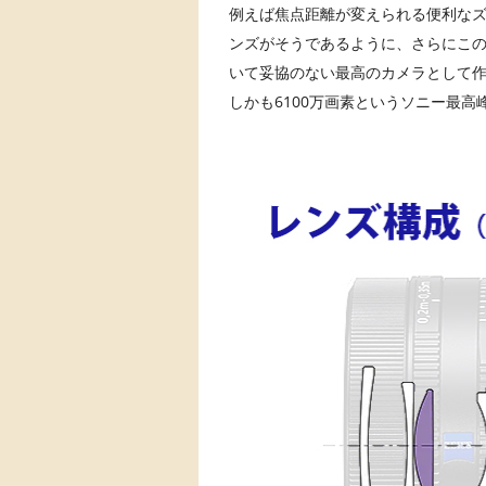
例えば焦点距離が変えられる便利なズ
ンズがそうであるように、さらにこ
いて妥協のない最高のカメラとして
しかも6100万画素というソニー最