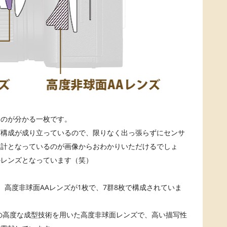
うのが分かる一枚です。
ズ構成が成り立っているので、限りなく出っ張らずにセンサ
設計となっているのが画像からおわかりいただけるでしょ
のレンズとなっています（笑）
、高度非球面AAレンズが1枚で、7群8枚で構成されていま
の高度な成型技術を用いた高度非球面レンズで、高い描写性