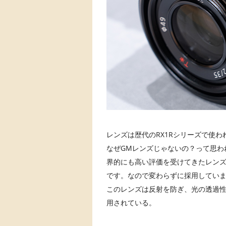
レンズは歴代のRX1Rシリーズで使われてきた
なぜGMレンズじゃないの？って思われ
界的にも高い評価を受けてきたレン
です。なので変わらずに採用してい
このレンズは反射を防ぎ、光の透過性
用されている。